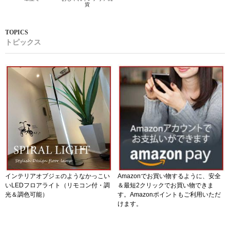
貨
トピックス
インテリアオブジェのようなかっこい
Amazonでお買い物するように、安全
いLEDフロアライト（リモコン付・調
＆最短2クリックでお買い物できま
光＆調色可能）
す。Amazonポイントもご利用いただ
けます。