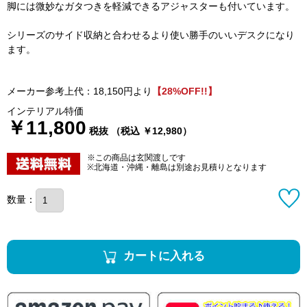
脚には微妙なガタつきを軽減できるアジャスターも付いています。
シリーズのサイド収納と合わせるより使い勝手のいいデスクになり
ます。
メーカー参考上代：18,150円より
【28%OFF!!】
インテリアル特価
￥11,800
税抜 （税込 ￥12,980）
※この商品は玄関渡しです
※北海道・沖縄・離島は別途お見積りとなります
数量：
カートに入れる