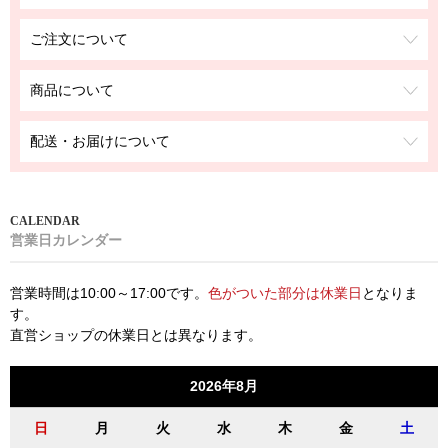
ご注文について
商品について
配送・お届けについて
営業日カレンダー
営業時間は10:00～17:00です。
色がついた部分は休業日
となりま
す。
直営ショップの休業日とは異なります。
2026年8月
日
月
火
水
木
金
土