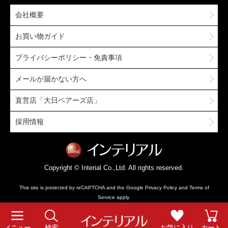
会社概要
お買い物ガイド
プライバシーポリシー・免責事項
メールが届かない方へ
直営店「大日ベアーズ店」
採用情報
Copyright © Interial Co.,Ltd. All rights reserved.
This site is protected by reCAPTCHA and the Google
Privacy Policy
and
Terms of
Service
apply.
メニュー
検索
お気に入り
カート