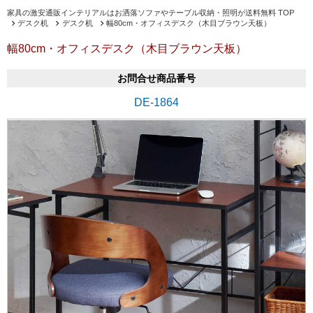
家具の激安通販インテリアルはお洒落ソファやテーブル収納・照明が送料無料 TOP
デスク机
デスク机
幅80cm・オフィスデスク（木目ブラウン天板）
幅80cm・オフィスデスク（木目ブラウン天板）
お問合せ商品番号
DE-1864