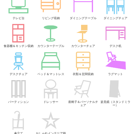
テレビ台
リビング収納
ダイニングテーブル
ダイニングチェア
食器棚＆キッチン収納
カウンターテーブル
カウンターチェア
デスク机
デスクチェア
ベッド＆マットレス
衣類＆玄関収納
ラグマット
パーティション
ドレッサー
座椅子＆パーソナルチ
姿見鏡（スタンドミラ
ェア
ー）
傘立て
おしゃれインテリア雑