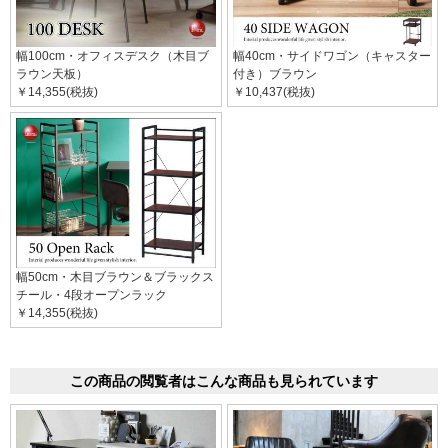
幅100cm・オフィスデスク（木目ブ
幅40cm・サイドワゴン（キャスター
ラウン天板）
付き）ブラウン
￥14,355(税抜)
￥10,437(税抜)
幅50cm・木目ブラウン＆ブラックス
チール・4段オープンラック
￥14,355(税抜)
この商品の閲覧者はこんな商品も見られています