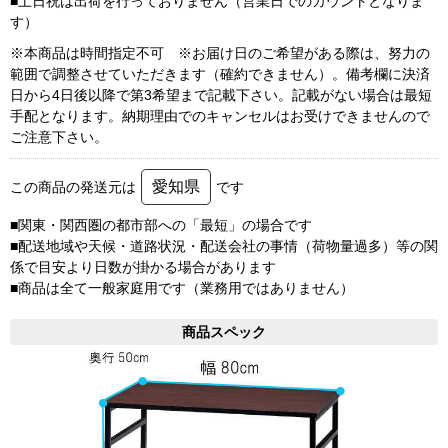
■土日祝は出荷を行っておりません（営業日でのカウントとなりま
す）
※本商品は時間指定不可 ※お届け日のご希望がある際は、努力の
範囲で調整させていただきます（確約できません）。備考欄に決済
日から4日後以降で第3希望まで記載下さい。記載がない場合は最短
手配となります。納期理由でのキャンセルはお受けできませんので
ご注意下さい。
愛知県
この商品の発送元は
です
■関東・関西圏の都市部への「最短」の場合です
■配送地域や天候・道路状況・配送会社の事情（荷物量過多）等の関
係で目安より日数が掛かる場合があります
■商品は全て一般家庭用です（業務用ではありません）
商品スペック