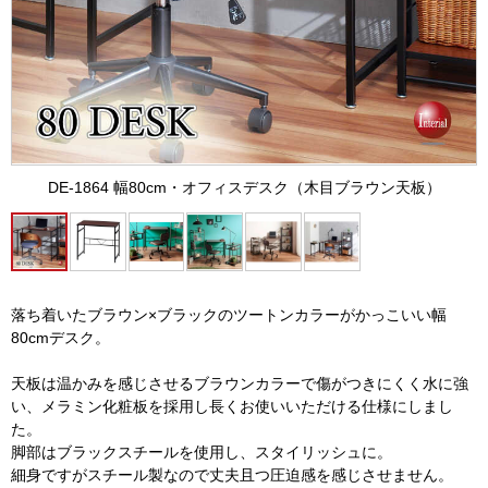
DE-1864 幅80cm・オフィスデスク（木目ブラウン天板）
落ち着いたブラウン×ブラックのツートンカラーがかっこいい幅
80cmデスク。
天板は温かみを感じさせるブラウンカラーで傷がつきにくく水に強
い、メラミン化粧板を採用し長くお使いいただける仕様にしまし
た。
脚部はブラックスチールを使用し、スタイリッシュに。
細身ですがスチール製なので丈夫且つ圧迫感を感じさせません。