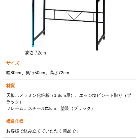
サイズ
幅80cm、奥行50cm、高さ72cm
材質
天板…メラミン化粧板（1.8cm厚）、エッジ塩ビシート貼り（ブ
ラック）
フレーム…スチール□2cm、塗装（ブラック）
構造仕様
お客様で組み立てていただく商品です