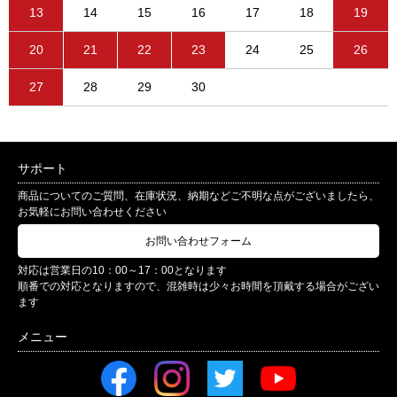
13
14
15
16
17
18
19
20
21
22
23
24
25
26
27
28
29
30
サポート
商品についてのご質問、在庫状況、納期などご不明な点がございましたら、
お気軽にお問い合わせください
お問い合わせフォーム
対応は営業日の10：00～17：00となります
順番での対応となりますので、混雑時は少々お時間を頂戴する場合がござい
ます