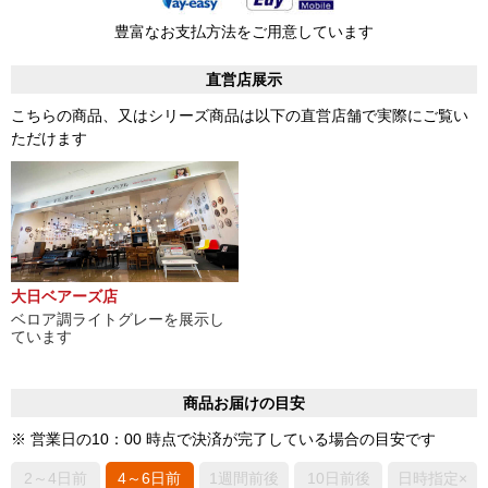
豊富なお支払方法をご用意しています
直営店展示
こちらの商品、又はシリーズ商品は以下の直営店舗で実際にご覧い
ただけます
大日ベアーズ店
ベロア調ライトグレーを展示し
ています
商品お届けの目安
※ 営業日の10：00 時点で決済が完了している場合の目安です
2～4日前
4～6日前
1週間前後
10日前後
日時指定×