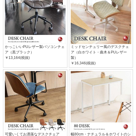
かっこいいPUレザー製パソコンチェ
ミッドセンチュリー風のデスクチェ
ア（黒ブラック）
ア（白ホワイト・曲木＆PUレザー
￥13,164(税抜)
製）
￥16,346(税抜)
可愛いくてお洒落なデスクチェア
幅80cm・ナチュラル＆ホワイトのシ