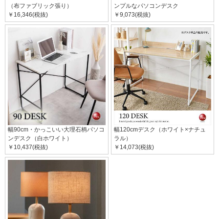
（布ファブリック張り）
ンプルなパソコンデスク
￥16,346(税抜)
￥9,073(税抜)
幅90cm・かっこいい大理石柄パソコ
幅120cmデスク（ホワイト×ナチュ
ンデスク（白ホワイト）
ラル）
￥10,437(税抜)
￥14,073(税抜)