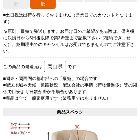
後
後
■土日祝は出荷を行っておりません（営業日でのカウントとなりま
す）
※原則、最短で発送します。お届け日のご希望がある際は、備考欄
に決済日から6日後以降で第3希望まで記載下さい（確約できませ
ん）。納期理由でのキャンセルはお受けできませんのでご注意下さ
い。
岡山県
この商品の発送元は
です
■関東・関西圏の都市部への「最短」の場合です
■配送地域や天候・道路状況・配送会社の事情（荷物量過多）等の関
係で目安より日数が掛かる場合があります
■商品は全て一般家庭用です（業務用ではありません）
商品スペック