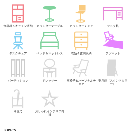
食器棚＆キッチン収納
カウンターテーブル
カウンターチェア
デスク机
デスクチェア
ベッド＆マットレス
衣類＆玄関収納
ラグマット
パーティション
ドレッサー
座椅子＆パーソナルチ
姿見鏡（スタンドミラ
ェア
ー）
傘立て
おしゃれインテリア雑
貨