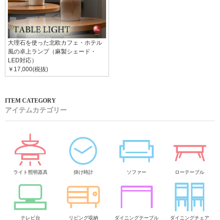
大理石を使った北欧カフェ・ホテル
風の卓上ランプ（麻製シェード・
LED対応）
￥17,000(税抜)
アイテムカテゴリー
ライト照明器具
掛け時計
ソファー
ローテーブル
テレビ台
リビング収納
ダイニングテーブル
ダイニングチェア