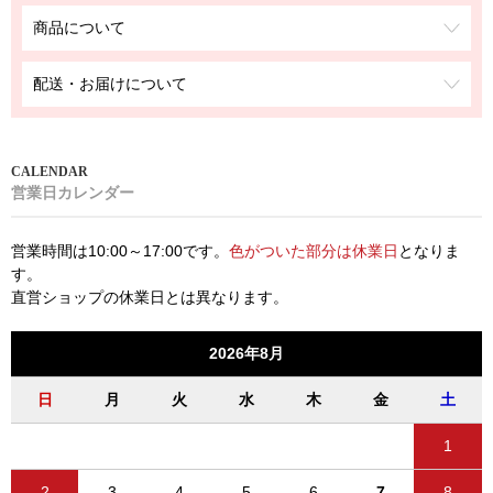
商品について
配送・お届けについて
営業日カレンダー
営業時間は10:00～17:00です。
色がついた部分は休業日
となりま
す。
直営ショップの休業日とは異なります。
2026年8月
日
月
火
水
木
金
土
1
2
3
4
5
6
7
8