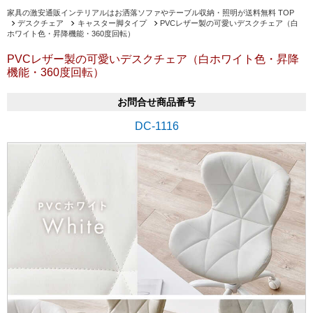
家具の激安通販インテリアルはお洒落ソファやテーブル収納・照明が送料無料 TOP
デスクチェア
キャスター脚タイプ
PVCレザー製の可愛いデスクチェア（白
ホワイト色・昇降機能・360度回転）
PVCレザー製の可愛いデスクチェア（白ホワイト色・昇降
機能・360度回転）
お問合せ商品番号
DC-1116