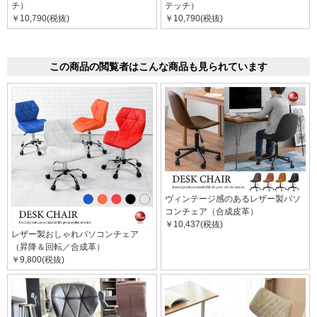
チ）
テッチ）
￥10,790(税抜)
￥10,790(税抜)
この商品の閲覧者はこんな商品も見られています
ヴィンテージ感のあるレザー製パソ
コンチェア（合成皮革）
￥10,437(税抜)
レザー製おしゃれパソコンチェア
（昇降＆回転／合成革）
￥9,800(税抜)