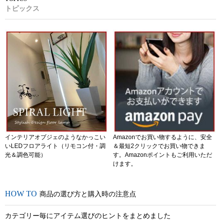
トピックス
インテリアオブジェのようなかっこい
Amazonでお買い物するように、安全
いLEDフロアライト（リモコン付・調
＆最短2クリックでお買い物できま
光＆調色可能）
す。Amazonポイントもご利用いただ
けます。
商品の選び方と購入時の注意点
カテゴリー毎にアイテム選びのヒントをまとめました