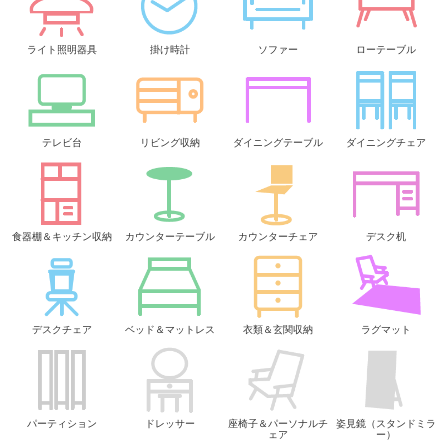
ライト照明器具
掛け時計
ソファー
ローテーブル
テレビ台
リビング収納
ダイニングテーブル
ダイニングチェア
食器棚＆キッチン収納
カウンターテーブル
カウンターチェア
デスク机
デスクチェア
ベッド＆マットレス
衣類＆玄関収納
ラグマット
パーティション
ドレッサー
座椅子＆パーソナルチ
姿見鏡（スタンドミラ
ェア
ー）