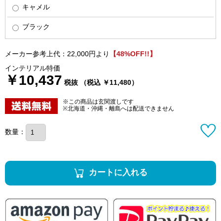
キャメル
ブラック
メーカー参考上代：22,000円より
【48%OFF!!】
インテリアル特価
￥10,437
税抜 （税込 ￥11,480）
※この商品は玄関渡しです
※北海道・沖縄・離島へは配送できません
数量：
カートに入れる