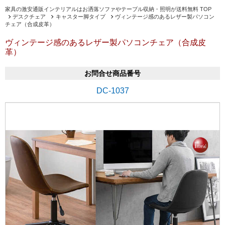
家具の激安通販インテリアルはお洒落ソファやテーブル収納・照明が送料無料 TOP
デスクチェア
キャスター脚タイプ
ヴィンテージ感のあるレザー製パソコン
チェア（合成皮革）
ヴィンテージ感のあるレザー製パソコンチェア（合成皮
革）
お問合せ商品番号
DC-1037