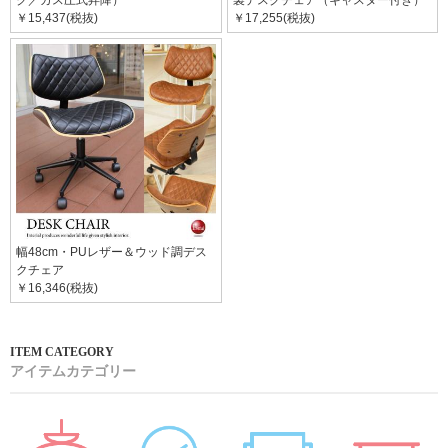
￥15,437(税抜)
￥17,255(税抜)
幅48cm・PUレザー＆ウッド調デス
クチェア
￥16,346(税抜)
アイテムカテゴリー