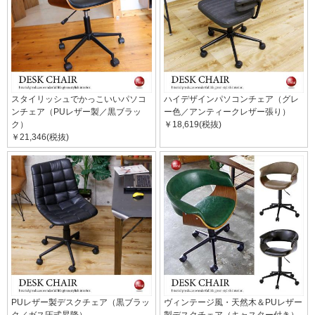
スタイリッシュでかっこいいパソコ
ハイデザインパソコンチェア（グレ
ンチェア（PUレザー製／黒ブラッ
ー色／アンティークレザー張り）
ク）
￥18,619(税抜)
￥21,346(税抜)
PUレザー製デスクチェア（黒ブラッ
ヴィンテージ風・天然木＆PUレザー
ク／ガス圧式昇降）
製デスクチェア（キャスター付き）