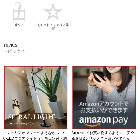
傘立て
おしゃれインテリア雑
貨
トピックス
インテリアオブジェのようなかっこい
Amazonでお買い物するように、安全
いLEDフロアライト（リモコン付・調
＆最短2クリックでお買い物できま