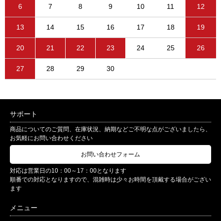
6
7
8
9
10
11
12
13
14
15
16
17
18
19
20
21
22
23
24
25
26
27
28
29
30
サポート
商品についてのご質問、在庫状況、納期などご不明な点がございましたら、
お気軽にお問い合わせください
お問い合わせフォーム
対応は営業日の10：00～17：00となります
順番での対応となりますので、混雑時は少々お時間を頂戴する場合がござい
ます