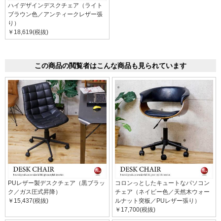
ハイデザインデスクチェア（ライト
ブラウン色／アンティークレザー張
り）
￥18,619(税抜)
この商品の閲覧者はこんな商品も見られています
PUレザー製デスクチェア（黒ブラッ
コロンっとしたキュートなパソコン
ク／ガス圧式昇降）
チェア（ネイビー色／天然木ウォー
￥15,437(税抜)
ルナット突板／PUレザー張り）
￥17,700(税抜)