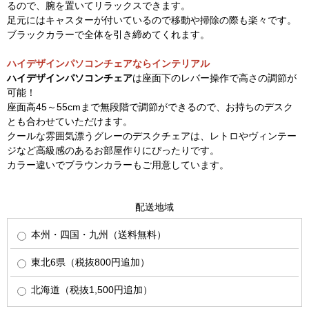
るので、腕を置いてリラックスできます。
足元にはキャスターが付いているので移動や掃除の際も楽々です。
ブラックカラーで全体を引き締めてくれます。
ハイデザインパソコンチェアならインテリアル
ハイデザインパソコンチェア
は座面下のレバー操作で高さの調節が
可能！
座面高45～55cmまで無段階で調節ができるので、お持ちのデスク
とも合わせていただけます。
クールな雰囲気漂うグレーのデスクチェアは、レトロやヴィンテー
ジなど高級感のあるお部屋作りにぴったりです。
カラー違いでブラウンカラーもご用意しています。
配送地域
本州・四国・九州（送料無料）
東北6県（税抜800円追加）
北海道（税抜1,500円追加）