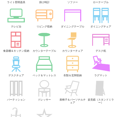
ライト照明器具
掛け時計
ソファー
ローテーブル
テレビ台
リビング収納
ダイニングテーブル
ダイニングチェア
食器棚＆キッチン収納
カウンターテーブル
カウンターチェア
デスク机
デスクチェア
ベッド＆マットレス
衣類＆玄関収納
ラグマット
パーティション
ドレッサー
座椅子＆パーソナルチ
姿見鏡（スタンドミラ
ェア
ー）