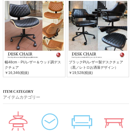
幅48cm・PUレザー＆ウッド調デス
ブラックPUレザー製デスクチェア
クチェア
（黒／レトロお洒落デザイン）
￥16,346(税抜)
￥19,528(税抜)
アイテムカテゴリー