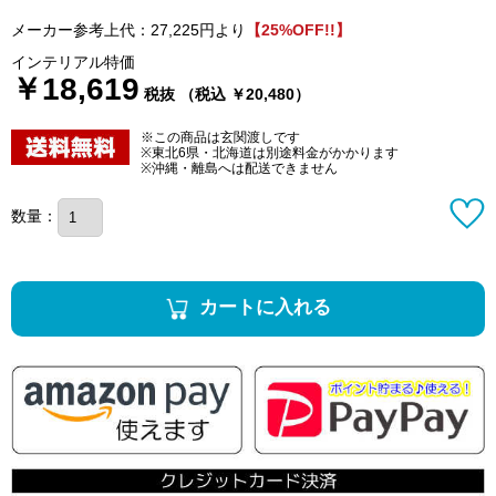
メーカー参考上代：27,225円より
【25%OFF!!】
インテリアル特価
￥18,619
税抜 （税込 ￥20,480）
※この商品は玄関渡しです
※東北6県・北海道は別途料金がかかります
※沖縄・離島へは配送できません
数量：
カートに入れる