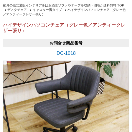
家具の激安通販インテリアルはお洒落ソファやテーブル収納・照明が送料無料 TOP
デスクチェア
キャスター脚タイプ
ハイデザインパソコンチェア（グレー色
／アンティークレザー張り）
ハイデザインパソコンチェア（グレー色／アンティークレ
ザー張り）
お問合せ商品番号
DC-1018