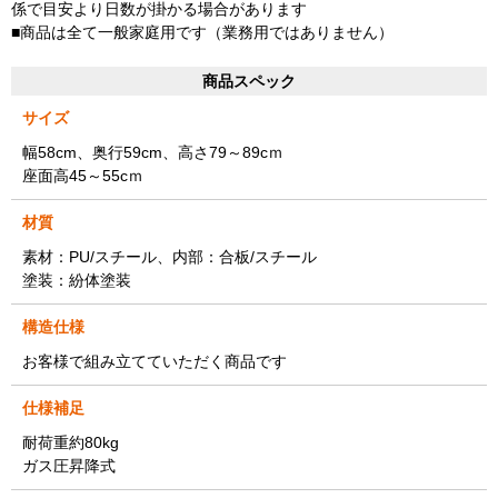
係で目安より日数が掛かる場合があります
■商品は全て一般家庭用です（業務用ではありません）
商品スペック
サイズ
幅58cm、奥行59cm、高さ79～89cｍ
座面高45～55cｍ
材質
素材：PU/スチール、内部：合板/スチール
塗装：紛体塗装
構造仕様
お客様で組み立てていただく商品です
仕様補足
耐荷重約80kg
ガス圧昇降式