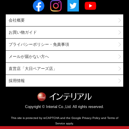
会社概要
お買い物ガイド
プライバシーポリシー・免責事項
メールが届かない方へ
直営店「大日ベアーズ店」
採用情報
Copyright © Interial Co.,Ltd. All rights reserved.
This site is protected by reCAPTCHA and the Google
Privacy Policy
and
Terms of
Service
apply.