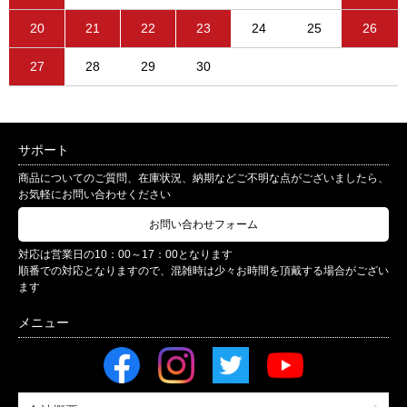
20
21
22
23
24
25
26
27
28
29
30
サポート
商品についてのご質問、在庫状況、納期などご不明な点がございましたら、
お気軽にお問い合わせください
お問い合わせフォーム
対応は営業日の10：00～17：00となります
順番での対応となりますので、混雑時は少々お時間を頂戴する場合がござい
ます