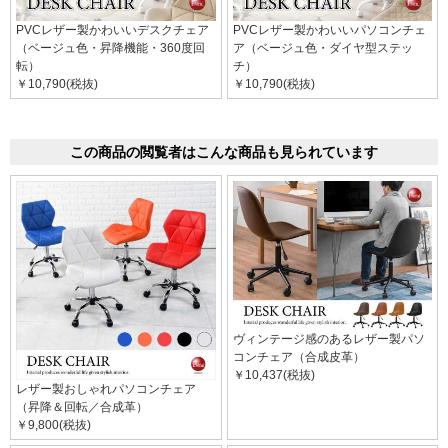
PVCレザー製かわいいデスクチェア
PVCレザー製かわいいパソコンチェ
（ベージュ色・昇降機能・360度回
ア（ベージュ色・ダイヤ型ステッ
転）
チ）
￥10,790(税抜)
￥10,790(税抜)
この商品の閲覧者はこんな商品も見られています
ヴィンテージ感のあるレザー製パソ
コンチェア（合成皮革）
￥10,437(税抜)
レザー製おしゃれパソコンチェア
（昇降＆回転／合成革）
￥9,800(税抜)