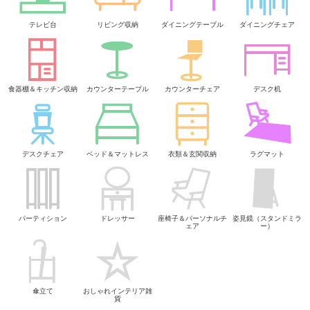
テレビ台
リビング収納
ダイニングテーブル
ダイニングチェア
食器棚＆キッチン収納
カウンターテーブル
カウンターチェア
デスク机
デスクチェア
ベッド＆マットレス
衣類＆玄関収納
ラグマット
パーティション
ドレッサー
座椅子＆パーソナルチ
姿見鏡（スタンドミラ
ェア
ー）
傘立て
おしゃれインテリア雑
貨