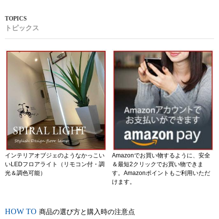
トピックス
インテリアオブジェのようなかっこい
Amazonでお買い物するように、安全
いLEDフロアライト（リモコン付・調
＆最短2クリックでお買い物できま
光＆調色可能）
す。Amazonポイントもご利用いただ
けます。
商品の選び方と購入時の注意点