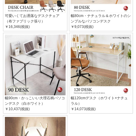
可愛いくてお洒落なデスクチェア
幅80cm・ナチュラル＆ホワイトのシ
（布ファブリック張り）
ンプルなパソコンデスク
￥16,346(税抜)
￥9,073(税抜)
幅90cm・かっこいい大理石柄パソコ
幅120cmデスク（ホワイト×ナチュ
ンデスク（白ホワイト）
ラル）
￥10,437(税抜)
￥14,073(税抜)