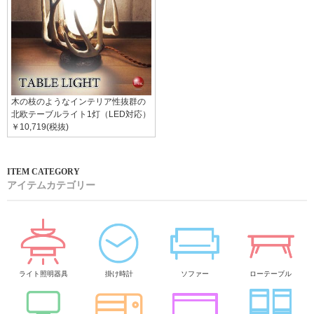
木の枝のようなインテリア性抜群の
北欧テーブルライト1灯（LED対応）
￥10,719(税抜)
アイテムカテゴリー
ライト照明器具
掛け時計
ソファー
ローテーブル