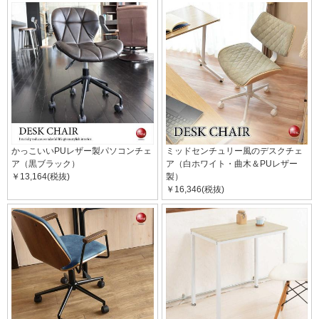
かっこいいPUレザー製パソコンチェ
ミッドセンチュリー風のデスクチェ
ア（黒ブラック）
ア（白ホワイト・曲木＆PUレザー
￥13,164(税抜)
製）
￥16,346(税抜)