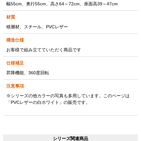
幅55cm、奥行55cm、高さ64～72cm、座面高39～47cm
材質
積層材、スチール、PVCレザー
構造仕様
お客様で組み立てていただく商品です
仕様補足
昇降機能、360度回転
注意事項
※シリーズの他カラーの写真も多用しています。このページは
「PVCレザーの白ホワイト」の販売です。
シリーズ関連商品