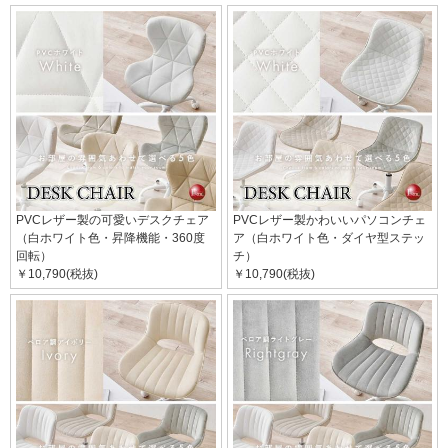
PVCレザー製の可愛いデスクチェア
PVCレザー製かわいいパソコンチェ
（白ホワイト色・昇降機能・360度
ア（白ホワイト色・ダイヤ型ステッ
回転）
チ）
￥10,790(税抜)
￥10,790(税抜)