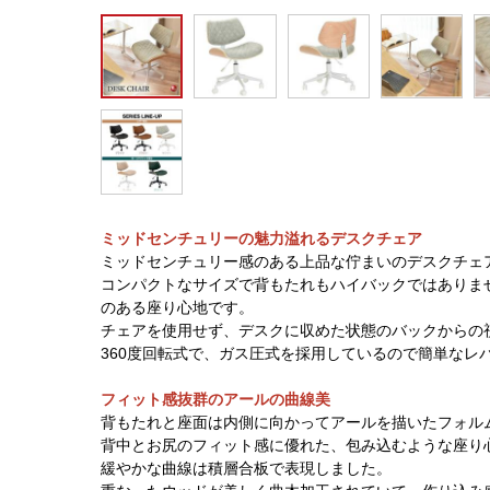
ミッドセンチュリーの魅力溢れるデスクチェア
ミッドセンチュリー感のある上品な佇まいのデスクチェ
コンパクトなサイズで背もたれもハイバックではありま
のある座り心地です。
チェアを使用せず、デスクに収めた状態のバックからの
360度回転式で、ガス圧式を採用しているので簡単なレ
フィット感抜群のアールの曲線美
背もたれと座面は内側に向かってアールを描いたフォル
背中とお尻のフィット感に優れた、包み込むような座り
緩やかな曲線は積層合板で表現しました。