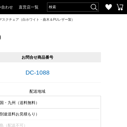
い合わせ
直営店一覧
デスクチェア（白ホワイト・曲木＆PUレザー製）
）
お問合せ商品番号
DC-1088
配送地域
国・九州（送料無料）
別途送料お見積もり）
島（配送不可）