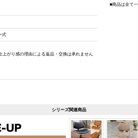
■商品は全て
ー式
仕上がり感の理由による返品・交換は承れません
シリーズ関連商品