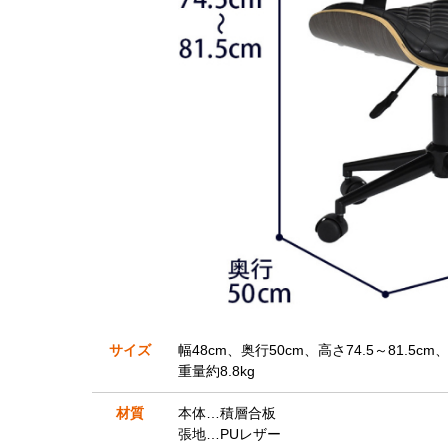
サイズ
幅48cm、奥行50cm、高さ74.5～81.5cm
重量約8.8kg
材質
本体…積層合板
張地…PUレザー