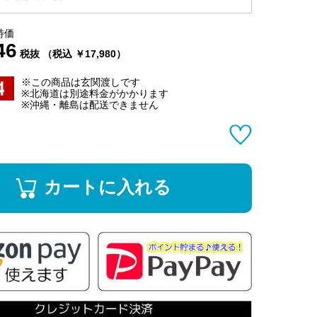
特価
46
税抜 （税込 ￥17,980）
※この商品は玄関渡しです
※北海道は別途料金がかかります
※沖縄・離島は配送できません
カートに入れる