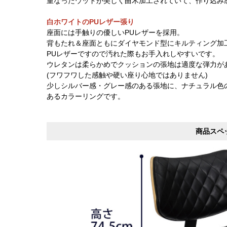
重なったウッドが美しく曲木加工されていて、作り込み
白ホワイトのPUレザー張り
座面には手触りの優しいPUレザーを採用。
背もたれ＆座面ともにダイヤモンド型にキルティング加
PUレザーですので汚れた際もお手入れしやすいです。
ウレタンは柔らかめでクッションの張地は適度な弾力が
(フワフワした感触や硬い座り心地ではありません)
少しシルバー感・グレー感のある張地に、ナチュラル色
あるカラーリングです。
商品スペ