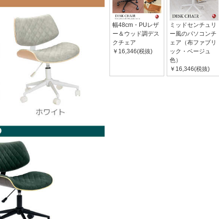
幅48cm・PUレザ
ミッドセンチュリ
ー＆ウッド調デス
ー風のパソコンチ
クチェア
ェア（布ファブリ
￥16,346(税抜)
ック・ベージュ
色）
￥16,346(税抜)