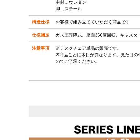
中材…ウレタン
脚…スチール
構造仕様
お客様で組み立てていただく商品です
仕様補足
ガス圧昇降式、座面360度回転、キャスタ
注意事項
※デスクチェア単品の販売です。
※商品ごとに木目が異なります。見た目の
のでご了承ください。