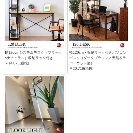
幅120cmシステムデスク（ブラック
幅120cm・収納ラック付きパソコン
×ナチュラル）収納ラック付き
デスク（ダークブラウン／天然木ラ
￥14,073(税抜)
バーウッド製）
￥20,719(税抜)