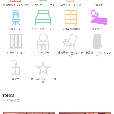
食器棚＆キッチン収納
カウンターテーブル
カウンターチェア
デスク机
デスクチェア
ベッド＆マットレス
衣類＆玄関収納
ラグマット
パーティション
ドレッサー
座椅子＆パーソナルチ
姿見鏡（スタンドミラ
ェア
ー）
傘立て
おしゃれインテリア雑
貨
トピックス