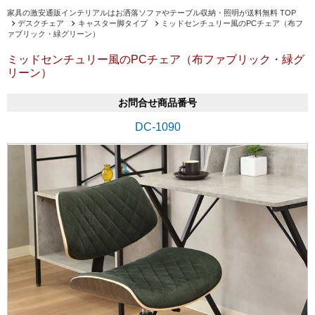
家具の激安通販インテリアルはお洒落ソファやテーブル収納・照明が送料無料 TOP
デスクチェア
キャスター脚タイプ
ミッドセンチュリー風のPCチェア（布フ
ァブリック・緑グリーン）
ミッドセンチュリー風のPCチェア（布ファブリック・緑グ
リーン）
お問合せ商品番号
DC-1090