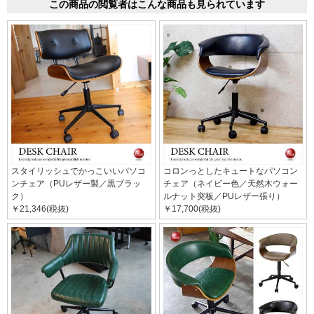
この商品の閲覧者はこんな商品も見られています
スタイリッシュでかっこいいパソコ
コロンっとしたキュートなパソコン
ンチェア（PUレザー製／黒ブラッ
チェア（ネイビー色／天然木ウォー
ク）
ルナット突板／PUレザー張り）
￥21,346(税抜)
￥17,700(税抜)