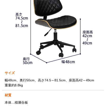
サイズ
幅48cm、奥行50cm、高さ74.5～81.5cm、座面高42～49cm
重量約8.8kg
材質
本体…積層合板