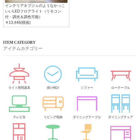
インテリアオブジェのようなかっこ
いいLEDフロアライト（リモコン
付・調光＆調色可能）
￥13,446(税抜)
アイテムカテゴリー
ライト照明器具
掛け時計
ソファー
ローテーブル
テレビ台
リビング収納
ダイニングテーブル
ダイニングチェア