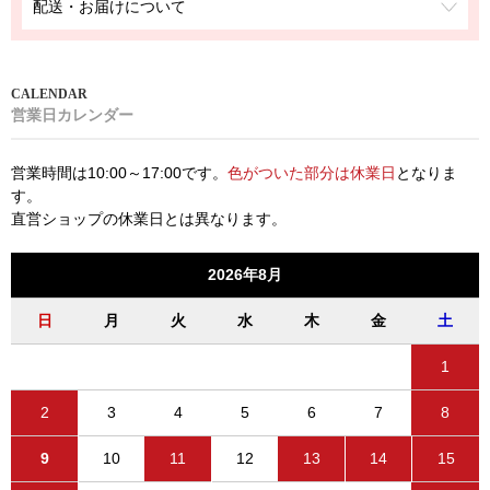
配送・お届けについて
営業日カレンダー
営業時間は10:00～17:00です。
色がついた部分は休業日
となりま
す。
直営ショップの休業日とは異なります。
2026年8月
日
月
火
水
木
金
土
1
2
3
4
5
6
7
8
9
10
11
12
13
14
15