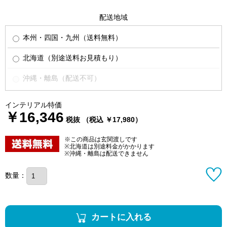
配送地域
本州・四国・九州（送料無料）
北海道（別途送料お見積もり）
沖縄・離島（配送不可）
インテリアル特価
￥16,346
税抜 （税込 ￥17,980）
※この商品は玄関渡しです
※北海道は別途料金がかかります
※沖縄・離島は配送できません
数量：
カートに入れる