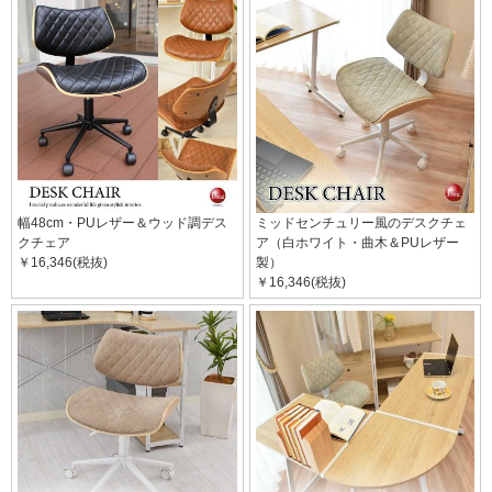
幅48cm・PUレザー＆ウッド調デス
ミッドセンチュリー風のデスクチェ
クチェア
ア（白ホワイト・曲木＆PUレザー
￥16,346(税抜)
製）
￥16,346(税抜)