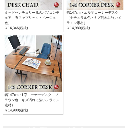
ミッドセンチュリー風のパソコンチ
幅147cm・エル字コーナーデスク
ェア（布ファブリック・ベージュ
（ナチュラル色・キズ汚れに強いメ
色）
ラミン素材）
￥16,346(税抜)
￥14,980(税抜)
幅147cm・L字コーナーデスク（ブ
ラウン色・キズ汚れに強いメラミン
素材）
￥14,980(税抜)