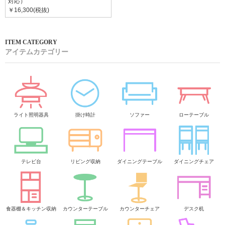
対応）
￥16,300(税抜)
アイテムカテゴリー
ライト照明器具
掛け時計
ソファー
ローテーブル
テレビ台
リビング収納
ダイニングテーブル
ダイニングチェア
食器棚＆キッチン収納
カウンターテーブル
カウンターチェア
デスク机