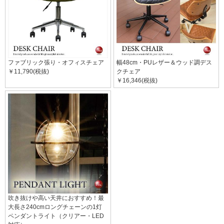
ファブリック張り・オフィスチェア
幅48cm・PUレザー＆ウッド調デス
￥11,790(税抜)
クチェア
￥16,346(税抜)
吹き抜けや高い天井におすすめ！最
大長さ240cmロングチェーンの1灯
ペンダントライト（クリアー・LED