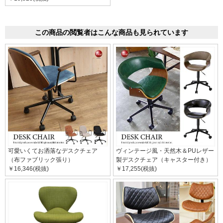
この商品の閲覧者はこんな商品も見られています
可愛いくてお洒落なデスクチェア
ヴィンテージ風・天然木＆PUレザー
（布ファブリック張り）
製デスクチェア（キャスター付き）
￥16,346(税抜)
￥17,255(税抜)