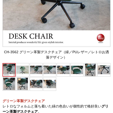
CH-3562 グリーン革製デスクチェア（緑／PUレザー／レトロお洒
落デザイン）
グリーン革製デスクチェア
レトロなフォルムと落ち着いた緑の色合いが個性的で格好良い
グリ
ーン革製デスクチェア
。