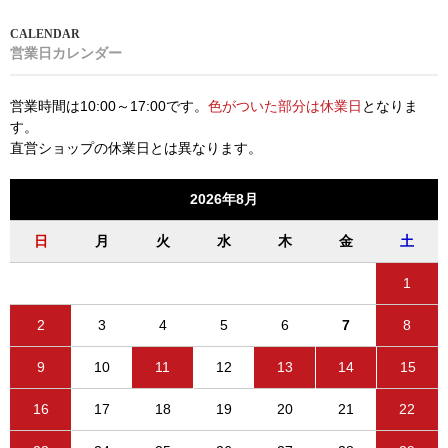
営業日カレンダー
営業時間は10:00～17:00です。
色がついた部分は休業日
となりま
す。
直営ショップの休業日とは異なります。
2026年8月
日
月
火
水
木
金
土
1
2
3
4
5
6
7
8
9
10
11
12
13
14
15
16
17
18
19
20
21
22