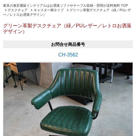
家具の激安通販インテリアルはお洒落ソファやテーブル収納・照明が送料無料 TOP
デスクチェア
キャスター脚タイプ
グリーン革製デスクチェア（緑／PUレザ
ー／レトロお洒落デザイン）
グリーン革製デスクチェア（緑／PUレザー／レトロお洒落
デザイン）
お問合せ商品番号
CH-3562