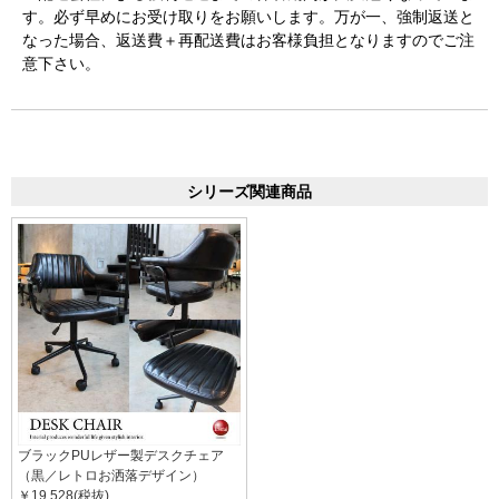
す。必ず早めにお受け取りをお願いします。万が一、強制返送と
なった場合、返送費＋再配送費はお客様負担となりますのでご注
意下さい。
シリーズ関連商品
ブラックPUレザー製デスクチェア
（黒／レトロお洒落デザイン）
￥19,528(税抜)