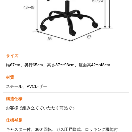
サイズ
幅67cm、奥行65cm、高さ87〜93cm、座面高42〜48cm
材質
スチール、PVCレザー
構造仕様
お客様で組み立てていただく商品です
仕様補足
キャスター付、360°回転、ガス圧昇降式、ロッキング機能付