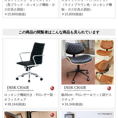
スタイリッシュ・オフィスチェア
スタイリッシュ・パソコンチェア
（黒ブラック・ロッキング機能・ガ
（ライトブラウン色・ロッキング機
ス圧高さ調節）
能・ガス圧高さ調節）
￥15,800(税抜)
￥15,800(税抜)
この商品の閲覧者はこんな商品も見られています
ロッキング機能付き・PUレザー製・
幅48cm・PUレザー＆ウッド調デス
オフィスチェア
クチェア
￥38,164(税抜)
￥16,346(税抜)