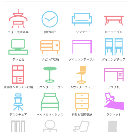
ライト照明器具
掛け時計
ソファー
ローテーブル
テレビ台
リビング収納
ダイニングテーブル
ダイニングチェア
食器棚＆キッチン収納
カウンターテーブル
カウンターチェア
デスク机
デスクチェア
ベッド＆マットレス
衣類＆玄関収納
ラグマット