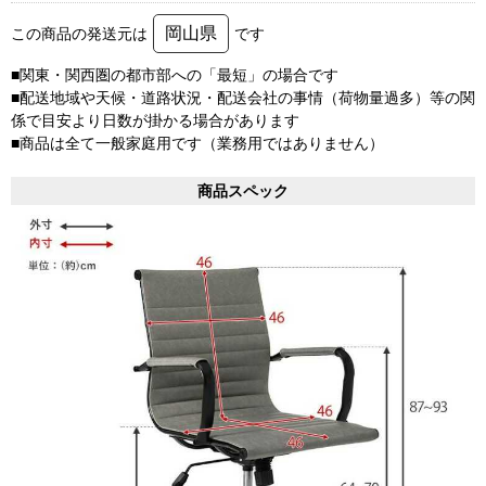
岡山県
この商品の発送元は
です
■関東・関西圏の都市部への「最短」の場合です
■配送地域や天候・道路状況・配送会社の事情（荷物量過多）等の関
係で目安より日数が掛かる場合があります
■商品は全て一般家庭用です（業務用ではありません）
商品スペック