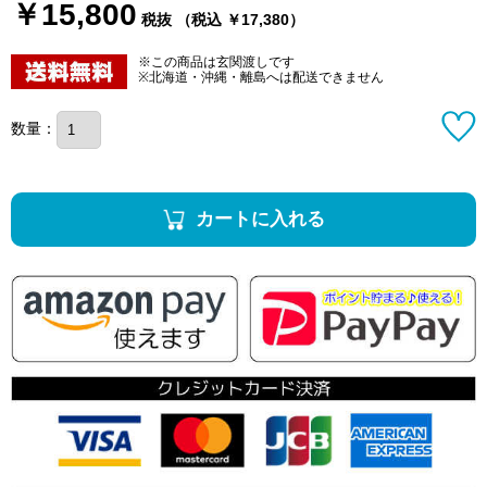
￥15,800
税抜 （税込 ￥17,380）
※この商品は玄関渡しです
※北海道・沖縄・離島へは配送できません
数量：
カートに入れる