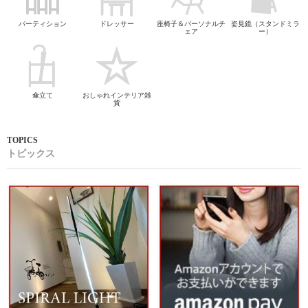
パーティション
ドレッサー
座椅子＆パーソナルチ
姿見鏡（スタンドミラ
ェア
ー）
傘立て
おしゃれインテリア雑
貨
トピックス