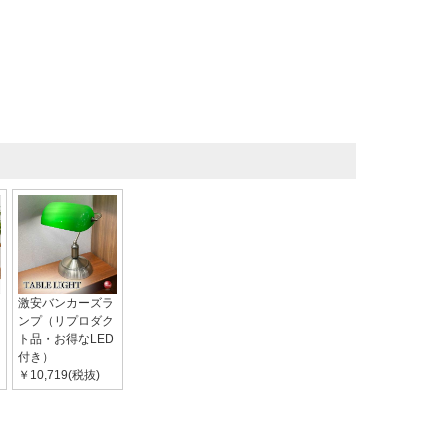
激安バンカーズラ
ンプ（リプロダク
ト品・お得なLED
付き）
￥10,719(税抜)