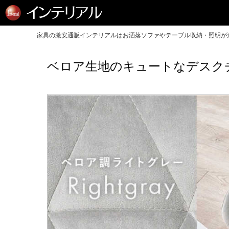
家具の激安通販インテリアルはお洒落ソファやテーブル収納・照明が送
ベロア生地のキュートなデスクチ