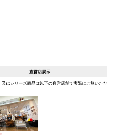
直営店展示
、又はシリーズ商品は以下の直営店舗で実際にご覧いただ
店