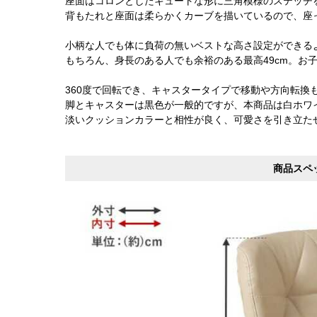
座面はコロンとしたキュートな形に三角模様のステッチ
背もたれと座面は柔らかくカーブを描いているので、座
小柄な人でも体に負荷の無いベストな高さ設定ができるよ
もちろん、身長のある人でも余裕のある最高49cm。お
360度で回転でき、キャスタータイプで移動や方向転換
脚とキャスターは黒色が一般的ですが、本商品は白ホワ
淡いクッションカラーと相性が良く、可愛さを引き立た
商品スペ