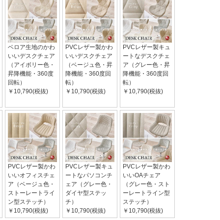
ベロア生地のかわ
PVCレザー製かわ
PVCレザー製キュ
いいデスクチェア
いいデスクチェア
ートなデスクチェ
（アイボリー色・
（ベージュ色・昇
ア（グレー色・昇
昇降機能・360度
降機能・360度回
降機能・360度回
回転）
転）
転）
￥10,790(税抜)
￥10,790(税抜)
￥10,790(税抜)
PVCレザー製かわ
PVCレザー製キュ
PVCレザー製かわ
いいオフィスチェ
ートなパソコンチ
いいOAチェア
ア（ベージュ色・
ェア（グレー色・
（グレー色・スト
ストーレートライ
ダイヤ型ステッ
ーレートライン型
ン型ステッチ）
チ）
ステッチ）
￥10,790(税抜)
￥10,790(税抜)
￥10,790(税抜)