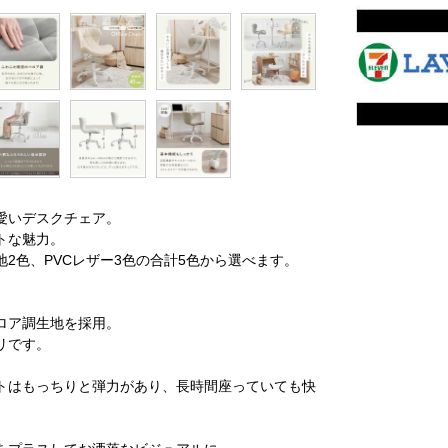
愛いデスクチェア。
トな魅力。
2色、PVCレザー3色の合計5色から選べます。
ロア調生地を採用。
リです。
トはもっちりと弾力があり、長時間座っていても快