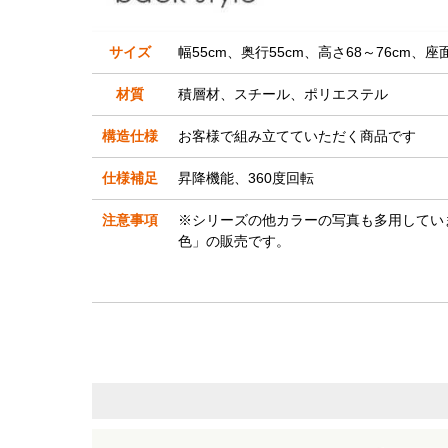
サイズ
幅55cm、奥行55cm、高さ68～76cm、座面
材質
積層材、スチール、ポリエステル
構造仕様
お客様で組み立てていただく商品です
仕様補足
昇降機能、360度回転
注意事項
※シリーズの他カラーの写真も多用してい
色」の販売です。