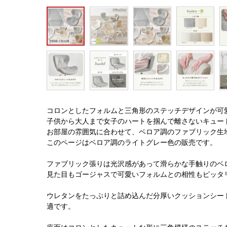
コロンとしたフォルムと三角形のステッチデザインが可
子供から大人まで女子のハートを掴んで離さないキュー
お部屋の雰囲気に合わせて、ベロア調のファブリック生地
このページはベロア調のライトグレー色の販売です。
ファブリック張りは光沢感があって滑らかな手触りのベ
見た目もゴージャスで可愛いフォルムとの相性もピッタ
ウレタンをたっぷりと詰め込んだ分厚いクッションシー
適です。