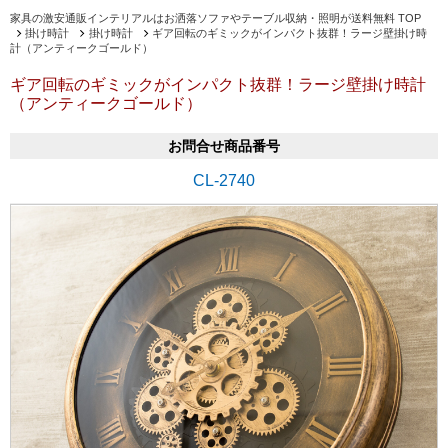
家具の激安通販インテリアルはお洒落ソファやテーブル収納・照明が送料無料 TOP
掛け時計
掛け時計
ギア回転のギミックがインパクト抜群！ラージ壁掛け時
計（アンティークゴールド）
ギア回転のギミックがインパクト抜群！ラージ壁掛け時計
（アンティークゴールド）
お問合せ商品番号
CL-2740