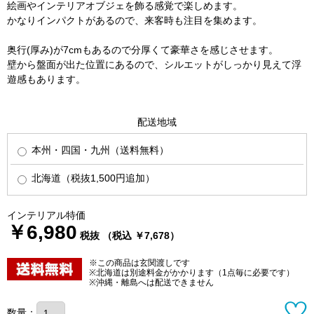
絵画やインテリアオブジェを飾る感覚で楽しめます。
かなりインパクトがあるので、来客時も注目を集めます。
奥行(厚み)が7cmもあるので分厚くて豪華さを感じさせます。
壁から盤面が出た位置にあるので、シルエットがしっかり見えて浮
遊感もあります。
配送地域
本州・四国・九州（送料無料）
北海道（税抜1,500円追加）
インテリアル特価
￥6,980
税抜 （税込 ￥7,678）
※この商品は玄関渡しです
※北海道は別途料金がかかります（1点毎に必要です）
※沖縄・離島へは配送できません
数量：