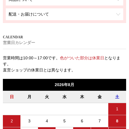
配送・お届けについて
営業日カレンダー
営業時間は10:00～17:00です。
色がついた部分は休業日
となりま
す。
直営ショップの休業日とは異なります。
2026年8月
日
月
火
水
木
金
土
1
2
3
4
5
6
7
8