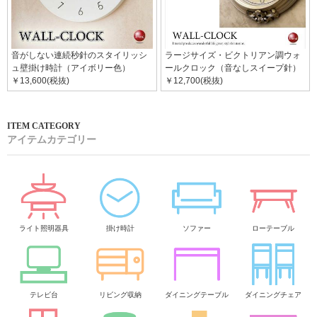
音がしない連続秒針のスタイリッシ
ラージサイズ・ビクトリアン調ウォ
ュ壁掛け時計（アイボリー色）
ールクロック（音なしスイープ針）
￥13,600(税抜)
￥12,700(税抜)
アイテムカテゴリー
ライト照明器具
掛け時計
ソファー
ローテーブル
テレビ台
リビング収納
ダイニングテーブル
ダイニングチェア