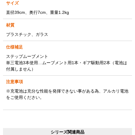
サイズ
直径39cm、奥行7cm、重量1.2kg
材質
プラスチック、ガラス
仕様補足
ステップムーブメント
単三電池3本使用…ムーブメント用1本・ギア駆動用2本（電池は
付属しません）
注意事項
※充電池は充分な性能を発揮できない事がある為、アルカリ電池
をご使用ください。
シリーズ関連商品