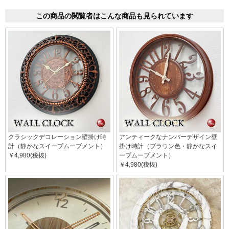
この商品の閲覧者はこんな商品も見られています
クラシックデコレーション壁掛け時
アンティークなナンバーデザイン壁
計（静かなスイープムーブメント）
掛け時計（ブラウン色・静かなスイ
￥4,980(税抜)
ープムーブメント）
￥4,980(税抜)