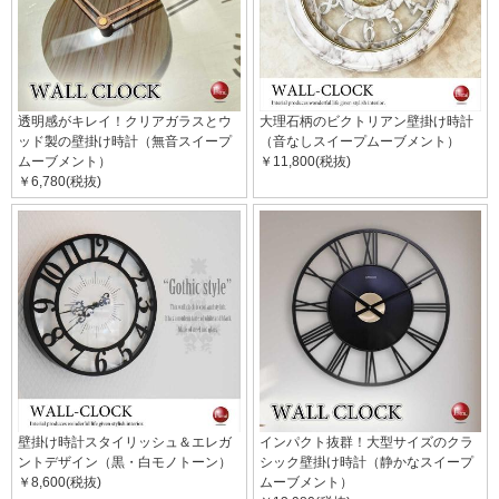
透明感がキレイ！クリアガラスとウ
大理石柄のビクトリアン壁掛け時計
ッド製の壁掛け時計（無音スイープ
（音なしスイープムーブメント）
ムーブメント）
￥11,800(税抜)
￥6,780(税抜)
壁掛け時計スタイリッシュ＆エレガ
インパクト抜群！大型サイズのクラ
ントデザイン（黒・白モノトーン）
シック壁掛け時計（静かなスイープ
￥8,600(税抜)
ムーブメント）