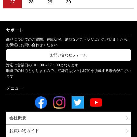
27
28
29
30
サポート
商品についてのご質問、在庫状況、納期などご不明な点がございましたら、
お気軽にお問い合わせください
お問い合わせフォーム
対応は営業日の10：00～17：00となります
順番での対応となりますので、混雑時は少々お時間を頂戴する場合がござい
ます
会社概要
お買い物ガイド