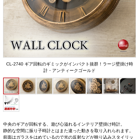
CL-2740 ギア回転のギミックがインパクト抜群！ラージ壁掛け時
計・アンティークゴールド
中央のギアが回転する、遊び心溢れるインテリア壁掛け時計。
静的な空間に振り子時計とはまた違った動きを取り入れられます。
前面はガラスをはめているので光の反射などが映り込みスタイリッ