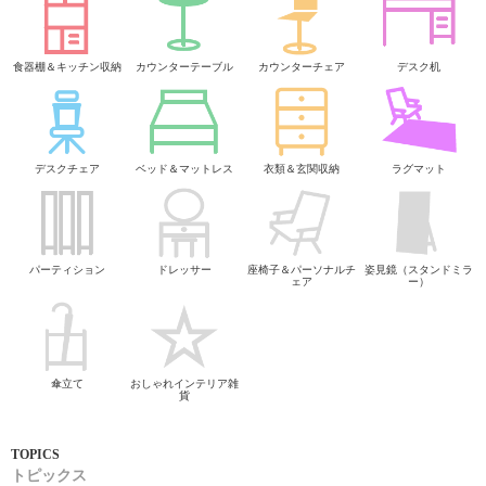
食器棚＆キッチン収納
カウンターテーブル
カウンターチェア
デスク机
デスクチェア
ベッド＆マットレス
衣類＆玄関収納
ラグマット
パーティション
ドレッサー
座椅子＆パーソナルチ
姿見鏡（スタンドミラ
ェア
ー）
傘立て
おしゃれインテリア雑
貨
トピックス