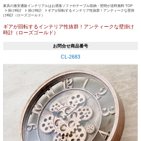
家具の激安通販インテリアルはお洒落ソファやテーブル収納・照明が送料無料 TOP
掛け時計
掛け時計
ギアが回転するインテリア性抜群！アンティークな壁掛
け時計（ローズゴールド）
ギアが回転するインテリア性抜群！アンティークな壁掛け
時計（ローズゴールド）
お問合せ商品番号
CL-2683