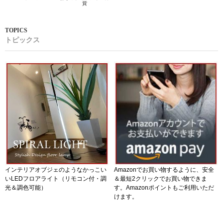
貨
トピックス
インテリアオブジェのようなかっこい
Amazonでお買い物するように、安全
いLEDフロアライト（リモコン付・調
＆最短2クリックでお買い物できま
光＆調色可能）
す。Amazonポイントもご利用いただ
けます。