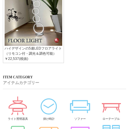
ハイデザインの5連LEDフロアライト
（リモコン付・調光＆調色可能）
￥22,537(税抜)
アイテムカテゴリー
ライト照明器具
掛け時計
ソファー
ローテーブル