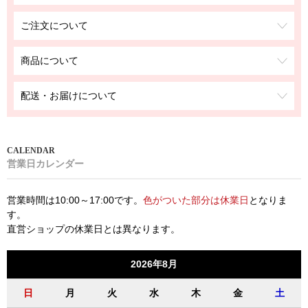
ご注文について
商品について
配送・お届けについて
営業日カレンダー
営業時間は10:00～17:00です。
色がついた部分は休業日
となりま
す。
直営ショップの休業日とは異なります。
2026年8月
日
月
火
水
木
金
土