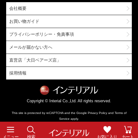
会社概要
お買い物ガイド
プライバシーポリシー・免責事項
メールが届かない方へ
直営店「大日ベアーズ店」
採用情報
Copyright © Interial Co.,Ltd. All rights reserved.
This site is protected by reCAPTCHA and the Google
Privacy Policy
and
Terms of
Service
apply.
メニュー
検索
お気に入り
カート