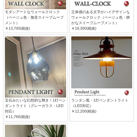
モダンアートなウォールクロック
立体感のある文字がハイデザインな
（ベージュ色・無音スイープムーブ
ウォールクロック（ベージュ色・静
メント）
かなスイープムーブメント）
￥13,700(税抜)
￥16,300(税抜)
宝石みたいな幻想的な輝き！1灯ペン
ランタン風・1灯ペンダントライト
ダントライト（グレーガラス・LED
（LED対応）
対応）
￥12,200(税抜)
￥11,760(税抜)