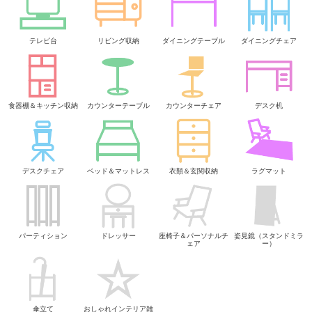
テレビ台
リビング収納
ダイニングテーブル
ダイニングチェア
食器棚＆キッチン収納
カウンターテーブル
カウンターチェア
デスク机
デスクチェア
ベッド＆マットレス
衣類＆玄関収納
ラグマット
パーティション
ドレッサー
座椅子＆パーソナルチ
姿見鏡（スタンドミラ
ェア
ー）
傘立て
おしゃれインテリア雑