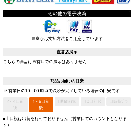
豊富なお支払方法をご用意しています
直営店展示
こちらの商品は直営店での展示はありません
商品お届けの目安
※ 営業日の10：00 時点で決済が完了している場合の目安です
2～4日前
4～6日前
1週間前後
10日前後
日時指定×
後
後
■土日祝は出荷を行っておりません（営業日でのカウントとなりま
す）