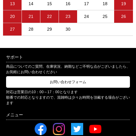
13
14
15
16
17
18
19
20
21
22
23
24
25
26
27
28
29
30
サポート
商品についてのご質問、在庫状況、納期などご不明な点がございましたら、
お気軽にお問い合わせください
お問い合わせフォーム
対応は営業日の10：00～17：00となります
順番での対応となりますので、混雑時は少々お時間を頂戴する場合がござい
ます