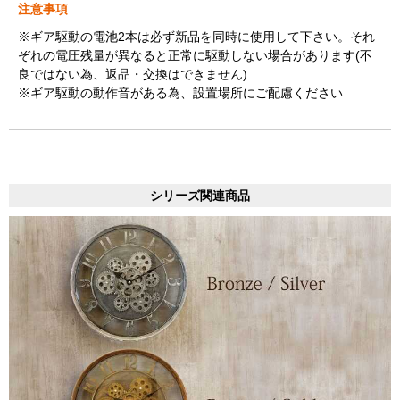
注意事項
※ギア駆動の電池2本は必ず新品を同時に使用して下さい。それ
ぞれの電圧残量が異なると正常に駆動しない場合があります(不
良ではない為、返品・交換はできません)
※ギア駆動の動作音がある為、設置場所にご配慮ください
シリーズ関連商品