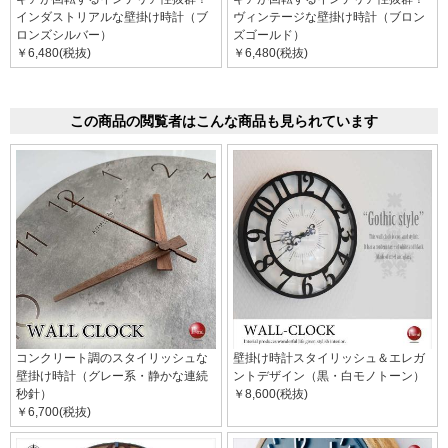
インダストリアルな壁掛け時計（ブ
ヴィンテージな壁掛け時計（ブロン
ロンズシルバー）
ズゴールド）
￥6,480(税抜)
￥6,480(税抜)
この商品の閲覧者はこんな商品も見られています
コンクリート調のスタイリッシュな
壁掛け時計スタイリッシュ＆エレガ
壁掛け時計（グレー系・静かな連続
ントデザイン（黒・白モノトーン）
秒針）
￥8,600(税抜)
￥6,700(税抜)