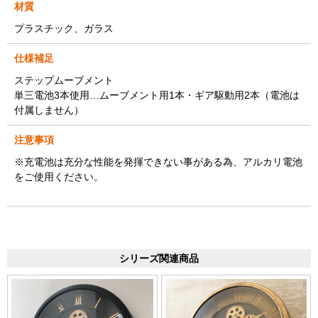
材質
プラスチック、ガラス
仕様補足
ステップムーブメント
単三電池3本使用…ムーブメント用1本・ギア駆動用2本（電池は
付属しません）
注意事項
※充電池は充分な性能を発揮できない事がある為、アルカリ電池
をご使用ください。
シリーズ関連商品