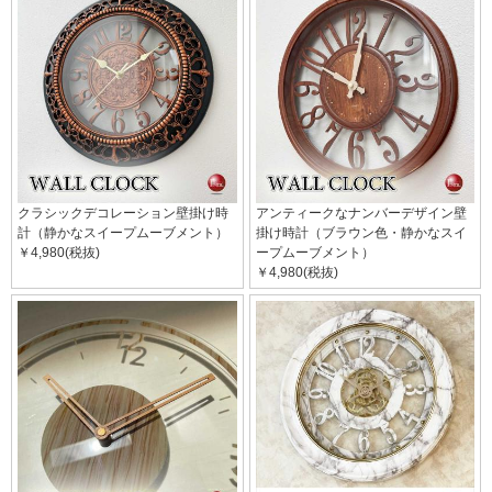
クラシックデコレーション壁掛け時
アンティークなナンバーデザイン壁
計（静かなスイープムーブメント）
掛け時計（ブラウン色・静かなスイ
￥4,980(税抜)
ープムーブメント）
￥4,980(税抜)