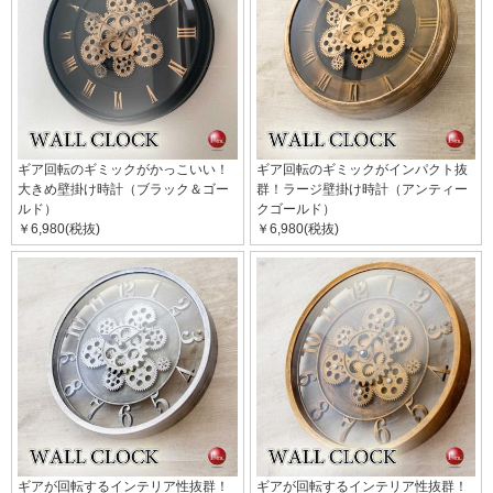
ギア回転のギミックがかっこいい！
ギア回転のギミックがインパクト抜
大きめ壁掛け時計（ブラック＆ゴー
群！ラージ壁掛け時計（アンティー
ルド）
クゴールド）
￥6,980(税抜)
￥6,980(税抜)
ギアが回転するインテリア性抜群！
ギアが回転するインテリア性抜群！