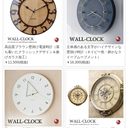
高品質ブラウン壁掛け電波時計（落
立体感のある文字がハイデザインな
ち着いたクラッシックデザイン＆曲
壁掛け時計（ネイビー色・静かなス
げガラス加工）
イープムーブメント）
￥11,500(税抜)
￥16,300(税抜)