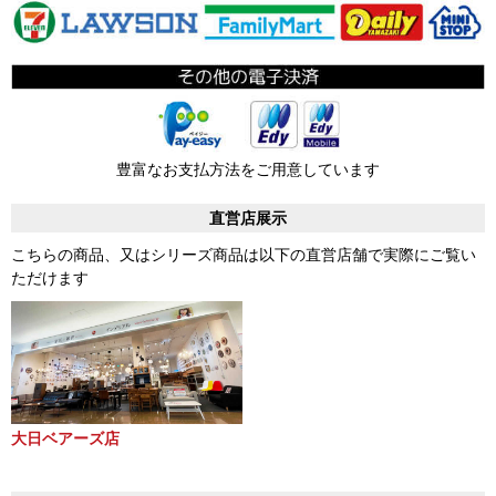
豊富なお支払方法をご用意しています
直営店展示
こちらの商品、又はシリーズ商品は以下の直営店舗で実際にご覧い
ただけます
大日ベアーズ店