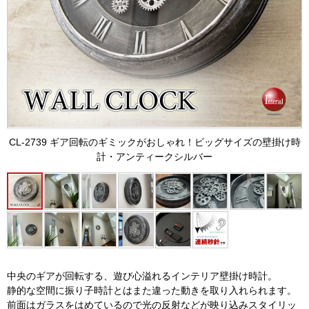
CL-2739 ギア回転のギミックがおしゃれ！ビッグサイズの壁掛け時
計・アンティークシルバー
中央のギアが回転する、遊び心溢れるインテリア壁掛け時計。
静的な空間に振り子時計とはまた違った動きを取り入れられます。
前面はガラスをはめているので光の反射などが映り込みスタイリッ