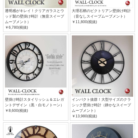
透明感がキレイ！クリアガラスとウ
大理石柄のビクトリアン壁掛け時計
ッド製の壁掛け時計（無音スイープ
（音なしスイープムーブメント）
ムーブメント）
￥11,800(税抜)
￥6,780(税抜)
壁掛け時計スタイリッシュ＆エレガ
インパクト抜群！大型サイズのクラ
ントデザイン（黒・白モノトーン）
シック壁掛け時計（静かなスイープ
￥8,600(税抜)
ムーブメント）
￥13,980(税抜)