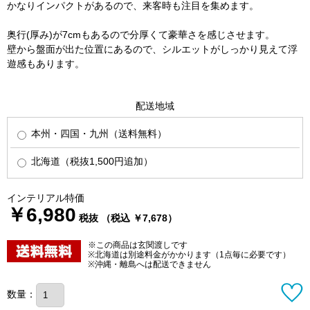
かなりインパクトがあるので、来客時も注目を集めます。
奥行(厚み)が7cmもあるので分厚くて豪華さを感じさせます。
壁から盤面が出た位置にあるので、シルエットがしっかり見えて浮
遊感もあります。
配送地域
本州・四国・九州（送料無料）
北海道（税抜1,500円追加）
インテリアル特価
￥6,980
税抜 （税込 ￥7,678）
※この商品は玄関渡しです
※北海道は別途料金がかかります（1点毎に必要です）
※沖縄・離島へは配送できません
数量：