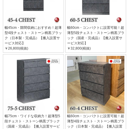
幅45cm・隙間収納におすすめ！超薄
幅60cm・コンパクトに設置可能！超
型4段チェスト・ストーン柄黒ブラッ
薄型5段チェスト・ストーン柄黒ブラ
ク（日本製・完成品）【搬入設置サ
ック（国産・完成品）【搬入設置サ
ービス対応】
ービス対応】
￥26,800(税抜)
￥32,800(税抜)
幅75cm・ワイドな収納力！超薄型5
幅60cm・コンパクトに設置可能！超
段チェスト・ストーン柄黒ブラック
薄型4段チェスト・ストーン柄黒ブラ
（国産・完成品）【搬入設置サービ
ック（日本製・完成品）【搬入設置