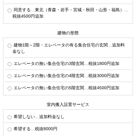
同意する…東北（青森・岩手・宮城・秋田・山形・福島）…
税抜4500円追加
建物の形態
建物1階～2階・エレベータの有る集合住宅の玄関…追加料
金なし
エレベータの無い集合住宅の3階玄関…税抜1800円追加
エレベータの無い集合住宅の4階玄関…税抜3000円追加
エレベータの無い集合住宅の5階玄関…税抜4500円追加
室内搬入設置サービス
希望しない…追加料金なし
希望する…税抜8000円