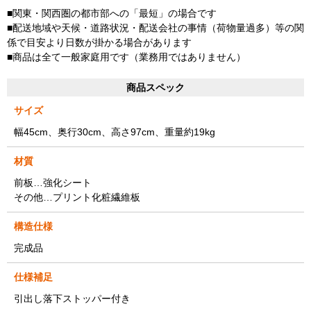
■関東・関西圏の都市部への「最短」の場合です
■配送地域や天候・道路状況・配送会社の事情（荷物量過多）等の関
係で目安より日数が掛かる場合があります
■商品は全て一般家庭用です（業務用ではありません）
商品スペック
サイズ
幅45cm、奥行30cm、高さ97cm、重量約19kg
材質
前板…強化シート
その他…プリント化粧繊維板
構造仕様
完成品
仕様補足
引出し落下ストッパー付き