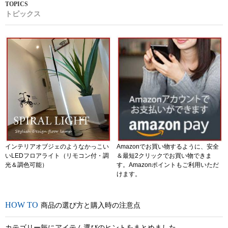
トピックス
インテリアオブジェのようなかっこい
Amazonでお買い物するように、安全
いLEDフロアライト（リモコン付・調
＆最短2クリックでお買い物できま
光＆調色可能）
す。Amazonポイントもご利用いただ
けます。
商品の選び方と購入時の注意点
カテゴリー毎にアイテム選びのヒントをまとめました