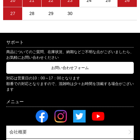
20
21
22
23
24
25
26
27
28
29
30
サポート
商品についてのご質問、在庫状況、納期などご不明な点がございましたら、
お気軽にお問い合わせください
お問い合わせフォーム
対応は営業日の10：00～17：00となります
順番での対応となりますので、混雑時は少々お時間を頂戴する場合がござい
ます
会社概要