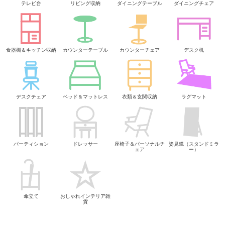
テレビ台
リビング収納
ダイニングテーブル
ダイニングチェア
食器棚＆キッチン収納
カウンターテーブル
カウンターチェア
デスク机
デスクチェア
ベッド＆マットレス
衣類＆玄関収納
ラグマット
パーティション
ドレッサー
座椅子＆パーソナルチ
姿見鏡（スタンドミラ
ェア
ー）
傘立て
おしゃれインテリア雑
貨