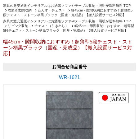
家具の激安通販インテリアルはお洒落ソファやテーブル収納・照明が送料無料 TOP
衣類＆玄関収納
たんす・チェスト
幅45cm・隙間収納におすすめ！超薄型5
段チェスト・ストーン柄黒ブラック（国産・完成品）【搬入設置サービス対応】
家具の激安通販インテリアルはお洒落ソファやテーブル収納・照明が送料無料 TOP
リビング収納
チェスト（引き出し）
幅45cm・隙間収納におすすめ！超薄型
5段チェスト・ストーン柄黒ブラック（国産・完成品）【搬入設置サービス対応】
幅45cm・隙間収納におすすめ！超薄型5段チェスト・スト
ーン柄黒ブラック（国産・完成品）【搬入設置サービス対
応】
お問合せ商品番号
WR-1621