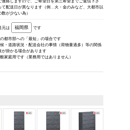
ご連絡しますので、ご希望日を第三希望までご返信下さ
って配送日が異なります（例…火・金のみなど、大都市以
の数が少ない為）
福岡県
送元は
です
圏の都市部への「最短」の場合です
天候・道路状況・配送会社の事情（荷物量過多）等の関係
数が掛かる場合があります
一般家庭用です（業務用ではありません）