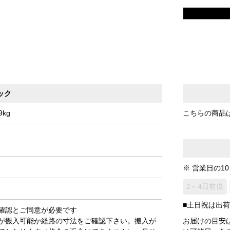
ック
kg
こちらの商品
※ 営業日の1
2～4日前後
■土日祝は出
確認とご同意が必要です
が搬入可能か経路の寸法をご確認下さい。搬入が
お届けの目安