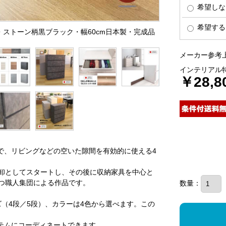
希望しな
希望する
ト・ストーン柄黒ブラック・幅60cm日本製・完成品
メーカー参考上
インテリアル
￥28,8
ズで、リビングなどの空いた隙間を有効的に使える4
具卸としてスタートし、その後に収納家具を中心と
つ職人集団による作品です。
数量：
サイズ（4段／5段）、カラーは4色から選べます。この
テムにコーディネートできます。