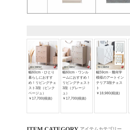
幅60cm・ひとり
幅60cm・ワンル
幅59cm・幾何学
暮らしにおすす
ームにおすすめ！
模様のアートイン
め！リビングチェ
リビングチェスト
テリア3段チェス
スト3段（ピンク
3段（グレージ
ト
ベージュ）
ュ）
￥18,980(税抜)
￥17,700(税抜)
￥17,700(税抜)
アイテムカテゴリー