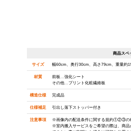
商品スペ
サイズ
幅60cm、奥行30cm、高さ79cm、重量約19
材質
前板…強化シート
その他…プリント化粧繊維板
構造仕様
完成品
仕様補足
引出し落下ストッパー付き
注意事項
※画像内の配送条件に関する規約①②③の
※室内搬入サービスをご希望の際は、商品