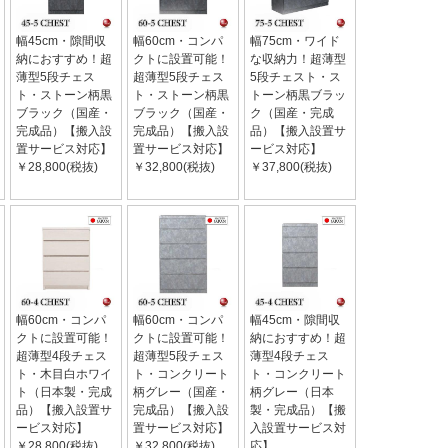
幅45cm・隙間収
幅60cm・コンパ
幅75cm・ワイド
納におすすめ！超
クトに設置可能！
な収納力！超薄型
薄型5段チェス
超薄型5段チェス
5段チェスト・ス
ト・ストーン柄黒
ト・ストーン柄黒
トーン柄黒ブラッ
ブラック（国産・
ブラック（国産・
ク（国産・完成
完成品）【搬入設
完成品）【搬入設
品）【搬入設置サ
置サービス対応】
置サービス対応】
ービス対応】
￥28,800(税抜)
￥32,800(税抜)
￥37,800(税抜)
幅60cm・コンパ
幅60cm・コンパ
幅45cm・隙間収
クトに設置可能！
クトに設置可能！
納におすすめ！超
超薄型4段チェス
超薄型5段チェス
薄型4段チェス
ト・木目白ホワイ
ト・コンクリート
ト・コンクリート
ト（日本製・完成
柄グレー（国産・
柄グレー（日本
品）【搬入設置サ
完成品）【搬入設
製・完成品）【搬
ービス対応】
置サービス対応】
入設置サービス対
￥28,800(税抜)
￥32,800(税抜)
応】