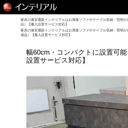
家具の激安通販インテリアルはお洒落ソファやテーブル収納・照明が送
品）【搬入設置サービス対応】
家具の激安通販インテリアルはお洒落ソファやテーブル収納・照明が送
成品）【搬入設置サービス対応】
幅60cm・コンパクトに設置可
設置サービス対応】