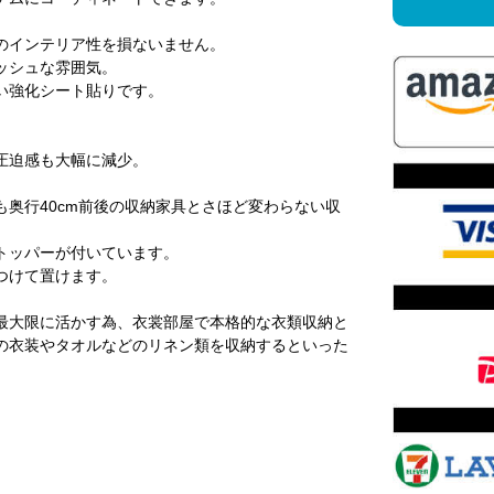
のインテリア性を損ないません。
ッシュな雰囲気。
い強化シート貼りです。
。
圧迫感も大幅に減少。
奥行40cm前後の収納家具とさほど変わらない収
トッパーが付いています。
つけて置けます。
最大限に活かす為、衣裳部屋で本格的な衣類収納と
の衣装やタオルなどのリネン類を収納するといった