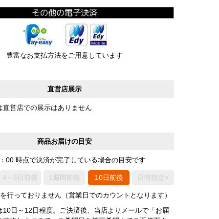
豊富なお支払方法をご用意しています
直営店展示
は直営店での展示はありません
商品お届けの目安
0：00 時点で決済が完了している場合の目安です
4～6日前後
1週間前後
10日前後
日時指定×
荷を行っておりません（営業日でのカウントとなります）
は10日～12日程度。ご決済後、当店よりメールで「お届