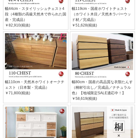
幅44cm・スタイリッシュチェスト4
幅119cm・国産ホワイトチェスト
段（4種類の高級天然木で作られた国
（ホワイト木目／天然木ラバーウッ
産・完成品）
ド材／完成品）
￥82,910(税抜)
￥51,628(税抜)
幅110cm・天然木ホワイトオークチ
幅80cm・国産の高品質な衣類たんす
ェスト（日本製・完成品）
（桐材引出し／完成品／ナチュラル
￥71,800(税抜)
色）【地域限定SALE適応中！】
￥58,619(税抜)