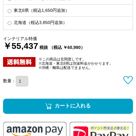
東北6県（税込1,650円追加）
北海道（税込3,850円追加）
インテリアル特価
￥55,437
税抜 （税込 ￥60,980）
※この商品は玄関渡しです。
※北海道・東北6県は別途料金がかかります。
※沖縄・離島は配送できません。
数量：
カートに入れる