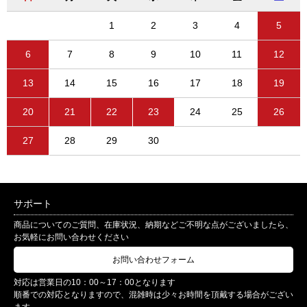
1
2
3
4
5
6
7
8
9
10
11
12
13
14
15
16
17
18
19
20
21
22
23
24
25
26
27
28
29
30
サポート
商品についてのご質問、在庫状況、納期などご不明な点がございましたら、
お気軽にお問い合わせください
お問い合わせフォーム
対応は営業日の10：00～17：00となります
順番での対応となりますので、混雑時は少々お時間を頂戴する場合がござい
ます