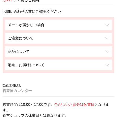
お問い合わせの前にご確認ください
メールが届かない場合
ご注文について
商品について
配送・お届けについて
営業日カレンダー
営業時間は10:00～17:00です。
色がついた部分は休業日
となりま
す。
直営ショップの休業日とは異なります。