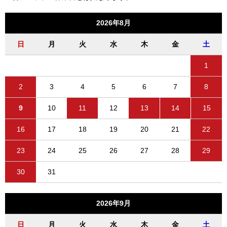
2026年8月
日
月
火
水
木
金
土
1
2
3
4
5
6
7
8
9
10
11
12
13
14
15
16
17
18
19
20
21
22
23
24
25
26
27
28
29
30
31
2026年9月
日
月
火
水
木
金
土