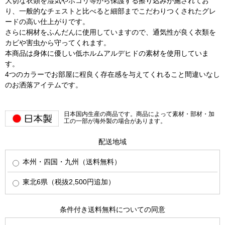
大切な衣類を湿気やホコリ等から保護する擦り込みが施されてお
り、一般的なチェストと比べると細部までこだわりつくされたグレ
ードの高い仕上がりです。
さらに桐材をふんだんに使用していますので、通気性が良く衣類を
カビや害虫から守ってくれます。
本商品は身体に優しい低ホルムアルデヒドの素材を使用していま
す。
4つのカラーでお部屋に程良く存在感を与えてくれること間違いなし
のお洒落アイテムです。
日本国内生産の商品です。商品によって素材・部材・加
工の一部が海外製の場合があります。
配送地域
本州・四国・九州（送料無料）
東北6県（税抜2,500円追加）
条件付き送料無料についての同意