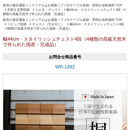
家具の激安通販インテリアルはお洒落ソファやテーブル収納・照明が送料無料 TOP
衣類＆玄関収納
たんす・チェスト
幅44cm・スタイリッシュチェスト4段（4
種類の高級天然木で作られた国産・完成品）
家具の激安通販インテリアルはお洒落ソファやテーブル収納・照明が送料無料 TOP
リビング収納
チェスト（引き出し）
幅44cm・スタイリッシュチェスト4段
（4種類の高級天然木で作られた国産・完成品）
幅44cm・スタイリッシュチェスト4段（4種類の高級天然木
で作られた国産・完成品）
お問合せ商品番号
WR-1492