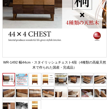
WR-1492 幅44cm・スタイリッシュチェスト4段（4種類の高級天然
木で作られた国産・完成品）