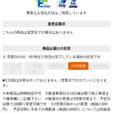
豊富なお支払方法をご用意しています
直営店展示
こちらの商品は直営店での展示はありません
商品お届けの目安
※ 営業日の10：00 時点で決済が完了している場合の目安です
2～4日前
4～6日前
1週間前後
10日前後
日時指定×
後
後
■土日祝は出荷を行っておりません（営業日でのカウントとなりま
す）
※本商品は時間指定不可 ※配達希望日を15日後以降で第三希望ま
で備考欄にご記載下さい ※配達日の変更は3営業日前まで、予定日
以降で1回限り変更可能です ※2営業日前からの変更（税抜2,500
円）、予定日時に不在での再配達（税抜5,000円）については別途追