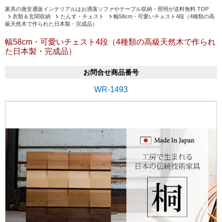
家具の激安通販インテリアルはお洒落ソファやテーブル収納・照明が送料無料 TOP
衣類＆玄関収納
たんす・チェスト
幅58cm・可愛いチェスト4段（4種類の高
級天然木で作られた日本製・完成品）
幅58cm・可愛いチェスト4段（4種類の高級天然木で作られ
た日本製・完成品）
お問合せ商品番号
WR-1493