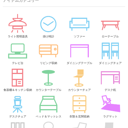
アイテムカテゴリー
ライト照明器具
掛け時計
ソファー
ローテーブル
テレビ台
リビング収納
ダイニングテーブル
ダイニングチェア
食器棚＆キッチン収納
カウンターテーブル
カウンターチェア
デスク机
デスクチェア
ベッド＆マットレス
衣類＆玄関収納
ラグマット