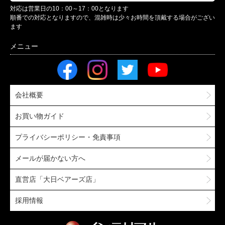
対応は営業日の10：00～17：00となります
順番での対応となりますので、混雑時は少々お時間を頂戴する場合がござい
ます
会社概要
お買い物ガイド
プライバシーポリシー・免責事項
メールが届かない方へ
直営店「大日ベアーズ店」
採用情報