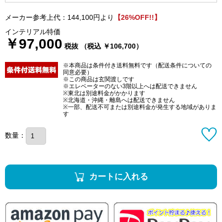
メーカー参考上代：144,100円より
【26%OFF!!】
インテリアル特価
￥97,000
税抜 （税込 ￥106,700）
※本商品は条件付き送料無料です（配送条件についての
同意必要）
※この商品は玄関渡しです
※エレベーターのない3階以上へは配送できません
※東北は別途料金がかかります
※北海道・沖縄・離島へは配送できません
※一部、配送不可または別途料金が発生する地域がありま
す
数量：
カートに入れる