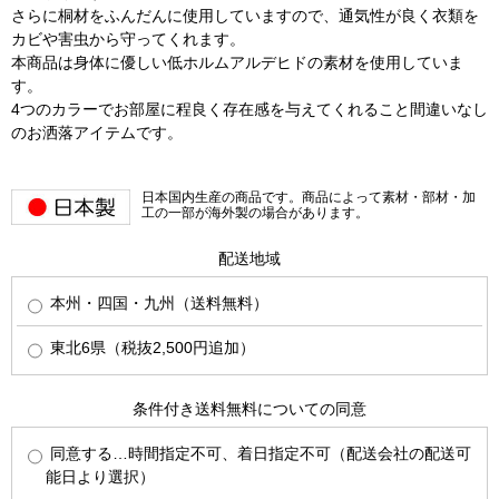
さらに桐材をふんだんに使用していますので、通気性が良く衣類を
カビや害虫から守ってくれます。
本商品は身体に優しい低ホルムアルデヒドの素材を使用していま
す。
4つのカラーでお部屋に程良く存在感を与えてくれること間違いなし
のお洒落アイテムです。
日本国内生産の商品です。商品によって素材・部材・加
工の一部が海外製の場合があります。
配送地域
本州・四国・九州（送料無料）
東北6県（税抜2,500円追加）
条件付き送料無料についての同意
同意する…時間指定不可、着日指定不可（配送会社の配送可
能日より選択）