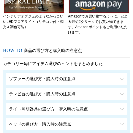
インテリアオブジェのようなかっこい
Amazonでお買い物するように、安全
いLEDフロアライト（リモコン付・調
＆最短2クリックでお買い物できま
光＆調色可能）
す。Amazonポイントもご利用いただ
けます。
商品の選び方と購入時の注意点
カテゴリー毎にアイテム選びのヒントをまとめました
ソファーの選び方・購入時の注意点
テレビ台の選び方・購入時の注意点
ライト照明器具の選び方・購入時の注意点
ベッドの選び方・購入時の注意点