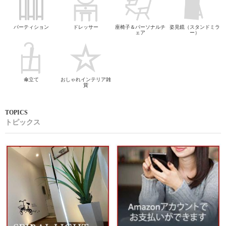
パーティション
ドレッサー
座椅子＆パーソナルチ
姿見鏡（スタンドミラ
ェア
ー）
傘立て
おしゃれインテリア雑
貨
トピックス