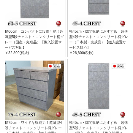
幅60cm・コンパクトに設置可能！超
幅45cm・隙間収納におすすめ！超薄
薄型5段チェスト・コンクリート柄グ
型4段チェスト・コンクリート柄グレ
レー（国産・完成品）【搬入設置サ
ー（日本製・完成品）【搬入設置サ
ービス対応】
ービス対応】
￥32,800(税抜)
￥26,800(税抜)
幅75cm・ワイドな収納力！超薄型4
幅45cm・隙間収納におすすめ！超薄
段チェスト・コンクリート柄グレー
型5段チェスト・コンクリート柄グレ