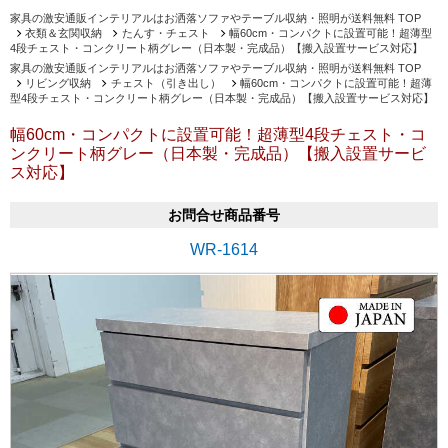
家具の激安通販インテリアルはお洒落ソファやテーブル収納・照明が送料無料 TOP
衣類＆玄関収納
たんす・チェスト
幅60cm・コンパクトに設置可能！超薄型
4段チェスト・コンクリート柄グレー（日本製・完成品）【搬入設置サービス対応】
家具の激安通販インテリアルはお洒落ソファやテーブル収納・照明が送料無料 TOP
リビング収納
チェスト（引き出し）
幅60cm・コンパクトに設置可能！超薄
型4段チェスト・コンクリート柄グレー（日本製・完成品）【搬入設置サービス対応】
幅60cm・コンパクトに設置可能！超薄型4段チェスト・コ
ンクリート柄グレー（日本製・完成品）【搬入設置サービ
ス対応】
お問合せ商品番号
WR-1614