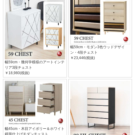
幅59cm・モダン3色ウッドデザイ
ン・4段チェスト
￥23,446(税抜)
幅59cm・幾何学模様のアートインテ
リア3段チェスト
￥18,980(税抜)
幅45cm・木目アイボリー＆ホワイト
鏡面仕上げモダンチェスト