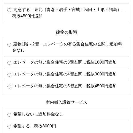
同意する…東北（青森・岩手・宮城・秋田・山形・福島）…
税抜4500円追加
建物の形態
建物1階～2階・エレベータの有る集合住宅の玄関…追加料
金なし
エレベータの無い集合住宅の3階玄関…税抜1800円追加
エレベータの無い集合住宅の4階玄関…税抜3000円追加
エレベータの無い集合住宅の5階玄関…税抜4500円追加
室内搬入設置サービス
希望しない…追加料金なし
希望する…税抜8000円