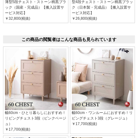
薄型5段チェスト・ストーン柄黒ブラ
型4段チェスト・ストーン柄黒ブラッ
ック（国産・完成品）【搬入設置サ
ク（日本製・完成品）【搬入設置サ
ービス対応】
ービス対応】
￥32,800(税抜)
￥26,800(税抜)
この商品の閲覧者はこんな商品も見られています
幅60cm・ひとり暮らしにおすすめ！
幅60cm・ワンルームにおすすめ！リ
リビングチェスト3段（ピンクベージ
ビングチェスト3段（グレージュ）
ュ）
￥17,700(税抜)
￥17,700(税抜)