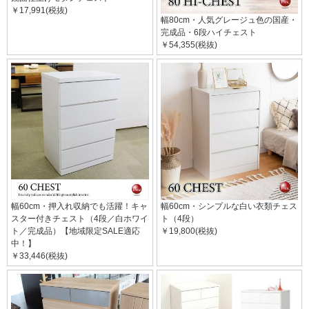
￥17,991(税抜)
幅80cm・人気グレージュ色の国産・
完成品・6段ハイチェスト
￥54,355(税抜)
幅60cm・押入れ収納でも活躍！キャ
幅60cm・シンプルな白い衣類チェス
スター付きチェスト（4段／白ホワイ
ト（4段）
ト／完成品）【地域限定SALE適応
￥19,800(税抜)
中！】
￥33,446(税抜)