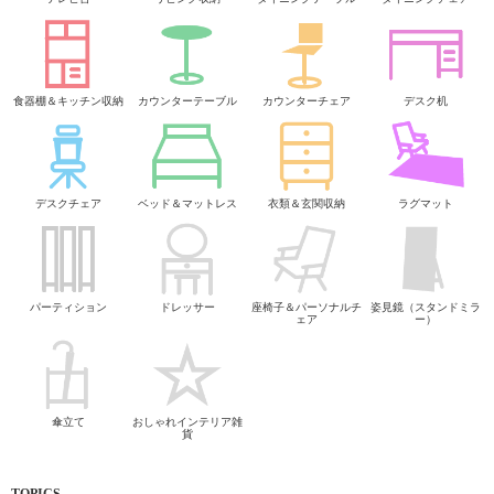
食器棚＆キッチン収納
カウンターテーブル
カウンターチェア
デスク机
デスクチェア
ベッド＆マットレス
衣類＆玄関収納
ラグマット
パーティション
ドレッサー
座椅子＆パーソナルチ
姿見鏡（スタンドミラ
ェア
ー）
傘立て
おしゃれインテリア雑
貨