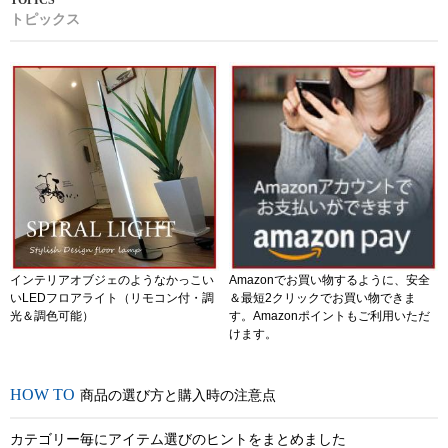
トピックス
インテリアオブジェのようなかっこい
Amazonでお買い物するように、安全
いLEDフロアライト（リモコン付・調
＆最短2クリックでお買い物できま
光＆調色可能）
す。Amazonポイントもご利用いただ
けます。
商品の選び方と購入時の注意点
カテゴリー毎にアイテム選びのヒントをまとめました