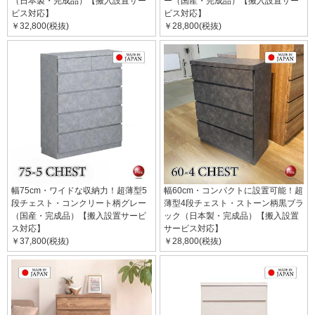
（日本製・完成品）【搬入設置サー
ー（国産・完成品）【搬入設置サー
ビス対応】
ビス対応】
￥32,800(税抜)
￥28,800(税抜)
幅75cm・ワイドな収納力！超薄型5
幅60cm・コンパクトに設置可能！超
段チェスト・コンクリート柄グレー
薄型4段チェスト・ストーン柄黒ブラ
（国産・完成品）【搬入設置サービ
ック（日本製・完成品）【搬入設置
ス対応】
サービス対応】
￥37,800(税抜)
￥28,800(税抜)