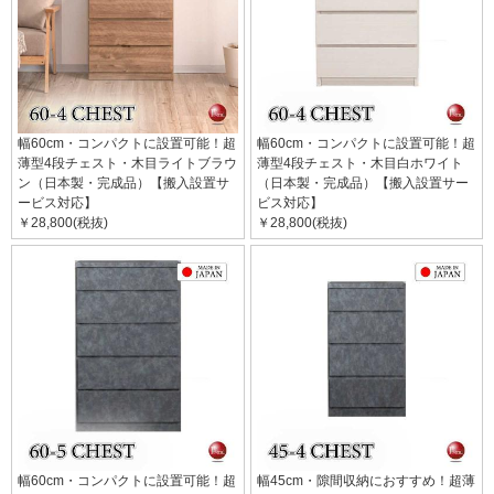
幅60cm・コンパクトに設置可能！超
幅60cm・コンパクトに設置可能！超
薄型4段チェスト・木目ライトブラウ
薄型4段チェスト・木目白ホワイト
ン（日本製・完成品）【搬入設置サ
（日本製・完成品）【搬入設置サー
ービス対応】
ビス対応】
￥28,800(税抜)
￥28,800(税抜)
幅60cm・コンパクトに設置可能！超
幅45cm・隙間収納におすすめ！超薄