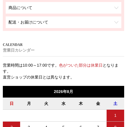
商品について
配送・お届けについて
営業日カレンダー
営業時間は10:00～17:00です。
色がついた部分は休業日
となりま
す。
直営ショップの休業日とは異なります。
2026年8月
日
月
火
水
木
金
土
1