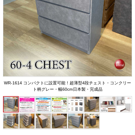
WR-1614 コンパクトに設置可能！超薄型4段チェスト・コンクリー
ト柄グレー・幅60cm日本製・完成品