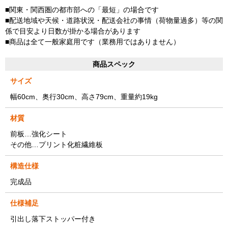
■関東・関西圏の都市部への「最短」の場合です
■配送地域や天候・道路状況・配送会社の事情（荷物量過多）等の関
係で目安より日数が掛かる場合があります
■商品は全て一般家庭用です（業務用ではありません）
商品スペック
サイズ
幅60cm、奥行30cm、高さ79cm、重量約19kg
材質
前板…強化シート
その他…プリント化粧繊維板
構造仕様
完成品
仕様補足
引出し落下ストッパー付き