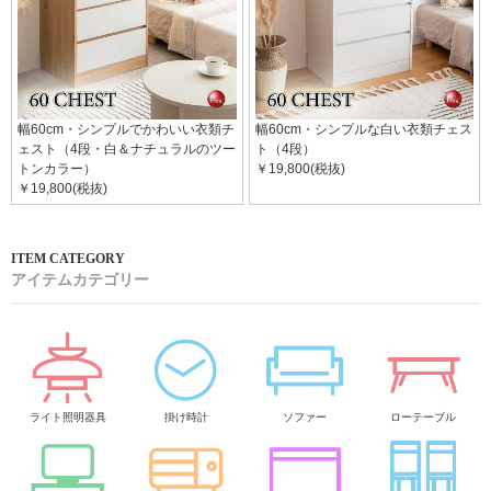
幅60cm・シンプルでかわいい衣類チ
幅60cm・シンプルな白い衣類チェス
ェスト（4段・白＆ナチュラルのツー
ト（4段）
トンカラー）
￥19,800(税抜)
￥19,800(税抜)
アイテムカテゴリー
ライト照明器具
掛け時計
ソファー
ローテーブル