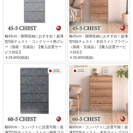
幅45cm・隙間収納におすすめ！超薄
幅45cm・隙間収納におすすめ！超薄
型5段チェスト・コンクリート柄グレ
型5段チェスト・木目ライトブラウン
ー（国産・完成品）【搬入設置サー
（国産・完成品）【搬入設置サービ
ビス対応】
ス対応】
￥28,800(税抜)
￥28,800(税抜)
幅60cm・コンパクトに設置可能！超
幅60cm・コンパクトに設置可能！超
薄型5段チェスト・ストーン柄黒ブラ
薄型5段チェスト・木目ライトブラウ