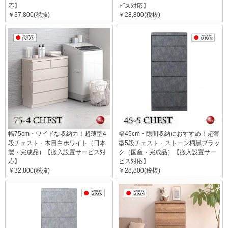
応】
ビス対応】
￥37,800(税抜)
￥28,800(税抜)
幅75cm・ワイドな収納力！超薄型4
幅45cm・隙間収納におすすめ！超薄
段チェスト・木目白ホワイト（日本
型5段チェスト・ストーン柄黒ブラッ
製・完成品）【搬入設置サービス対
ク（国産・完成品）【搬入設置サー
応】
ビス対応】
￥32,800(税抜)
￥28,800(税抜)