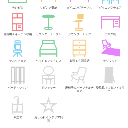
テレビ台
リビング収納
ダイニングテーブル
ダイニングチェア
食器棚＆キッチン収納
カウンターテーブル
カウンターチェア
デスク机
デスクチェア
ベッド＆マットレス
衣類＆玄関収納
ラグマット
パーティション
ドレッサー
座椅子＆パーソナルチ
姿見鏡（スタンドミラ
ェア
ー）
傘立て
おしゃれインテリア雑
貨