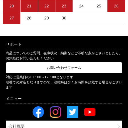
20
21
22
23
24
25
26
27
28
29
30
サポート
商品についてのご質問、在庫状況、納期などご不明な点がございましたら、
お気軽にお問い合わせください
お問い合わせフォーム
対応は営業日の10：00～17：00となります
順番での対応となりますので、混雑時は少々お時間を頂戴する場合がござい
ます
会社概要