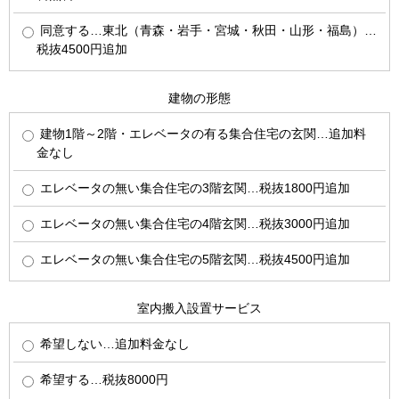
同意する…東北（青森・岩手・宮城・秋田・山形・福島）…
税抜4500円追加
建物の形態
建物1階～2階・エレベータの有る集合住宅の玄関…追加料
金なし
エレベータの無い集合住宅の3階玄関…税抜1800円追加
エレベータの無い集合住宅の4階玄関…税抜3000円追加
エレベータの無い集合住宅の5階玄関…税抜4500円追加
室内搬入設置サービス
希望しない…追加料金なし
希望する…税抜8000円