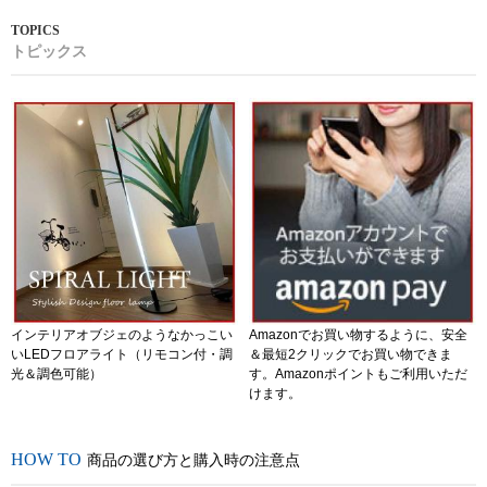
トピックス
インテリアオブジェのようなかっこい
Amazonでお買い物するように、安全
いLEDフロアライト（リモコン付・調
＆最短2クリックでお買い物できま
光＆調色可能）
す。Amazonポイントもご利用いただ
けます。
商品の選び方と購入時の注意点