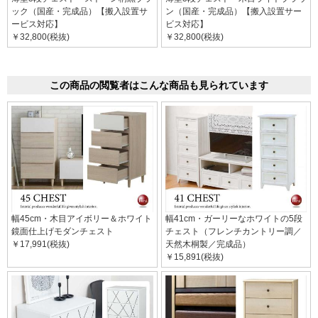
ック（国産・完成品）【搬入設置サ
ン（国産・完成品）【搬入設置サー
ービス対応】
ビス対応】
￥32,800(税抜)
￥32,800(税抜)
この商品の閲覧者はこんな商品も見られています
幅45cm・木目アイボリー＆ホワイト
幅41cm・ガーリーなホワイトの5段
鏡面仕上げモダンチェスト
チェスト（フレンチカントリー調／
￥17,991(税抜)
天然木桐製／完成品）
￥15,891(税抜)