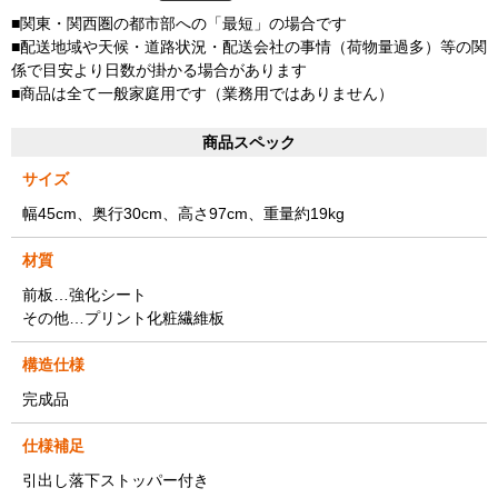
■関東・関西圏の都市部への「最短」の場合です
■配送地域や天候・道路状況・配送会社の事情（荷物量過多）等の関
係で目安より日数が掛かる場合があります
■商品は全て一般家庭用です（業務用ではありません）
商品スペック
サイズ
幅45cm、奥行30cm、高さ97cm、重量約19kg
材質
前板…強化シート
その他…プリント化粧繊維板
構造仕様
完成品
仕様補足
引出し落下ストッパー付き