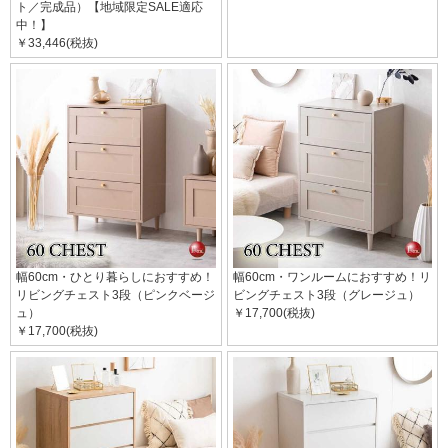
ト／完成品）【地域限定SALE適応
中！】
￥33,446(税抜)
幅60cm・ひとり暮らしにおすすめ！
幅60cm・ワンルームにおすすめ！リ
リビングチェスト3段（ピンクベージ
ビングチェスト3段（グレージュ）
ュ）
￥17,700(税抜)
￥17,700(税抜)