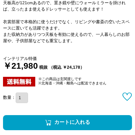
天板高が121cmあるので、置き鏡や壁にウォールミラーを掛けれ
ば、立ったまま使えるドレッサーとしても使えます！
衣裳部屋で本格的に使うだけでなく、リビングや書斎の空いたスペ
ースに置いても活躍できます。
また収納力がありつつ天板を有効に使えるので、一人暮らしのお部
屋や、子供部屋などでも重宝します。
インテリアル特価
￥21,980
税抜 （税込 ￥24,178）
※この商品は玄関渡しです
※北海道・沖縄・離島へは配送できません
数量：
カートに入れる