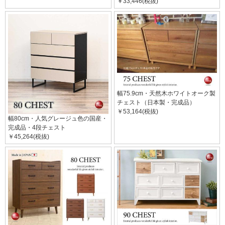
￥33,446(税抜)
幅75.9cm・天然木ホワイトオーク製
チェスト（日本製・完成品）
￥53,164(税抜)
幅80cm・人気グレージュ色の国産・
完成品・4段チェスト
￥45,264(税抜)