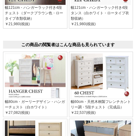
幅121cm・ハンガーラック付き4段
幅121cm・ハンガーラック付き4段
チェスト（ダークブラウン色・ロー
タンス（白ホワイト・ロータイプ衣
タイプ衣類収納）
類収納）
￥21,980(税抜)
￥21,980(税抜)
この商品の閲覧者はこんな商品も見られています
幅80cm・ガーリーデザイン・ハンガ
幅60cm・天然木桐製フレンチカント
ーチェスト（白ホワイト）
リー調・5段チェスト（完成品）
￥27,082(税抜)
￥22,537(税抜)