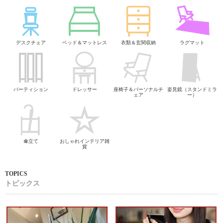
デスクチェア
ベッド＆マットレス
衣類＆玄関収納
ラグマット
パーティション
ドレッサー
座椅子＆パーソナルチ
姿見鏡（スタンドミラ
ェア
ー）
傘立て
おしゃれインテリア雑
貨
トピックス