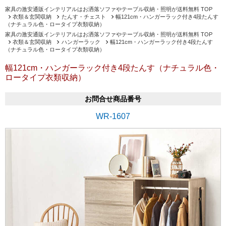
家具の激安通販インテリアルはお洒落ソファやテーブル収納・照明が送料無料 TOP
衣類＆玄関収納
たんす・チェスト
幅121cm・ハンガーラック付き4段たんす
（ナチュラル色・ロータイプ衣類収納）
家具の激安通販インテリアルはお洒落ソファやテーブル収納・照明が送料無料 TOP
衣類＆玄関収納
ハンガーラック
幅121cm・ハンガーラック付き4段たんす
（ナチュラル色・ロータイプ衣類収納）
幅121cm・ハンガーラック付き4段たんす（ナチュラル色・
ロータイプ衣類収納）
お問合せ商品番号
WR-1607