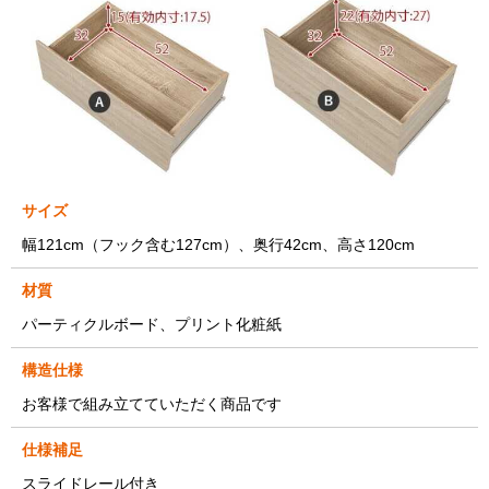
サイズ
幅121cm（フック含む127cm）、奥行42cm、高さ120cm
材質
パーティクルボード、プリント化粧紙
構造仕様
お客様で組み立てていただく商品です
仕様補足
スライドレール付き