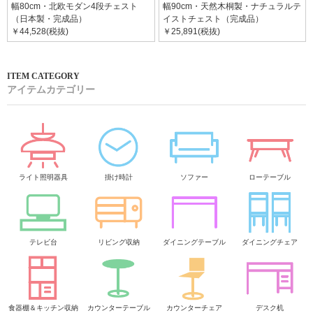
幅80cm・北欧モダン4段チェスト
幅90cm・天然木桐製・ナチュラルテ
（日本製・完成品）
イストチェスト（完成品）
￥44,528(税抜)
￥25,891(税抜)
アイテムカテゴリー
ライト照明器具
掛け時計
ソファー
ローテーブル
テレビ台
リビング収納
ダイニングテーブル
ダイニングチェア
食器棚＆キッチン収納
カウンターテーブル
カウンターチェア
デスク机