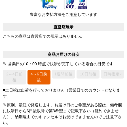
豊富なお支払方法をご用意しています
直営店展示
こちらの商品は直営店での展示はありません
商品お届けの目安
※ 営業日の10：00 時点で決済が完了している場合の目安です
2～4日前
4～6日前
1週間前後
10日前後
日時指定×
後
後
■土日祝は出荷を行っておりません（営業日でのカウントとなりま
す）
※原則、最短で発送します。お届け日のご希望がある際は、備考欄
に決済日から6日後以降で第3希望まで記載下さい（確約できませ
ん）。納期理由でのキャンセルはお受けできませんのでご注意下さ
い。