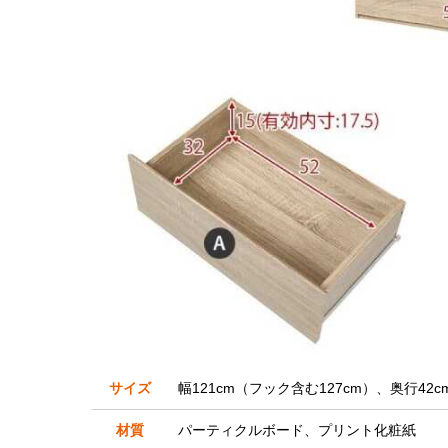
サイズ
幅121cm（フック含む127cm）、奥行42c
材質
パーティクルボード、プリント化粧紙