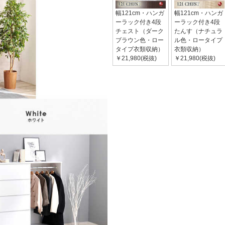
幅121cm・ハンガ
幅121cm・ハンガ
ーラック付き4段
ーラック付き4段
チェスト（ダーク
たんす（ナチュラ
ブラウン色・ロー
ル色・ロータイプ
タイプ衣類収納）
衣類収納）
￥21,980(税抜)
￥21,980(税抜)