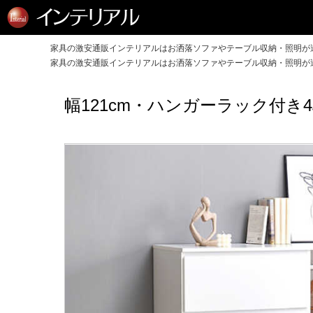
家具の激安通販インテリアルはお洒落ソファやテーブル収納・照明が送
家具の激安通販インテリアルはお洒落ソファやテーブル収納・照明が送
幅121cm・ハンガーラック付