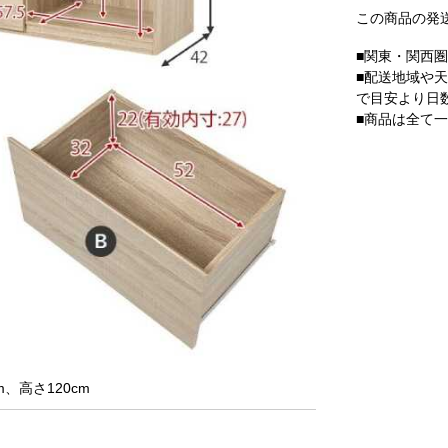
この商品の発
■関東・関西
■配送地域や
で目安より日
■商品は全て
m、高さ120cm