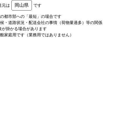
岡山県
送元は
です
圏の都市部への「最短」の場合です
天候・道路状況・配送会社の事情（荷物量過多）等の関係
数が掛かる場合があります
一般家庭用です（業務用ではありません）