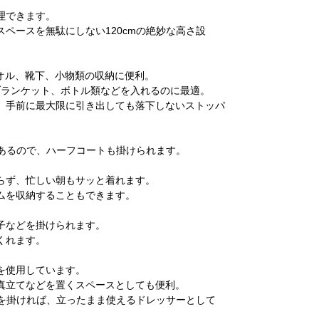
理できます。
ペースを無駄にしない120cmの絶妙な高さ設
タオル、靴下、小物類の収納に便利。
ブランケット、ボトル類などを入れるのに最適。
、手前に最大限に引き出しても落下しないストッパ
があるので、ハーフコートも掛けられます。
らず、忙しい朝もサッと着れます。
ムを収納することもできます。
子などを掛けられます。
くれます。
を使用しています。
真立てなどを置くスペースとしても便利。
ーを掛ければ、立ったまま使えるドレッサーとして