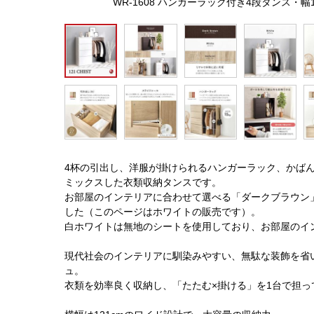
WR-1608 ハンガーラック付き4段タンス・
4杯の引出し、洋服が掛けられるハンガーラック、かば
ミックスした衣類収納タンスです。
お部屋のインテリアに合わせて選べる「ダークブラウン
した（このページはホワイトの販売です）。
白ホワイトは無地のシートを使用しており、お部屋のイ
現代社会のインテリアに馴染みやすい、無駄な装飾を省
ュ。
衣類を効率良く収納し、「たたむ×掛ける」を1台で担っ