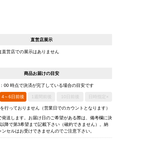
直営店展示
は直営店での展示はありません
商品お届けの目安
0：00 時点で決済が完了している場合の目安です
4～6日前後
1週間前後
10日前後
日時指定×
荷を行っておりません（営業日でのカウントとなります）
で発送します。お届け日のご希望がある際は、備考欄に決
後以降で第3希望まで記載下さい（確約できません）。納
ャンセルはお受けできませんのでご注意下さい。