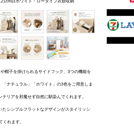
幅121cm白ホワイト・ロータイプ衣類収納
んや帽子を掛けられるサイドフック、3つの機能を
」「ナチュラル」「ホワイト」の3色をご用意しま
ンテリアを邪魔せず自然に馴染んでくれます。
いたシンプルフラットなデザインがスタイリッシ
てくれます。