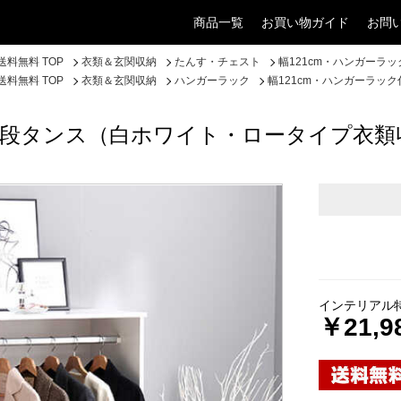
商品一覧
お買い物ガイド
お問
料無料 TOP
衣類＆玄関収納
たんす・チェスト
幅121cm・ハンガーラ
料無料 TOP
衣類＆玄関収納
ハンガーラック
幅121cm・ハンガーラッ
き4段タンス（白ホワイト・ロータイプ衣類
インテリアル
￥21,9