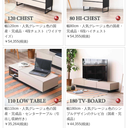
幅120cm・人気グレージュ色の国
幅80cm・人気グレージュ色の国産・
産・完成品・4段チェスト（ワイドサ
完成品・6段ハイチェスト
イズ）
￥54,355(税抜)
￥54,355(税抜)
幅110cm・人気グレージュ色の国
幅180cm・人気グレージュ色のシン
産・完成品・センターテーブル（引
ブルデザインのテレビ台（国産・完
出し収納付き）
成品）
￥35,264(税抜)
￥44,355(税抜)