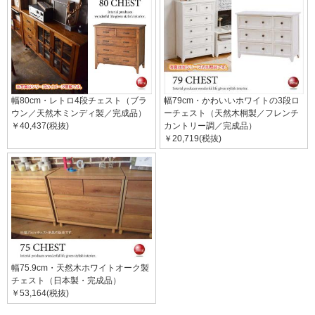
幅80cm・レトロ4段チェスト（ブラ
幅79cm・かわいいホワイトの3段ロ
ウン／天然木ミンディ製／完成品）
ーチェスト（天然木桐製／フレンチ
￥40,437(税抜)
カントリー調／完成品）
￥20,719(税抜)
幅75.9cm・天然木ホワイトオーク製
チェスト（日本製・完成品）
￥53,164(税抜)