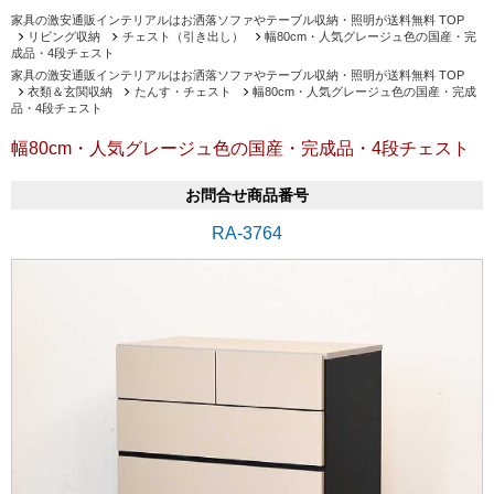
家具の激安通販インテリアルはお洒落ソファやテーブル収納・照明が送料無料 TOP
リビング収納
チェスト（引き出し）
幅80cm・人気グレージュ色の国産・完
成品・4段チェスト
家具の激安通販インテリアルはお洒落ソファやテーブル収納・照明が送料無料 TOP
衣類＆玄関収納
たんす・チェスト
幅80cm・人気グレージュ色の国産・完成
品・4段チェスト
幅80cm・人気グレージュ色の国産・完成品・4段チェスト
お問合せ商品番号
RA-3764