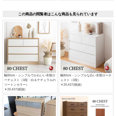
この商品の閲覧者はこんな商品も見られています
幅80cm・シンプルでかわいい衣類ロ
幅80cm・シンプルな白い衣類ローチ
ーチェスト（3段・白＆ナチュラルの
ェスト（3段）
ツートンカラー）
￥20,437(税抜)
￥20,437(税抜)