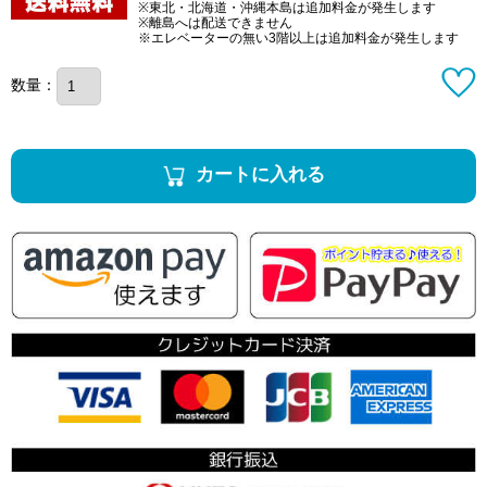
※東北・北海道・沖縄本島は追加料金が発生します
※離島へは配送できません
※エレベーターの無い3階以上は追加料金が発生します
数量：
カートに入れる