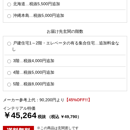
北海道…税抜5,500円追加
沖縄本島…税抜5,000円追加
お届け先玄関の階数
戸建住宅1～2階・エレベータの有る集合住宅…追加料金な
し
3階…税抜4,000円追加
4階…税抜5,000円追加
5階…税抜8,000円追加
メーカー参考上代：90,200円より
【45%OFF!!】
インテリアル特価
￥45,264
税抜 （税込 ￥49,790）
※この商品は玄関渡しです