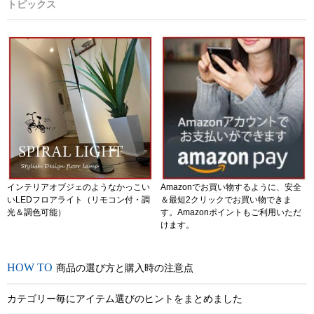
トピックス
インテリアオブジェのようなかっこい
Amazonでお買い物するように、安全
いLEDフロアライト（リモコン付・調
＆最短2クリックでお買い物できま
光＆調色可能）
す。Amazonポイントもご利用いただ
けます。
商品の選び方と購入時の注意点
カテゴリー毎にアイテム選びのヒントをまとめました