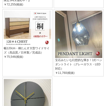
限定SALE適応中！】
￥72,255(税抜)
幅120cm・桐たんす大型ワイドサイ
ズ（高品質／日本製／完成品）
￥75,546(税抜)
宝石みたいな幻想的な輝き！1灯ペン
ダントライト（グレーガラス・LED
対応）
￥11,760(税抜)