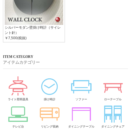
シルバーモダン壁掛け時計（サイレ
ント針）
￥7,500(税抜)
アイテムカテゴリー
ライト照明器具
掛け時計
ソファー
ローテーブル
テレビ台
リビング収納
ダイニングテーブル
ダイニングチェア