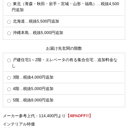
東北（青森・秋田・岩手・宮城・山形・福島）…税抜4,500
円追加
北海道…税抜5,500円追加
沖縄本島…税抜5,000円追加
お届け先玄関の階数
戸建住宅1～2階・エレベータの有る集合住宅…追加料金な
し
3階…税抜4,000円追加
4階…税抜5,000円追加
5階…税抜8,000円追加
メーカー参考上代：114,400円より
【48%OFF!!】
インテリアル特価