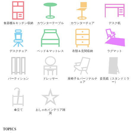
食器棚＆キッチン収納
カウンターテーブル
カウンターチェア
デスク机
デスクチェア
ベッド＆マットレス
衣類＆玄関収納
ラグマット
パーティション
ドレッサー
座椅子＆パーソナルチ
姿見鏡（スタンドミラ
ェア
ー）
傘立て
おしゃれインテリア雑
貨