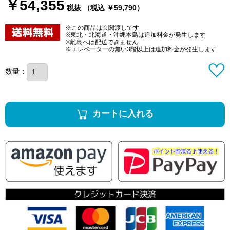
￥54,355
税抜 （税込 ￥59,790）
※この商品は玄関渡しです
※東北・北海道・沖縄本島は追加料金が発生します
※離島へは配送できません
※エレベーターの無い3階以上は追加料金が発生します
数量：
カートに入れる