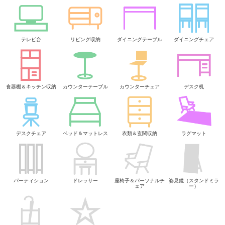
テレビ台
リビング収納
ダイニングテーブル
ダイニングチェア
食器棚＆キッチン収納
カウンターテーブル
カウンターチェア
デスク机
デスクチェア
ベッド＆マットレス
衣類＆玄関収納
ラグマット
パーティション
ドレッサー
座椅子＆パーソナルチ
姿見鏡（スタンドミラ
ェア
ー）