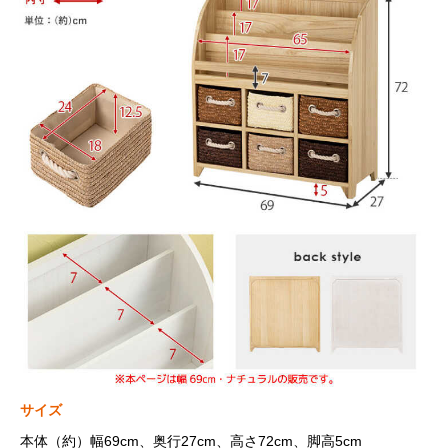
サイズ
本体（約）幅69cm、奥行27cm、高さ72cm、脚高5cm