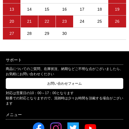
13
14
15
16
17
18
19
20
21
22
23
24
25
26
27
28
29
30
サポート
商品についてのご質問、在庫状況、納期などご不明な点がございましたら、
お気軽にお問い合わせください
お問い合わせフォーム
対応は営業日の10：00～17：00となります
順番での対応となりますので、混雑時は少々お時間を頂戴する場合がござい
ます