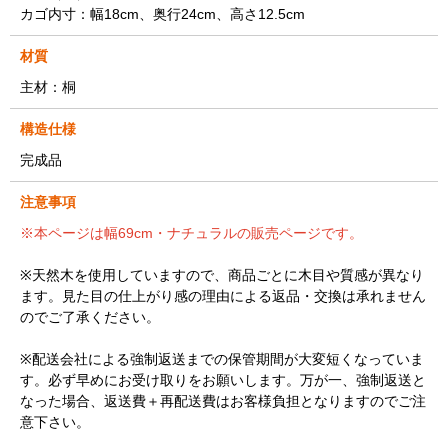
カゴ内寸：幅18cm、奥行24cm、高さ12.5cm
材質
主材：桐
構造仕様
完成品
注意事項
※本ページは幅69cm・ナチュラルの販売ページです。
※天然木を使用していますので、商品ごとに木目や質感が異なり
ます。見た目の仕上がり感の理由による返品・交換は承れません
のでご了承ください。
※配送会社による強制返送までの保管期間が大変短くなっていま
す。必ず早めにお受け取りをお願いします。万が一、強制返送と
なった場合、返送費＋再配送費はお客様負担となりますのでご注
意下さい。