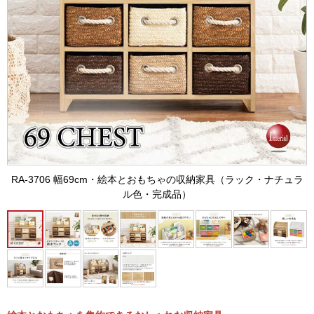
RA-3706 幅69cm・絵本とおもちゃの収納家具（ラック・ナチュラ
ル色・完成品）