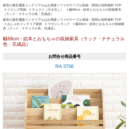
家具の激安通販インテリアルはお洒落ソファやテーブル収納・照明が送料無料 TOP
リビング収納
チェスト（引き出し）
幅69cm・絵本とおもちゃの収納家具
（ラック・ナチュラル色・完成品）
家具の激安通販インテリアルはお洒落ソファやテーブル収納・照明が送料無料 TOP
おしゃれインテリア雑貨
マガジンラック
幅69cm・絵本とおもちゃの収納家
具（ラック・ナチュラル色・完成品）
幅69cm・絵本とおもちゃの収納家具（ラック・ナチュラル
色・完成品）
お問合せ商品番号
RA-3706