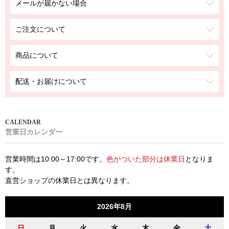
メールが届かない場合
ご注文について
商品について
配送・お届けについて
営業日カレンダー
営業時間は10:00～17:00です。
色がついた部分は休業日
となりま
す。
直営ショップの休業日とは異なります。
2026年8月
日
月
火
水
木
金
土