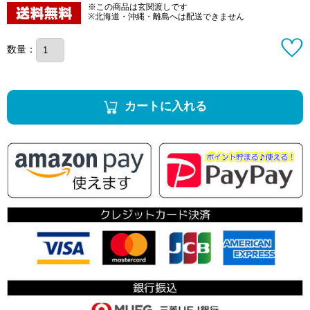
※この商品は玄関渡しです
※北海道・沖縄・離島へは配送できません
数量：
カートに入れる