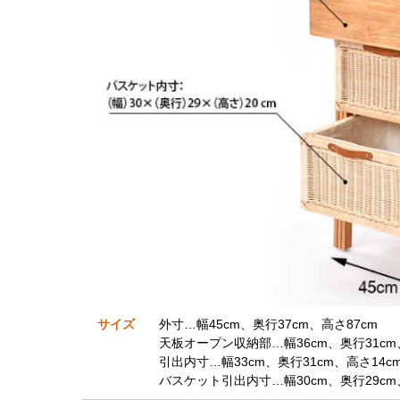
サイズ
外寸…幅45cm、奥行37cm、高さ87cm
天板オープン収納部…幅36cm、奥行31cm
引出内寸…幅33cm、奥行31cm、高さ14c
バスケット引出内寸…幅30cm、奥行29cm