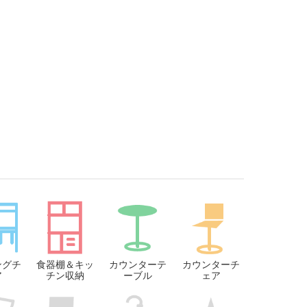
ングチ
食器棚＆キッ
カウンターテ
カウンターチ
ア
チン収納
ーブル
ェア