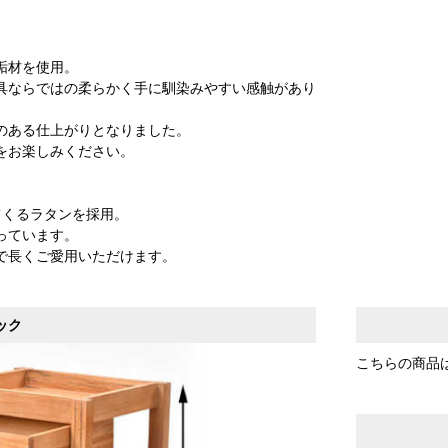
垢材を使用。
具ならではの柔らかく手に馴染みやすい感触があり
のある仕上がりとなりました。
をお楽しみください。
てくるラタンを採用。
っています。
で長くご愛用いただけます。
ック
こちらの商品