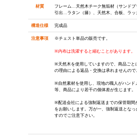
材質
フレーム…天然木チーク無垢材（サンドブ
引出…ラタン（籐）、天然木、合板、ラッ
構造仕様
完成品
注意事項
※チェスト単品の販売です。
※内布は洗濯すると縮むことがあります。
※天然木を使用していますので、商品ごと
の理由による返品・交換は承れませんので
※自然素材を使用し、現地の職人がハンド
等、商品により若干の個体差が生じます。
※配送会社による強制返送までの保管期間
をお願いします。万が一、強制返送となっ
すのでご注意下さい。