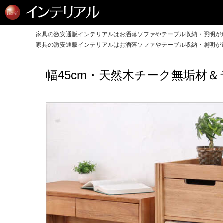
家具の激安通販インテリアルはお洒落ソファやテーブル収納・照明が送
家具の激安通販インテリアルはお洒落ソファやテーブル収納・照明が送
幅45cm・天然木チーク無垢材