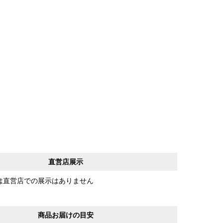
直営店展示
は直営店での展示はありません
商品お届けの目安