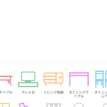
テーブル
テレビ台
リビング収納
ダイニングテ
ダイニ
ーブル
ェ