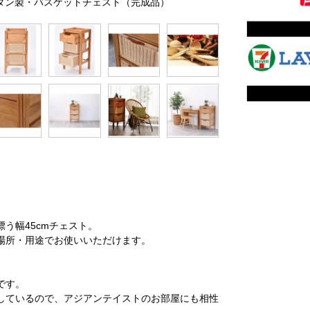
＆ラタン製・バスケットチェスト（完成品）
う幅45cmチェスト。
場所・用途でお使いいただけます。
です。
しているので、アジアンテイストのお部屋にも相性