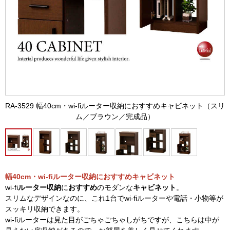
RA-3529 幅40cm・wi-fiルーター収納におすすめキャビネット（スリ
ム／ブラウン／完成品）
幅40cm・wi-fiルーター収納におすすめキャビネット
wi-fi
ルーター収納
に
おすすめ
のモダンな
キャビネット
。
スリムなデザインなのに、これ1台でwi-fiルーターや電話・小物等が
スッキリ収納できます。
wi-fiルーターは見た目がごちゃごちゃしがちですが、こちらは中が