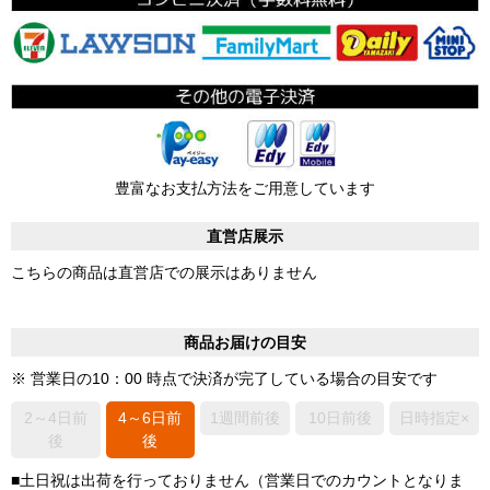
豊富なお支払方法をご用意しています
直営店展示
こちらの商品は直営店での展示はありません
商品お届けの目安
※ 営業日の10：00 時点で決済が完了している場合の目安です
2～4日前
4～6日前
1週間前後
10日前後
日時指定×
後
後
■土日祝は出荷を行っておりません（営業日でのカウントとなりま