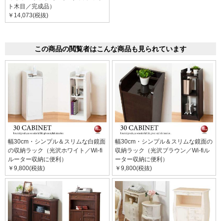
ト木目／完成品）
￥14,073(税抜)
この商品の閲覧者はこんな商品も見られています
幅30cm・シンプル＆スリムな白鏡面
幅30cm・シンプル＆スリムな鏡面の
の収納ラック（光沢ホワイト／Wi-fi
収納ラック（光沢ブラウン／Wi-fiル
ルーター収納に便利）
ーター収納に便利）
￥9,800(税抜)
￥9,800(税抜)