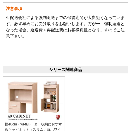
注意事項
※配送会社による強制返送までの保管期間が大変短くなっていま
す。必ず早めにお受け取りをお願いします。万が一、強制返送と
なった場合、返送費＋再配送費はお客様負担となりますのでご注
意下さい。
シリーズ関連商品
幅40cm・wi-fiルーター収納におすす
めキャビネット（スリム／白ホワイ