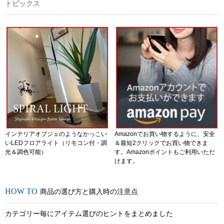
トピックス
インテリアオブジェのようなかっこい
Amazonでお買い物するように、安全
いLEDフロアライト（リモコン付・調
＆最短2クリックでお買い物できま
光＆調色可能）
す。Amazonポイントもご利用いただ
けます。
商品の選び方と購入時の注意点
カテゴリー毎にアイテム選びのヒントをまとめました