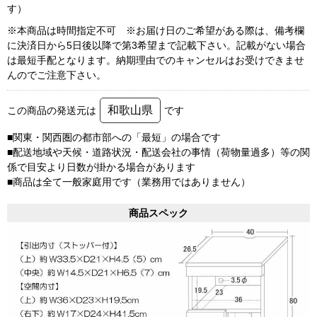
す）
※本商品は時間指定不可 ※お届け日のご希望がある際は、備考欄
に決済日から5日後以降で第3希望まで記載下さい。記載がない場合
は最短手配となります。納期理由でのキャンセルはお受けできませ
んのでご注意下さい。
和歌山県
この商品の発送元は
です
■関東・関西圏の都市部への「最短」の場合です
■配送地域や天候・道路状況・配送会社の事情（荷物量過多）等の関
係で目安より日数が掛かる場合があります
■商品は全て一般家庭用です（業務用ではありません）
商品スペック