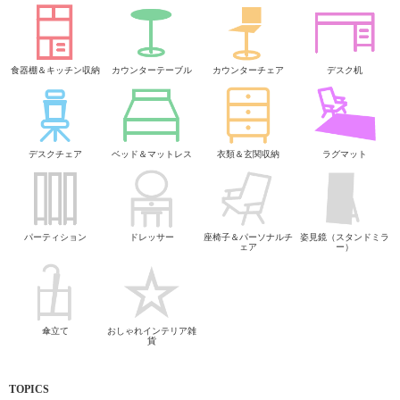
食器棚＆キッチン収納
カウンターテーブル
カウンターチェア
デスク机
デスクチェア
ベッド＆マットレス
衣類＆玄関収納
ラグマット
パーティション
ドレッサー
座椅子＆パーソナルチ
姿見鏡（スタンドミラ
ェア
ー）
傘立て
おしゃれインテリア雑
貨