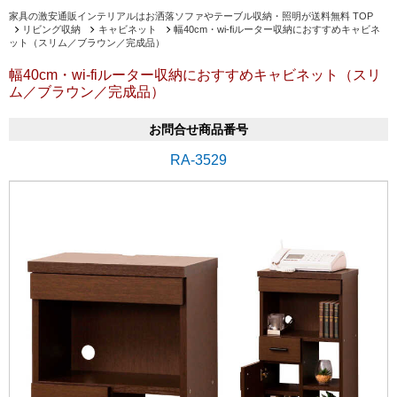
家具の激安通販インテリアルはお洒落ソファやテーブル収納・照明が送料無料 TOP
リビング収納
キャビネット
幅40cm・wi-fiルーター収納におすすめキャビネ
ット（スリム／ブラウン／完成品）
幅40cm・wi-fiルーター収納におすすめキャビネット（スリ
ム／ブラウン／完成品）
お問合せ商品番号
RA-3529