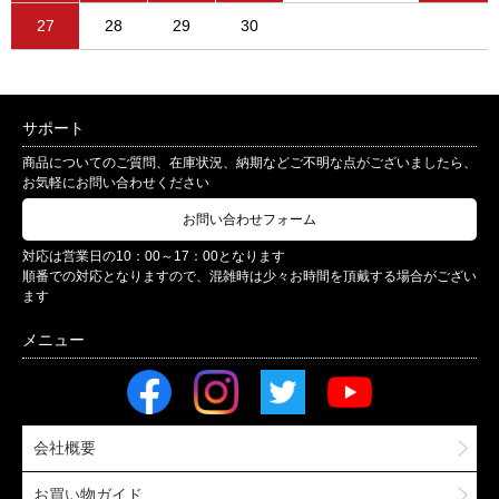
27
28
29
30
サポート
商品についてのご質問、在庫状況、納期などご不明な点がございましたら、
お気軽にお問い合わせください
お問い合わせフォーム
対応は営業日の10：00～17：00となります
順番での対応となりますので、混雑時は少々お時間を頂戴する場合がござい
ます
会社概要
お買い物ガイド