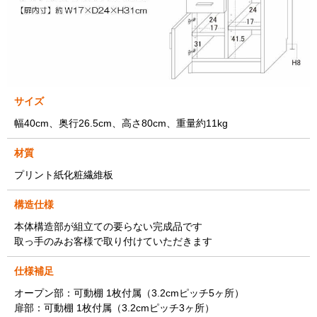
サイズ
幅40cm、奥行26.5cm、高さ80cm、重量約11kg
材質
プリント紙化粧繊維板
構造仕様
本体構造部が組立ての要らない完成品です
取っ手のみお客様で取り付けていただきます
仕様補足
オープン部：可動棚 1枚付属（3.2cmピッチ5ヶ所）
扉部：可動棚 1枚付属（3.2cmピッチ3ヶ所）