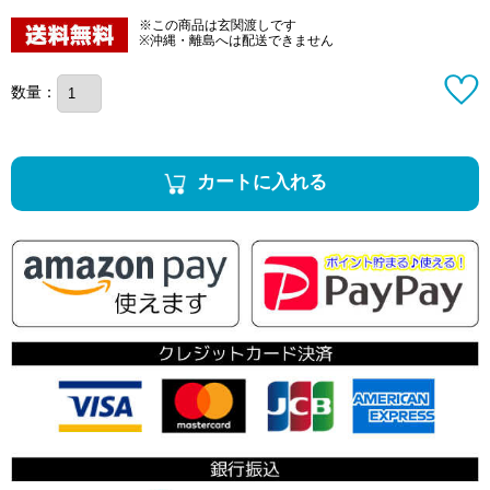
※この商品は玄関渡しです
※沖縄・離島へは配送できません
数量：
カートに入れる