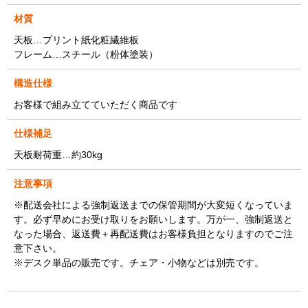
材質
天板…プリント紙化粧繊維板
フレーム…スチール（粉体塗装）
構造仕様
お客様で組み立てていただく商品です
仕様補足
天板耐荷重…約30kg
注意事項
※配送会社による強制返送までの保管期間が大変短くなっていま
す。必ず早めにお受け取りをお願いします。万が一、強制返送と
なった場合、返送費＋再配送費はお客様負担となりますのでご注
意下さい。
※デスク単品の販売です。チェア・小物などは別売です。