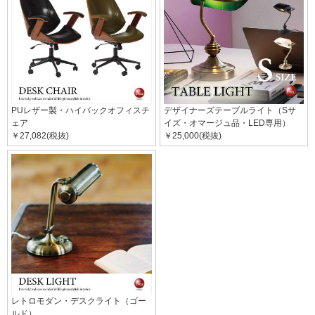
PUレザー製・ハイバックオフィスチ
デザイナーズテーブルライト（Sサ
ェア
イズ・オマージュ品・LED専用）
￥27,082(税抜)
￥25,000(税抜)
レトロモダン・デスクライト（ゴー
ルド）