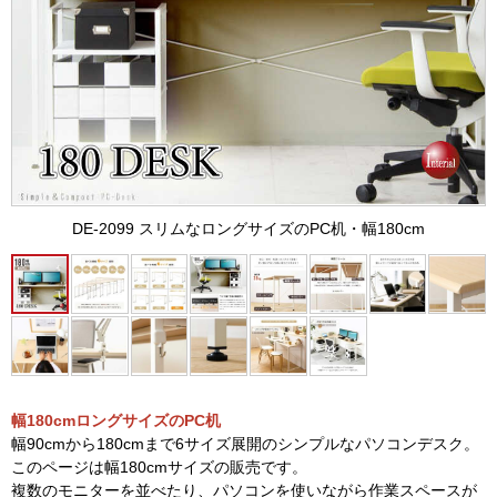
DE-2099 スリムなロングサイズのPC机・幅180cm
幅180cm
ロングサイズのPC机
幅90cmから180cmまで6サイズ展開のシンプルなパソコンデスク。
このページは幅180cmサイズの販売です。
複数のモニターを並べたり、パソコンを使いながら作業スペースが