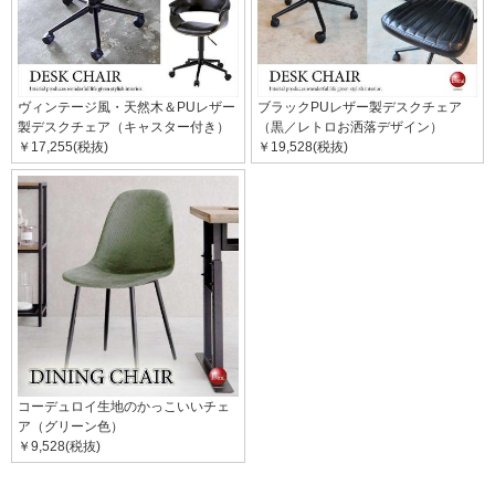
ヴィンテージ風・天然木＆PUレザー
ブラックPUレザー製デスクチェア
製デスクチェア（キャスター付き）
（黒／レトロお洒落デザイン）
￥17,255(税抜)
￥19,528(税抜)
コーデュロイ生地のかっこいいチェ
ア（グリーン色）
￥9,528(税抜)