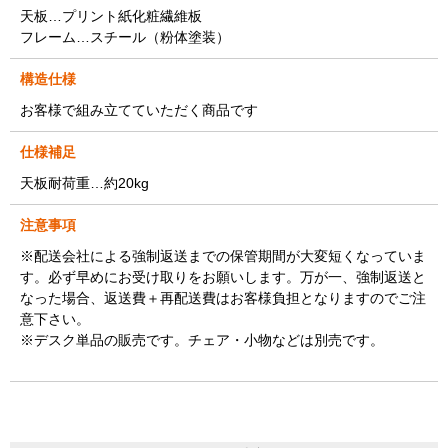
天板…プリント紙化粧繊維板
フレーム…スチール（粉体塗装）
構造仕様
お客様で組み立てていただく商品です
仕様補足
天板耐荷重…約20kg
注意事項
※配送会社による強制返送までの保管期間が大変短くなっていま
す。必ず早めにお受け取りをお願いします。万が一、強制返送と
なった場合、返送費＋再配送費はお客様負担となりますのでご注
意下さい。
※デスク単品の販売です。チェア・小物などは別売です。