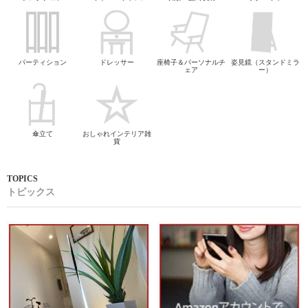
パーティション
ドレッサー
座椅子＆パーソナルチ
姿見鏡（スタンドミラ
ェア
ー）
傘立て
おしゃれインテリア雑
貨
トピックス