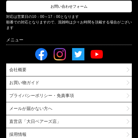
お問い合わせフォーム
対応は営業日の10：00～17：00となります
順番での対応となりますので、混雑時は少々お時間を頂戴する場合がござい
ます
会社概要
お買い物ガイド
プライバシーポリシー・免責事項
メールが届かない方へ
直営店「大日ベアーズ店」
採用情報