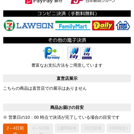
豊富なお支払方法をご用意しています
直営店展示
こちらの商品は直営店での展示はありません
商品お届けの目安
※ 営業日の10：00 時点で決済が完了している場合の目安です
2～4日前
4～6日前
1週間前後
10日前後
日時指定×