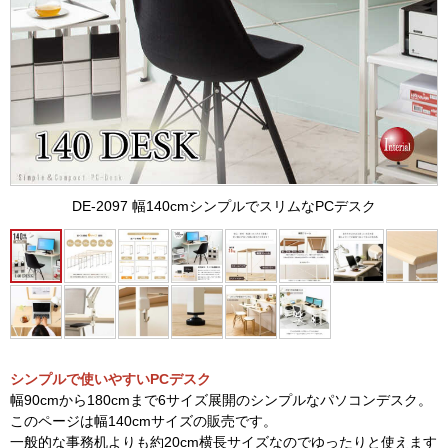
DE-2097 幅140cmシンプルでスリムなPCデスク
シンプルで使いやすいPCデスク
幅90cmから180cmまで6サイズ展開のシンプルなパソコンデスク。
このページは幅140cmサイズの販売です。
一般的な事務机よりも約20cm横長サイズなのでゆったりと使えます