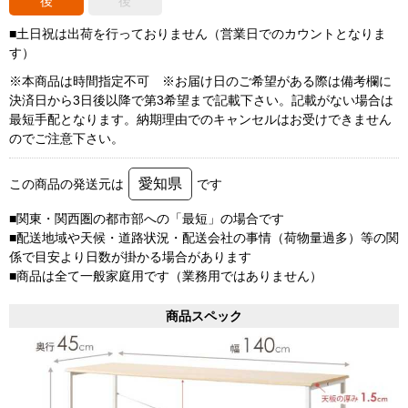
後
後
■土日祝は出荷を行っておりません（営業日でのカウントとなりま
す）
※本商品は時間指定不可 ※お届け日のご希望がある際は備考欄に
決済日から3日後以降で第3希望まで記載下さい。記載がない場合は
最短手配となります。納期理由でのキャンセルはお受けできません
のでご注意下さい。
愛知県
この商品の発送元は
です
■関東・関西圏の都市部への「最短」の場合です
■配送地域や天候・道路状況・配送会社の事情（荷物量過多）等の関
係で目安より日数が掛かる場合があります
■商品は全て一般家庭用です（業務用ではありません）
商品スペック