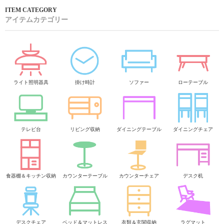
アイテムカテゴリー
ライト照明器具
掛け時計
ソファー
ローテーブル
テレビ台
リビング収納
ダイニングテーブル
ダイニングチェア
食器棚＆キッチン収納
カウンターテーブル
カウンターチェア
デスク机
デスクチェア
ベッド＆マットレス
衣類＆玄関収納
ラグマット