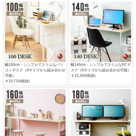
幅100cm・シンプルでスリムなパソ
幅140cm・シンプルでスリムなPCデ
コンデスク（6サイズから組み合わせ
スク（6サイズから組み合わせ可能）
可能）
￥15,264(税抜)
￥10,719(税抜)