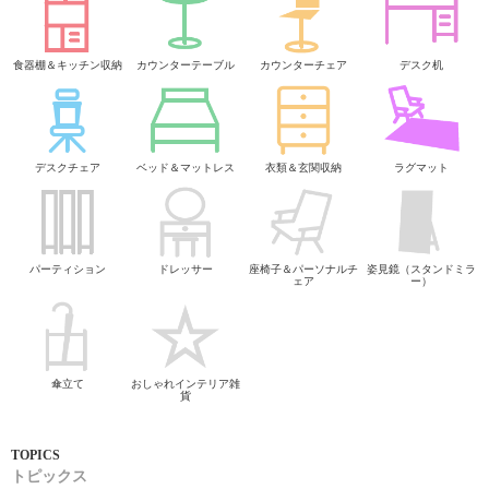
食器棚＆キッチン収納
カウンターテーブル
カウンターチェア
デスク机
デスクチェア
ベッド＆マットレス
衣類＆玄関収納
ラグマット
パーティション
ドレッサー
座椅子＆パーソナルチ
姿見鏡（スタンドミラ
ェア
ー）
傘立て
おしゃれインテリア雑
貨
トピックス