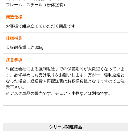
フレーム…スチール（粉体塗装）
構造仕様
お客様で組み立てていただく商品です
仕様補足
天板耐荷重…約30kg
注意事項
※配送会社による強制返送までの保管期間が大変短くなっていま
す。必ず早めにお受け取りをお願いします。万が一、強制返送と
なった場合、返送費＋再配送費はお客様負担となりますのでご注
意下さい。
※デスク単品の販売です。チェア・小物などは別売です。
シリーズ関連商品