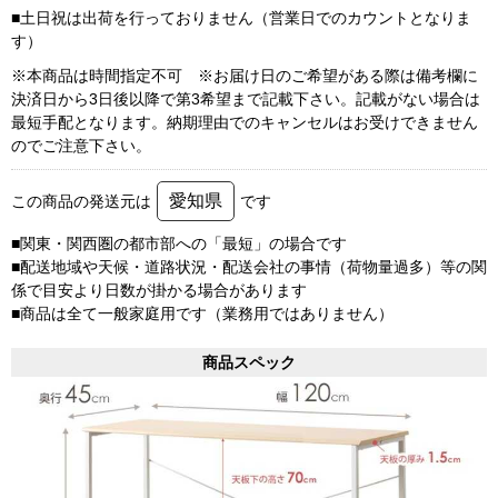
■土日祝は出荷を行っておりません（営業日でのカウントとなりま
す）
※本商品は時間指定不可 ※お届け日のご希望がある際は備考欄に
決済日から3日後以降で第3希望まで記載下さい。記載がない場合は
最短手配となります。納期理由でのキャンセルはお受けできません
のでご注意下さい。
愛知県
この商品の発送元は
です
■関東・関西圏の都市部への「最短」の場合です
■配送地域や天候・道路状況・配送会社の事情（荷物量過多）等の関
係で目安より日数が掛かる場合があります
■商品は全て一般家庭用です（業務用ではありません）
商品スペック