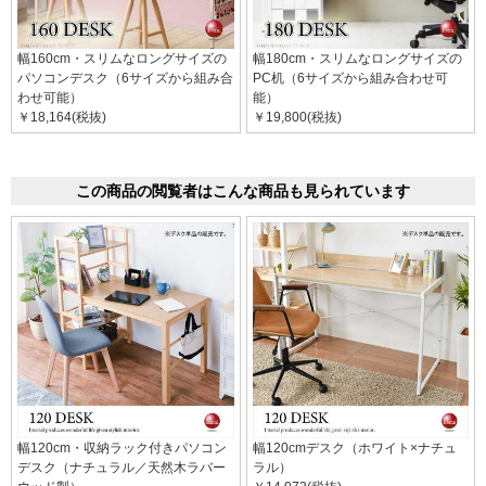
幅160cm・スリムなロングサイズの
幅180cm・スリムなロングサイズの
パソコンデスク（6サイズから組み合
PC机（6サイズから組み合わせ可
わせ可能）
能）
￥18,164(税抜)
￥19,800(税抜)
この商品の閲覧者はこんな商品も見られています
幅120cm・収納ラック付きパソコン
幅120cmデスク（ホワイト×ナチュ
デスク（ナチュラル／天然木ラバー
ラル）