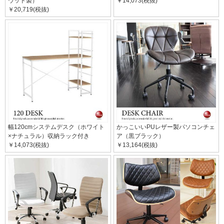
ウッド製）
￥14,073(税抜)
￥20,719(税抜)
幅120cmシステムデスク（ホワイト
かっこいいPUレザー製パソコンチェ
×ナチュラル）収納ラック付き
ア（黒ブラック）
￥14,073(税抜)
￥13,164(税抜)