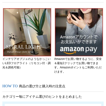
インテリアオブジェのようなかっこい
Amazonでお買い物するように、安全
いLEDフロアライト（リモコン付・調
＆最短2クリックでお買い物できま
光＆調色可能）
す。Amazonポイントもご利用いただ
けます。
商品の選び方と購入時の注意点
カテゴリー毎にアイテム選びのヒントをまとめました