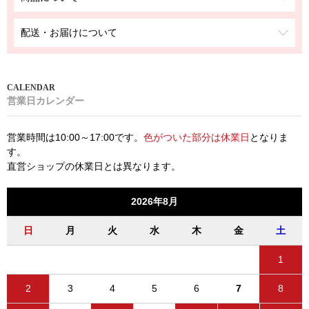
配送・お届けについて
営業日カレンダー
営業時間は10:00～17:00です。
色がついた部分は休業日
となりま
す。
直営ショップの休業日とは異なります。
2026年8月
日
月
火
水
木
金
土
1
2
3
4
5
6
7
8