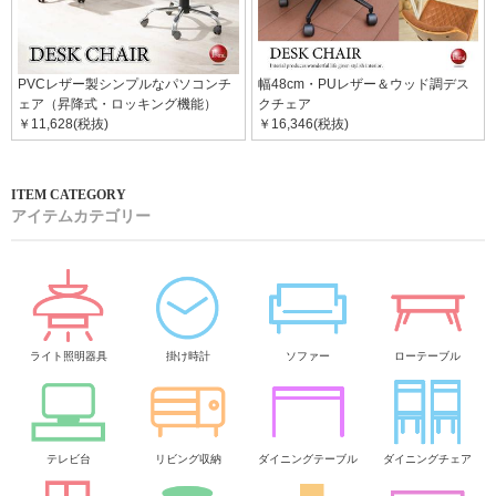
PVCレザー製シンプルなパソコンチ
幅48cm・PUレザー＆ウッド調デス
ェア（昇降式・ロッキング機能）
クチェア
￥11,628(税抜)
￥16,346(税抜)
アイテムカテゴリー
ライト照明器具
掛け時計
ソファー
ローテーブル
テレビ台
リビング収納
ダイニングテーブル
ダイニングチェア