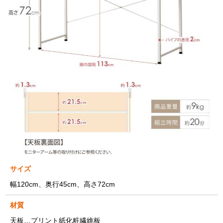
サイズ
幅120cm、奥行45cm、高さ72cm
材質
天板…プリント紙化粧繊維板