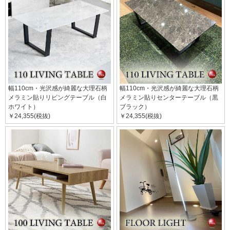
幅110cm・光沢感が綺麗な大理石柄
幅110cm・光沢感が綺麗な大理石柄
メラミン貼りリビングテーブル（白
メラミン貼りセンターテーブル（黒
ホワイト）
ブラック）
￥24,355(税抜)
￥24,355(税抜)