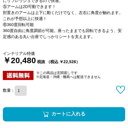
にリフレッシュできるので快適。
⑤アームは2D可動できます！
肘置きのアームは上下に動くだけでなく、左右に角度が触れます。
これが予想以上に快適！
⑥360度回転可能
360度自由に角度調節が可能。座ったままでも回転できるよう、安
定感のある丸い台座でしっかりシートを支えます。
インテリアル特価
￥20,480
税抜 （税込 ￥22,528）
※この商品は玄関渡しです
※北海道・沖縄・離島へは配送できません
数量：
カートに入れる