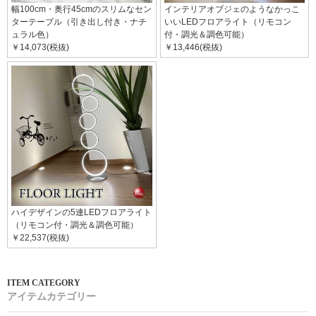
幅100cm・奥行45cmのスリムなセン
インテリアオブジェのようなかっこ
ターテーブル（引き出し付き・ナチ
いいLEDフロアライト（リモコン
ュラル色）
付・調光＆調色可能）
￥14,073(税抜)
￥13,446(税抜)
ハイデザインの5連LEDフロアライト
（リモコン付・調光＆調色可能）
￥22,537(税抜)
アイテムカテゴリー