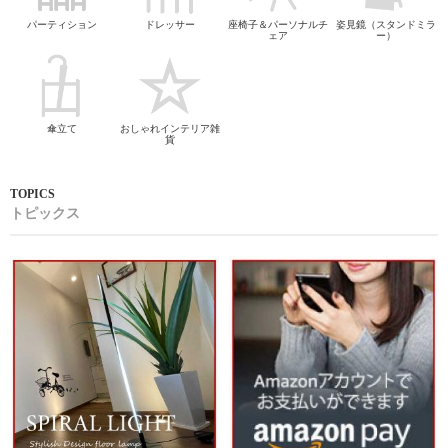
パーティション
ドレッサー
座椅子＆パーソナルチ
姿見鏡（スタンドミラ
ェア
ー）
傘立て
おしゃれインテリア雑
貨
トピックス