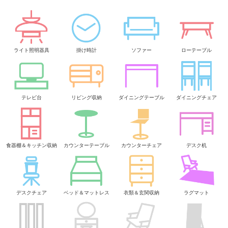
ライト照明器具
掛け時計
ソファー
ローテーブル
テレビ台
リビング収納
ダイニングテーブル
ダイニングチェア
食器棚＆キッチン収納
カウンターテーブル
カウンターチェア
デスク机
デスクチェア
ベッド＆マットレス
衣類＆玄関収納
ラグマット