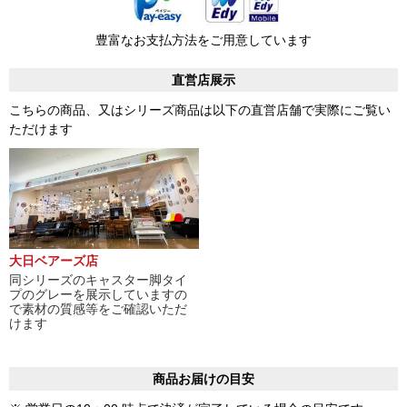
豊富なお支払方法をご用意しています
直営店展示
こちらの商品、又はシリーズ商品は以下の直営店舗で実際にご覧い
ただけます
大日ベアーズ店
同シリーズのキャスター脚タイ
プのグレーを展示していますの
で素材の質感等をご確認いただ
けます
商品お届けの目安