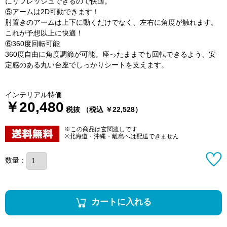
にリフレッシュできるので快適。
⑤アームは2D可動できます！
肘置きのアームは上下に動くだけでなく、左右に角度が触れます。
これが予想以上に快適！
⑥360度回転可能
360度自由に角度調節が可能。座ったままでも回転できるよう、安
定感のある丸い台座でしっかりシートを支えます。
インテリアル特価
￥20,480
税抜 （税込 ￥22,528）
※この商品は玄関渡しです
※北海道・沖縄・離島へは配送できません
数量：
カートに入れる