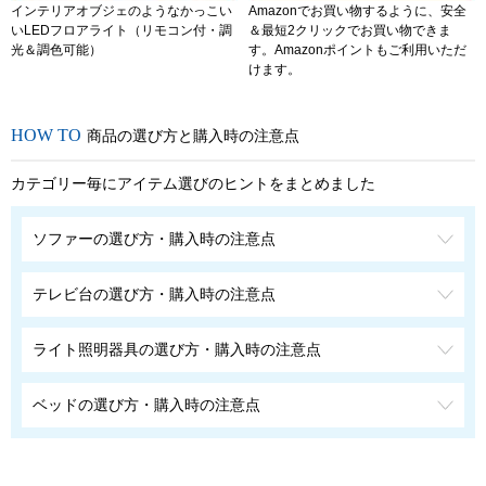
インテリアオブジェのようなかっこい
Amazonでお買い物するように、安全
いLEDフロアライト（リモコン付・調
＆最短2クリックでお買い物できま
光＆調色可能）
す。Amazonポイントもご利用いただ
けます。
商品の選び方と購入時の注意点
カテゴリー毎にアイテム選びのヒントをまとめました
ソファーの選び方・購入時の注意点
テレビ台の選び方・購入時の注意点
ライト照明器具の選び方・購入時の注意点
ベッドの選び方・購入時の注意点