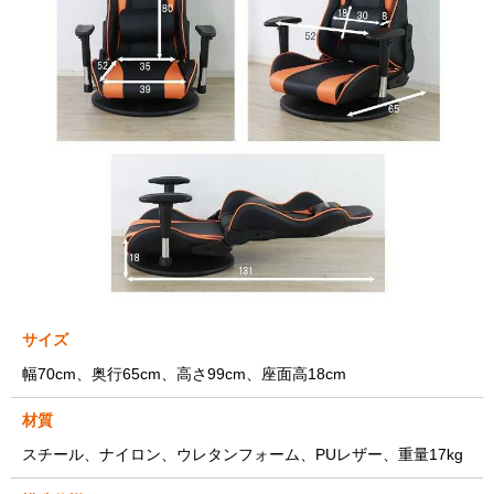
サイズ
幅70cm、奥行65cm、高さ99cm、座面高18cm
材質
スチール、ナイロン、ウレタンフォーム、PUレザー、重量17kg