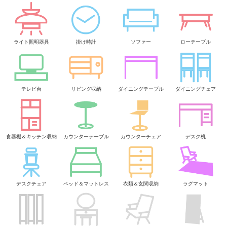
ライト照明器具
掛け時計
ソファー
ローテーブル
テレビ台
リビング収納
ダイニングテーブル
ダイニングチェア
食器棚＆キッチン収納
カウンターテーブル
カウンターチェア
デスク机
デスクチェア
ベッド＆マットレス
衣類＆玄関収納
ラグマット