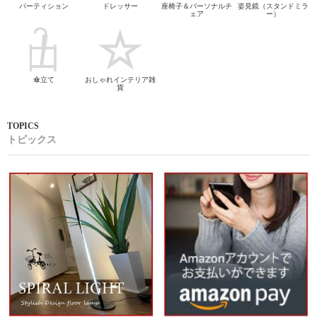
パーティション
ドレッサー
座椅子＆パーソナルチ
姿見鏡（スタンドミラ
ェア
ー）
傘立て
おしゃれインテリア雑
貨
トピックス