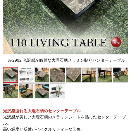
TA-2992 光沢感が綺麗な大理石柄メラミン貼りセンターテーブル
光沢感溢れる大理石柄のセンターテーブル
光沢感が美しい大理石柄のメラミンシートを貼ったセンターテーブ
ル。
高い輝度と反射がハイクオリティーな印象。