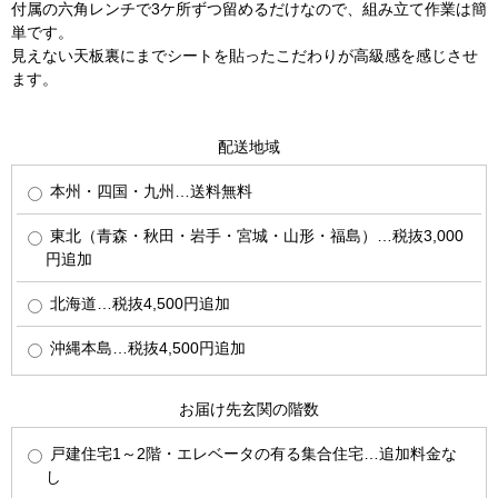
付属の六角レンチで3ケ所ずつ留めるだけなので、組み立て作業は簡
単です。
見えない天板裏にまでシートを貼ったこだわりが高級感を感じさせ
ます。
配送地域
本州・四国・九州…送料無料
東北（青森・秋田・岩手・宮城・山形・福島）…税抜3,000
円追加
北海道…税抜4,500円追加
沖縄本島…税抜4,500円追加
お届け先玄関の階数
戸建住宅1～2階・エレベータの有る集合住宅…追加料金な
し