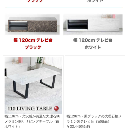
幅110cm・光沢感が綺麗な大理石柄
幅120cm・黒ブラックの大理石柄メ
メラミン貼りリビングテーブル（白
ラミン製テレビ台（完成品）
ホワイト）
￥33,446(税抜)