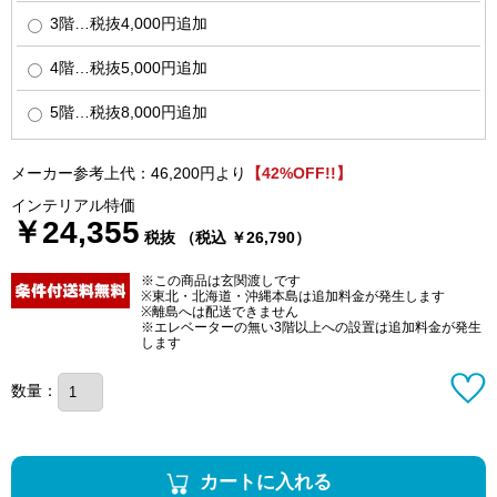
3階…税抜4,000円追加
4階…税抜5,000円追加
5階…税抜8,000円追加
メーカー参考上代：46,200円より
【42%OFF!!】
インテリアル特価
￥24,355
税抜 （税込 ￥26,790）
※この商品は玄関渡しです
※東北・北海道・沖縄本島は追加料金が発生します
※離島へは配送できません
※エレベーターの無い3階以上への設置は追加料金が発生
します
数量：
カートに入れる