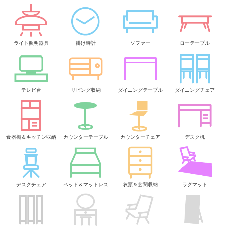
ライト照明器具
掛け時計
ソファー
ローテーブル
テレビ台
リビング収納
ダイニングテーブル
ダイニングチェア
食器棚＆キッチン収納
カウンターテーブル
カウンターチェア
デスク机
デスクチェア
ベッド＆マットレス
衣類＆玄関収納
ラグマット