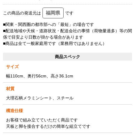
福岡県
この商品の発送元は
です
■関東・関西圏の都市部への「最短」の場合です
■配送地域や天候・道路状況・配送会社の事情（荷物量過多）等の関
係で目安より日数が掛かる場合があります
■商品は全て一般家庭用です（業務用ではありません）
商品スペック
サイズ
幅110cm、奥行56cm、高さ36.1cm
材質
大理石柄メラミンシート、スチール
構造仕様
お客様で組み立てていただく商品です
天板と脚を接合するだけの簡単な組立てです