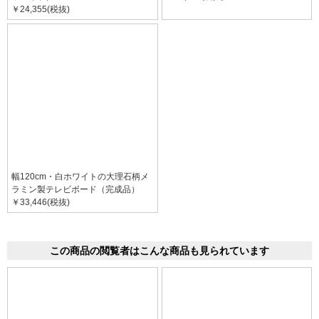
￥24,355(税抜)
幅120cm・白ホワイトの大理石柄メ
ラミン製テレビボード（完成品）
￥33,446(税抜)
この商品の閲覧者はこんな商品も見られています