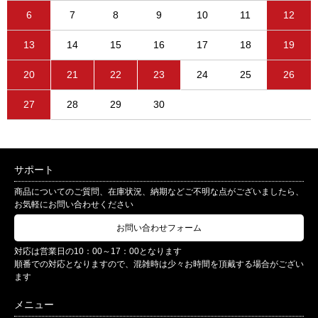
6
7
8
9
10
11
12
13
14
15
16
17
18
19
20
21
22
23
24
25
26
27
28
29
30
サポート
商品についてのご質問、在庫状況、納期などご不明な点がございましたら、
お気軽にお問い合わせください
お問い合わせフォーム
対応は営業日の10：00～17：00となります
順番での対応となりますので、混雑時は少々お時間を頂戴する場合がござい
ます