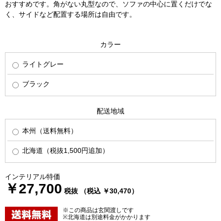
おすすめです。角がない丸型なので、ソファの中心に置くだけでな
く、サイドなど配置する場所は自由です。
カラー
ライトグレー
ブラック
配送地域
本州（送料無料）
北海道（税抜1,500円追加）
インテリアル特価
￥27,700
税抜 （税込 ￥30,470）
※この商品は玄関渡しです
※北海道は別途料金がかかります