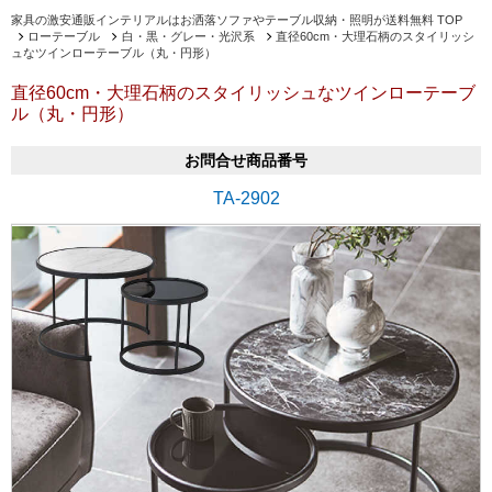
家具の激安通販インテリアルはお洒落ソファやテーブル収納・照明が送料無料 TOP
ローテーブル
白・黒・グレー・光沢系
直径60cm・大理石柄のスタイリッシ
ュなツインローテーブル（丸・円形）
直径60cm・大理石柄のスタイリッシュなツインローテーブ
ル（丸・円形）
お問合せ商品番号
TA-2902