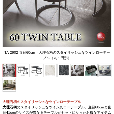
TA-2902 直径60cm・大理石柄のスタイリッシュなツインローテー
ブル（丸・円形）
大理石柄のスタイリッシュなツインローテーブル
大理石柄
のスタイリッシュなツイン
丸ローテーブル
。直径60cmと直
径41cmのサイズが異なるテーブルがセットになったお得なアイテム