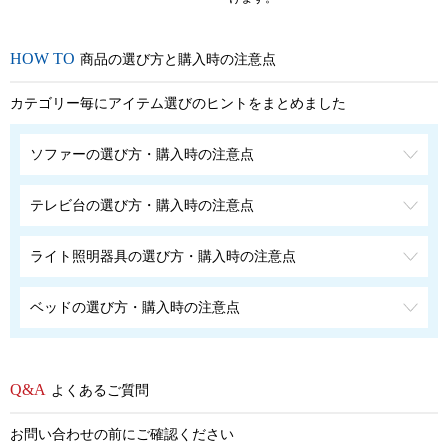
商品の選び方と購入時の注意点
カテゴリー毎にアイテム選びのヒントをまとめました
ソファーの選び方・購入時の注意点
テレビ台の選び方・購入時の注意点
ライト照明器具の選び方・購入時の注意点
ベッドの選び方・購入時の注意点
よくあるご質問
お問い合わせの前にご確認ください