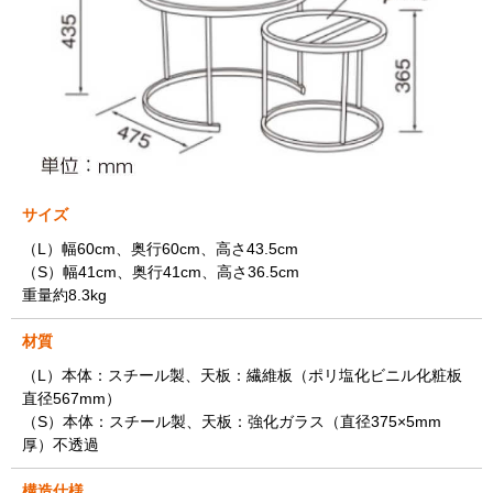
サイズ
（L）幅60cm、奥行60cm、高さ43.5cm
（S）幅41cm、奥行41cm、高さ36.5cm
重量約8.3kg
材質
（L）本体：スチール製、天板：繊維板（ポリ塩化ビニル化粧板
直径567mm）
（S）本体：スチール製、天板：強化ガラス（直径375×5mm
厚）不透過
構造仕様