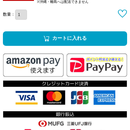
※沖縄・離島へは配送できません
数量：
カートに入れる