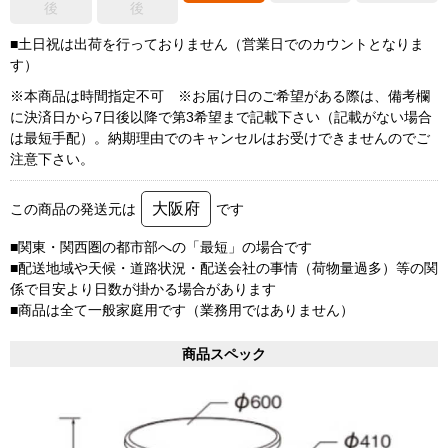
後
後
■土日祝は出荷を行っておりません（営業日でのカウントとなりま
す）
※本商品は時間指定不可 ※お届け日のご希望がある際は、備考欄
に決済日から7日後以降で第3希望まで記載下さい（記載がない場合
は最短手配）。納期理由でのキャンセルはお受けできませんのでご
注意下さい。
大阪府
この商品の発送元は
です
■関東・関西圏の都市部への「最短」の場合です
■配送地域や天候・道路状況・配送会社の事情（荷物量過多）等の関
係で目安より日数が掛かる場合があります
■商品は全て一般家庭用です（業務用ではありません）
商品スペック