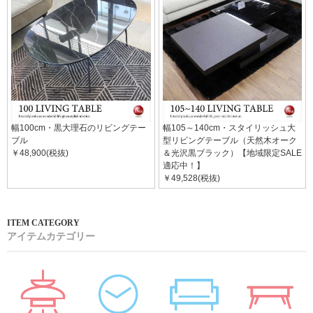
幅100cm・黒大理石のリビングテー
幅105～140cm・スタイリッシュ大
ブル
型リビングテーブル（天然木オーク
￥48,900(税抜)
＆光沢黒ブラック）【地域限定SALE
適応中！】
￥49,528(税抜)
アイテムカテゴリー