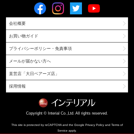
会社概要
お買い物ガイド
プライバシーポリシー・免責事項
メールが届かない方へ
直営店「大日ベアーズ店」
採用情報
Copyright © Interial Co.,Ltd. All rights reserved.
This site is protected by reCAPTCHA and the Google
Privacy Policy
and
Terms of
Service
apply.