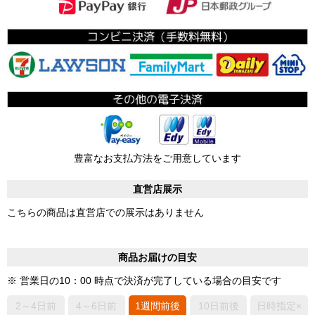
豊富なお支払方法をご用意しています
直営店展示
こちらの商品は直営店での展示はありません
商品お届けの目安
※ 営業日の10：00 時点で決済が完了している場合の目安です
2～4日前
4～6日前
1週間前後
10日前後
日時指定×