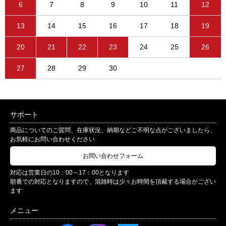
6
7
8
9
10
11
12
13
14
15
16
17
18
19
20
21
22
23
24
25
26
27
28
29
30
サポート
商品についてのご質問、在庫状況、納期などご不明な点がございましたら、
お気軽にお問い合わせください
お問い合わせフォーム
対応は営業日の10：00～17：00となります
順番での対応となりますので、混雑時は少々お時間を頂戴する場合がござい
ます