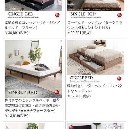
収納＆棚＆コンセント付き・シング
ローベッド・シングル（ダークブラ
ルベッド（ブラック）
ウン／棚＆コンセント付き）
￥30,891(税抜)
￥20,891(税抜)
収納付きシングルベッド・コンパク
トなヘッドレス
￥37,700(税抜)
脚付きすのこシングルベッド（耐荷
重200kg頑丈設計・高さ調節3段階・
安心安全F★★★★フォースター）
￥13,619(税抜)