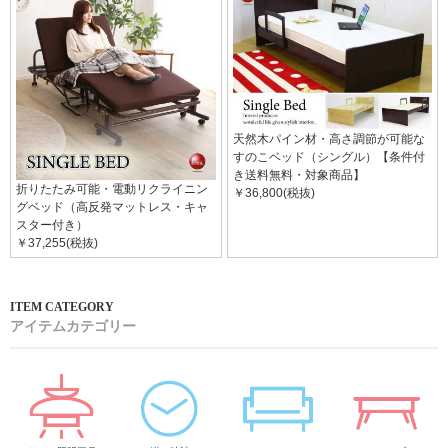
天然木パイン材・高さ調節が可能な
すのこベッド（シングル）【条件付
き送料無料・対象商品】
折りたたみ可能・電動リクライニン
￥36,800(税抜)
グベッド（高反発マットレス・キャ
スター付き）
￥37,255(税抜)
アイテムカテゴリー