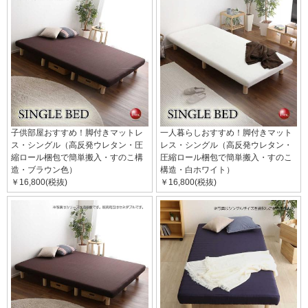
子供部屋おすすめ！脚付きマットレ
一人暮らしおすすめ！脚付きマット
ス・シングル（高反発ウレタン・圧
レス・シングル（高反発ウレタン・
縮ロール梱包で簡単搬入・すのこ構
圧縮ロール梱包で簡単搬入・すのこ
造・ブラウン色）
構造・白ホワイト）
￥16,800(税抜)
￥16,800(税抜)