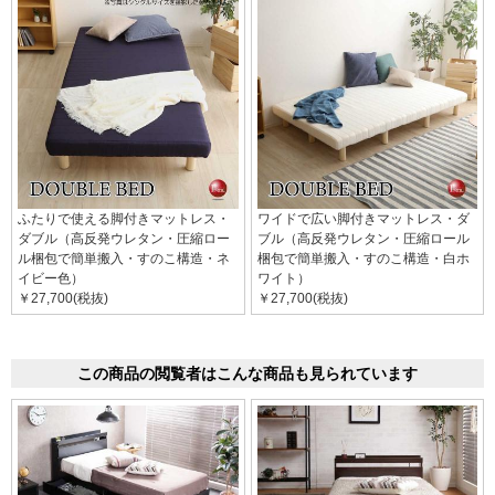
ふたりで使える脚付きマットレス・
ワイドで広い脚付きマットレス・ダ
ダブル（高反発ウレタン・圧縮ロー
ブル（高反発ウレタン・圧縮ロール
ル梱包で簡単搬入・すのこ構造・ネ
梱包で簡単搬入・すのこ構造・白ホ
イビー色）
ワイト）
￥27,700(税抜)
￥27,700(税抜)
この商品の閲覧者はこんな商品も見られています