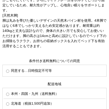
定しているため、耐久性がアップし、心地良い眠りをサポートしま
す。
[天然木脚]
脚は丸みを帯びた優しいデザインの天然木パイン材を使用。4本脚で
はなく6本でしっかり支えるため安定感があります。耐荷重は約
140kgと丈夫な設計なので、身体の大きい方でも安心してお使いい
ただけます。脚の高さは14cmと高めに設計しているのでベッド下の
お掃除もラクラク。お持ちの収納ボックスを入れてベッド下を有効
活用することもできます。
条件付き送料無料についての同意
同意する…日時指定不可等
配送地域
本州・四国・九州（送料無料）
北海道（税抜1,500円追加）