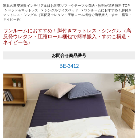
家具の激安通販インテリアルはお洒落ソファやテーブル収納・照明が送料無料 TOP
ベッド＆マットレス
シングルサイズベッド
ワンルームにおすすめ！脚付き
マットレス・シングル（高反発ウレタン・圧縮ロール梱包で簡単搬入・すのこ構造・
ネイビー色）
ワンルームにおすすめ！脚付きマットレス・シングル（高
反発ウレタン・圧縮ロール梱包で簡単搬入・すのこ構造・
ネイビー色）
お問合せ商品番号
BE-3412