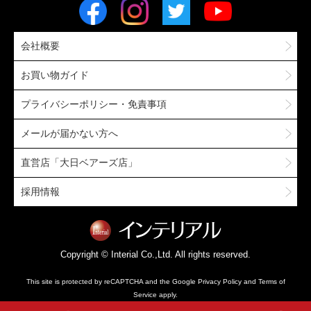
会社概要
お買い物ガイド
プライバシーポリシー・免責事項
メールが届かない方へ
直営店「大日ベアーズ店」
採用情報
Copyright © Interial Co.,Ltd. All rights reserved.
This site is protected by reCAPTCHA and the Google
Privacy Policy
and
Terms of
Service
apply.