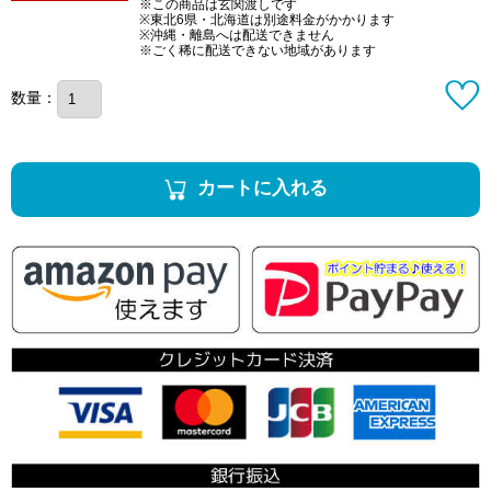
※この商品は玄関渡しです
※東北6県・北海道は別途料金がかかります
※沖縄・離島へは配送できません
※ごく稀に配送できない地域があります
数量：
カートに入れる