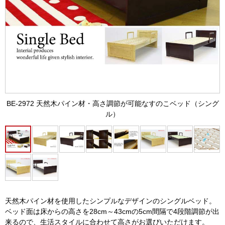
BE-2972 天然木パイン材・高さ調節が可能なすのこベッド（シング
ル）
天然木パイン材を使用したシンプルなデザインのシングルベッド。
ベッド面は床からの高さを28cm～43cmの5cm間隔で4段階調節が出
来るので、生活スタイルに合わせて高さがお選びいただけます。