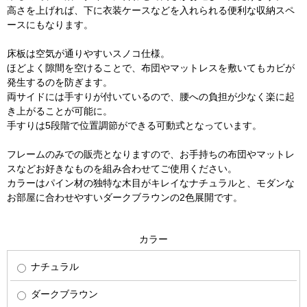
高さを上げれば、下に衣装ケースなどを入れられる便利な収納スペ
ースにもなります。
床板は空気が通りやすいスノコ仕様。
ほどよく隙間を空けることで、布団やマットレスを敷いてもカビが
発生するのを防ぎます。
両サイドには手すりが付いているので、腰への負担が少なく楽に起
き上がることが可能に。
手すりは5段階で位置調節ができる可動式となっています。
フレームのみでの販売となりますので、お手持ちの布団やマットレ
スなどお好きなものを組み合わせてご使用ください。
カラーはパイン材の独特な木目がキレイなナチュラルと、モダンな
お部屋に合わせやすいダークブラウンの2色展開です。
カラー
ナチュラル
ダークブラウン