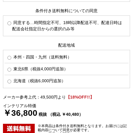
条件付き送料無料についての同意
同意する…時間指定不可、18時以降配送不可、配達日時は
配送会社指定日からの選択のみ等
配送地域
本州・四国・九州（送料無料）
東北6県（税抜4,000円追加）
北海道（税抜6,000円追加）
メーカー参考上代：49,500円より
【18%OFF!!】
インテリアル特価
￥36,800
税抜 （税込 ￥40,480）
※本商品は条件付き送料無料となります。お届けには記
載内容について同意が必要です。