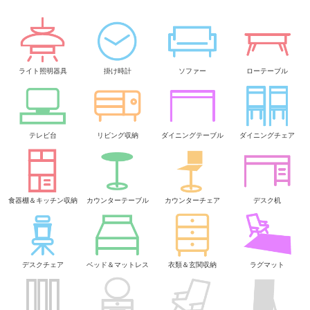
ライト照明器具
掛け時計
ソファー
ローテーブル
テレビ台
リビング収納
ダイニングテーブル
ダイニングチェア
食器棚＆キッチン収納
カウンターテーブル
カウンターチェア
デスク机
デスクチェア
ベッド＆マットレス
衣類＆玄関収納
ラグマット