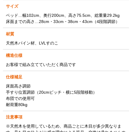
サイズ
ベッド…幅102cm、奥行200cm、高さ75.5cm、総重量29.2kg
床面までの高さ…28cm・33cm・38cm・43cm（4段階調節）
材質
天然木パイン材、LVLすのこ
構造仕様
お客様で組み立てていただく商品です
仕様補足
床面高さ調節
手すり位置調節（20cmピッチ・横に5段階移動）
布団での使用可
耐荷重80kg
注意事項
※天然木を使用しているため、商品ごとに木目が多少異なりま