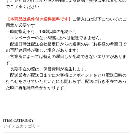
す。見た目の仕上がり感の理由による返品・交換は承れませんの
でご了承ください。
【本商品は条件付き送料無料です】
ご購入には以下についてのご
同意が必要です
・時間指定不可、18時以降の配送不可
・エレベーターのない3階以上へは配送できません。
・配達日時は配送会社指定日からの選択のみ（お客様の希望日で
の再配達調整が難しい場合があります）
・営業所によっては特定の曜日しか配送できないエリアがありま
す。
・長期不在の際は、保管費用が発生します。
・配送業者が配送日までにお客様にアポイントをとり配送日時の
打合せをさせていただいたにも関わらず、配送に行き不在であっ
た時に再配達料金がかかります。
アイテムカテゴリー