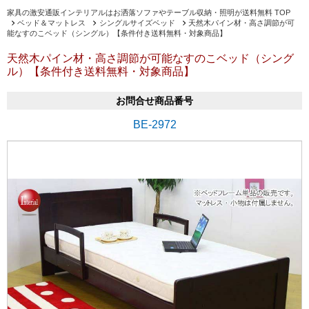
家具の激安通販インテリアルはお洒落ソファやテーブル収納・照明が送料無料 TOP
ベッド＆マットレス
シングルサイズベッド
天然木パイン材・高さ調節が可
能なすのこベッド（シングル）【条件付き送料無料・対象商品】
天然木パイン材・高さ調節が可能なすのこベッド（シング
ル）【条件付き送料無料・対象商品】
お問合せ商品番号
BE-2972