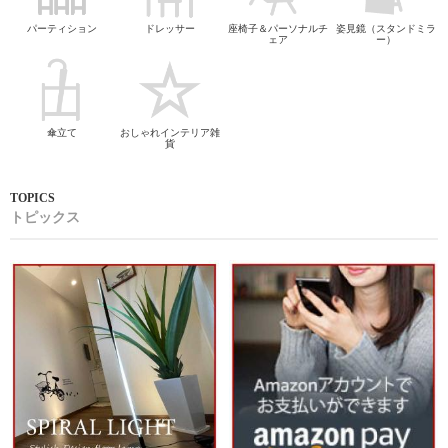
パーティション
ドレッサー
座椅子＆パーソナルチ
姿見鏡（スタンドミラ
ェア
ー）
傘立て
おしゃれインテリア雑
貨
トピックス