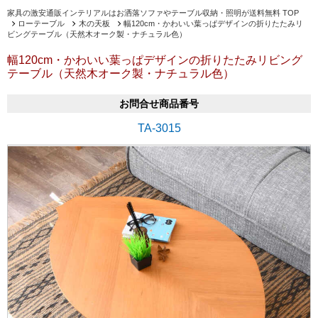
家具の激安通販インテリアルはお洒落ソファやテーブル収納・照明が送料無料 TOP
ローテーブル
木の天板
幅120cm・かわいい葉っぱデザインの折りたたみリ
ビングテーブル（天然木オーク製・ナチュラル色）
幅120cm・かわいい葉っぱデザインの折りたたみリビング
テーブル（天然木オーク製・ナチュラル色）
お問合せ商品番号
TA-3015