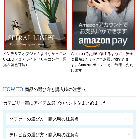
インテリアオブジェのようなかっこい
Amazonでお買い物するように、安全
いLEDフロアライト（リモコン付・調
＆最短2クリックでお買い物できま
光＆調色可能）
す。Amazonポイントもご利用いただ
けます。
商品の選び方と購入時の注意点
カテゴリー毎にアイテム選びのヒントをまとめました
ソファーの選び方・購入時の注意点
テレビ台の選び方・購入時の注意点