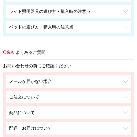
ライト照明器具の選び方・購入時の注意点
ベッドの選び方・購入時の注意点
よくあるご質問
お問い合わせの前にご確認ください
メールが届かない場合
ご注文について
商品について
配送・お届けについて