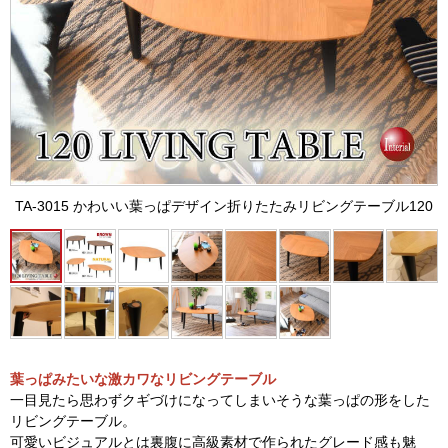
TA-3015 かわいい葉っぱデザイン折りたたみリビングテーブル120
葉っぱみたいな激カワなリビングテーブル
一目見たら思わずクギづけになってしまいそうな葉っぱの形をした
リビングテーブル。
可愛いビジュアルとは裏腹に高級素材で作られたグレード感も魅