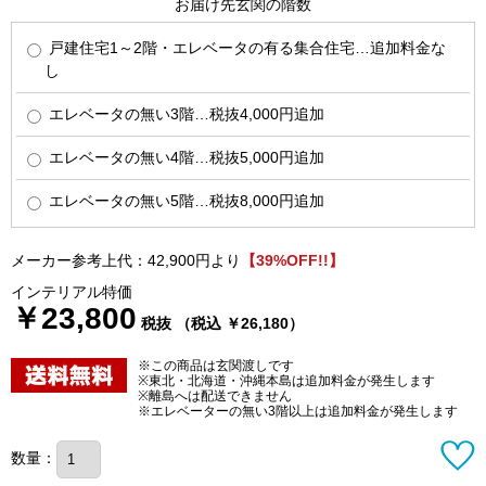
お届け先玄関の階数
戸建住宅1～2階・エレベータの有る集合住宅…追加料金な
し
エレベータの無い3階…税抜4,000円追加
エレベータの無い4階…税抜5,000円追加
エレベータの無い5階…税抜8,000円追加
メーカー参考上代：42,900円より
【39%OFF!!】
インテリアル特価
￥23,800
税抜 （税込 ￥26,180）
※この商品は玄関渡しです
※東北・北海道・沖縄本島は追加料金が発生します
※離島へは配送できません
※エレベーターの無い3階以上は追加料金が発生します
数量：