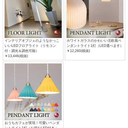
インテリアオブジェのようなかっこ
ホワイトガラスのかわいい北欧風ペ
いいLEDフロアライト（リモコン
ンダントライト1灯（LED選べます）
付・調光＆調色可能）
￥12,260(税抜)
￥13,446(税抜)
おうちカフェが実現！可愛いペンダ