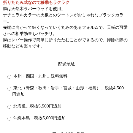
折りたたみ式なので移動もラクラク
脚は天然木ラバーウッドを使用。
ナチュラルカラーの天板とのツートンがおしゃれなブラックカラ
ー。
先端に向かって細くなっていく丸みのあるフォルムで、天板の可愛
さへの相乗効果もバッチリ。
脚はレバー操作で簡単に折りたたむことができるので、掃除の際の
移動なども楽々です。
配送地域
本州・四国・九州…送料無料
東北（青森・秋田・岩手・宮城・山形・福島）…税抜4,500
円追加
北海道…税抜5,500円追加
沖縄本島…税抜5,000円追加