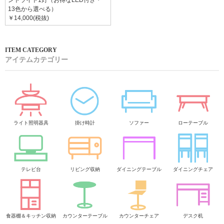
ントライト1灯（お得なLED付き・
13色から選べる）
￥14,000(税抜)
アイテムカテゴリー
ライト照明器具
掛け時計
ソファー
ローテーブル
テレビ台
リビング収納
ダイニングテーブル
ダイニングチェア
食器棚＆キッチン収納
カウンターテーブル
カウンターチェア
デスク机