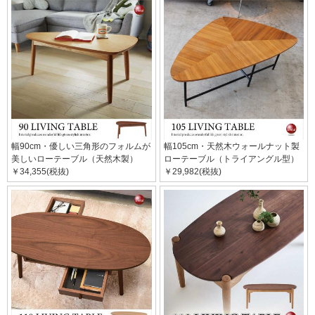
幅90cm・優しい三角形のフォルムが
幅105cm・天然木ウォールナット製
美しいローテーブル（天然木製）
ローテーブル（トライアングル型）
￥34,355(税抜)
￥29,982(税抜)