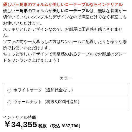
優しい三角形のフォルムが美しいローテーブルならインテリアル
優しい
三角形
のフォルムが
美しいローテーブル
は、無駄な装飾が一
切付いていないシンプルなデザインなので洋室だけでなく和室にも
お使いいただけます。
スッキリとしたデザインなので、お部屋に圧迫感も感じさせませ
ん。
ソファの前や一人暮らしの方はワンルームに配置したりと様々な場
所でお使いいただけます。
ちょっと珍しいデザインで高級感のあるテーブルでお部屋のグレー
ドをワンランク上げましょう！
カラー
ホワイトオーク（追加代金なし）
ウォールナット（税抜3,000円追加）
インテリアル特価
￥34,355
税抜 （税込 ￥37,790）