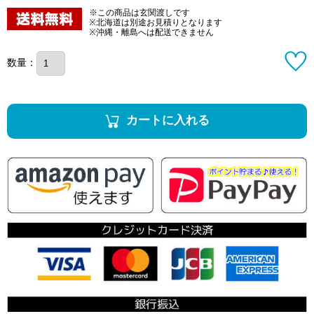
※この商品は玄関渡しです
※北海道は別途お見積りとなります
※沖縄・離島へは配送できません
数量：
カートに入れる