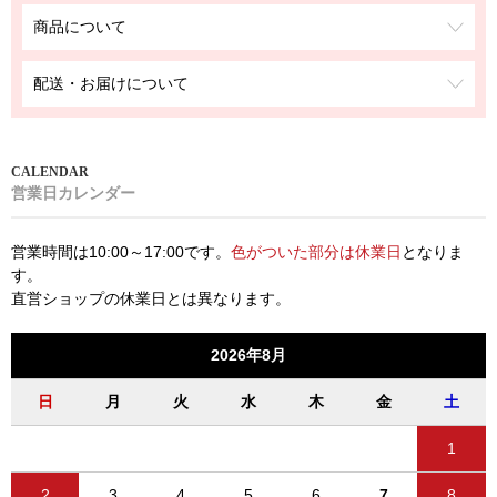
商品について
配送・お届けについて
営業日カレンダー
営業時間は10:00～17:00です。
色がついた部分は休業日
となりま
す。
直営ショップの休業日とは異なります。
2026年8月
日
月
火
水
木
金
土
1
2
3
4
5
6
7
8