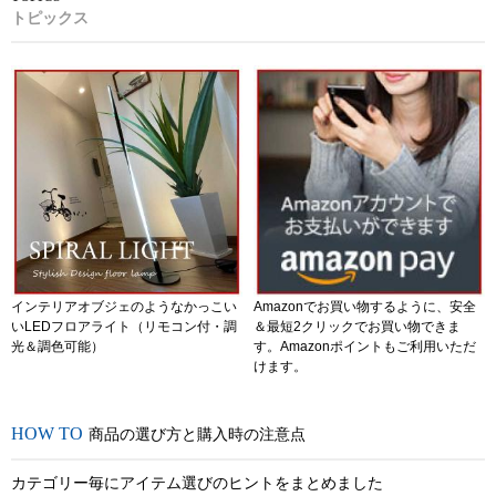
トピックス
インテリアオブジェのようなかっこい
Amazonでお買い物するように、安全
いLEDフロアライト（リモコン付・調
＆最短2クリックでお買い物できま
光＆調色可能）
す。Amazonポイントもご利用いただ
けます。
商品の選び方と購入時の注意点
カテゴリー毎にアイテム選びのヒントをまとめました