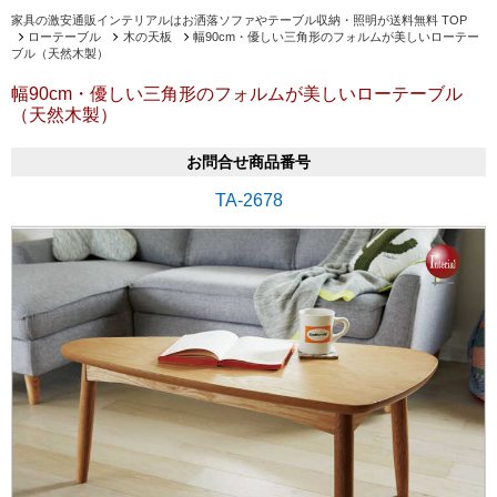
家具の激安通販インテリアルはお洒落ソファやテーブル収納・照明が送料無料 TOP
ローテーブル
木の天板
幅90cm・優しい三角形のフォルムが美しいローテー
ブル（天然木製）
幅90cm・優しい三角形のフォルムが美しいローテーブル
（天然木製）
お問合せ商品番号
TA-2678