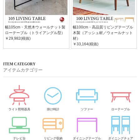
幅105cm・天然木ウォールナット製
幅100cm・高品質リビングテーブル
ローテーブル（トライアングル型）
木製（アッシュ材／ウォールナット
￥29,982(税抜)
材）
￥33,164(税抜)
アイテムカテゴリー
ライト照明器具
掛け時計
ソファー
ローテーブル
テレビ台
リビング収納
ダイニングテーブル
ダイニングチェア