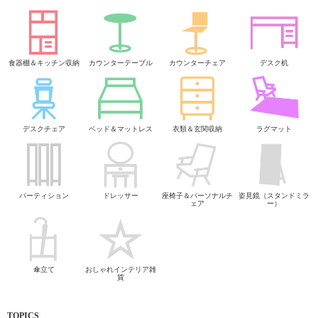
食器棚＆キッチン収納
カウンターテーブル
カウンターチェア
デスク机
デスクチェア
ベッド＆マットレス
衣類＆玄関収納
ラグマット
パーティション
ドレッサー
座椅子＆パーソナルチ
姿見鏡（スタンドミラ
ェア
ー）
傘立て
おしゃれインテリア雑
貨