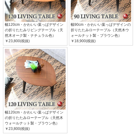
幅120cm・かわいい葉っぱデザイン
幅90cm・かわいい葉っぱデザインの
の折りたたみリビングテーブル（天
折りたたみローテーブル（天然木ウ
然木オーク製・ナチュラル色）
ォールナット製・ブラウン色）
￥23,800(税抜)
￥18,900(税抜)
幅120cm・かわいい葉っぱデザイン
の折りたたみローテーブル（天然木
ウォールナット製・ブラウン色）
￥23,800(税抜)