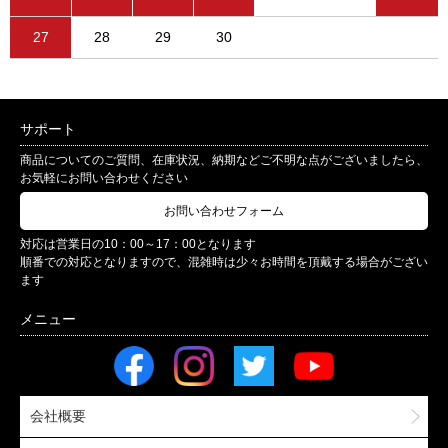
27
28
29
30
サポート
商品についてのご質問、在庫状況、納期などご不明な点がございましたら、
お気軽にお問い合わせください
お問い合わせフォーム
対応は営業日の10：00～17：00となります
順番での対応となりますので、混雑時は少々お時間を頂戴する場合がござい
ます
会社概要