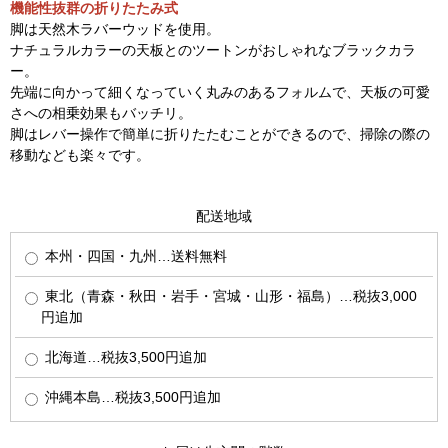
機能性抜群の折りたたみ式
脚は天然木ラバーウッドを使用。
ナチュラルカラーの天板とのツートンがおしゃれなブラックカラ
ー。
先端に向かって細くなっていく丸みのあるフォルムで、天板の可愛
さへの相乗効果もバッチリ。
脚はレバー操作で簡単に折りたたむことができるので、掃除の際の
移動なども楽々です。
配送地域
本州・四国・九州…送料無料
東北（青森・秋田・岩手・宮城・山形・福島）…税抜3,000
円追加
北海道…税抜3,500円追加
沖縄本島…税抜3,500円追加