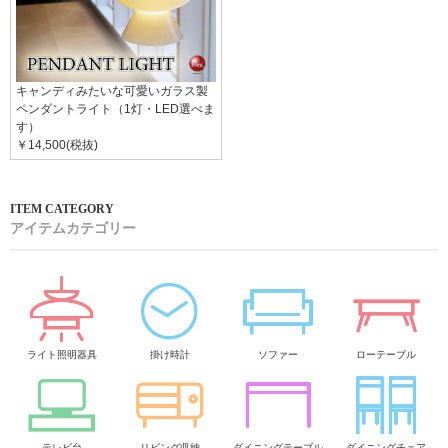
キャンディみたいな可愛いガラス製
ペンダントライト（1灯・LED選べま
す）
￥14,500(税抜)
アイテムカテゴリー
ライト照明器具
掛け時計
ソファー
ローテーブル
テレビ台
リビング収納
ダイニングテーブル
ダイニングチェア