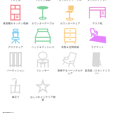
食器棚＆キッチン収納
カウンターテーブル
カウンターチェア
デスク机
デスクチェア
ベッド＆マットレス
衣類＆玄関収納
ラグマット
パーティション
ドレッサー
座椅子＆パーソナルチ
姿見鏡（スタンドミラ
ェア
ー）
傘立て
おしゃれインテリア雑
貨