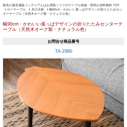
家具の激安通販インテリアルはお洒落ソファやテーブル収納・照明が送料無料 TOP
ローテーブル
木の天板
幅90cm・かわいい葉っぱデザインの折りたたみセン
ターテーブル（天然木オーク製・ナチュラル色）
幅90cm・かわいい葉っぱデザインの折りたたみセンターテ
ーブル（天然木オーク製・ナチュラル色）
お問合せ商品番号
TA-2980