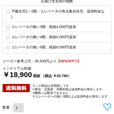
お届け先玄関の階数
戸建住宅1～2階・エレベータの有る集合住宅…追加料金な
し
エレベータの無い3階…税抜4,000円追加
エレベータの無い4階…税抜5,000円追加
エレベータの無い5階…税抜8,000円追加
メーカー参考上代：38,500円より
【46%OFF!!】
インテリアル特価
￥18,900
税抜 （税込 ￥20,790）
※この商品は玄関渡しです
※東北・北海道・沖縄本島は追加料金が発生します
※離島へは配送できません
※エレベーターの無い3階以上は追加料金が発生します
数量：