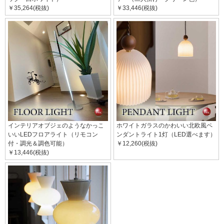
￥35,264(税抜)
￥33,446(税抜)
インテリアオブジェのようなかっこ
ホワイトガラスのかわいい北欧風ペ
いいLEDフロアライト（リモコン
ンダントライト1灯（LED選べます）
付・調光＆調色可能）
￥12,260(税抜)
￥13,446(税抜)