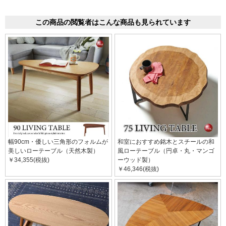
この商品の閲覧者はこんな商品も見られています
幅90cm・優しい三角形のフォルムが
和室におすすめ銘木とスチールの和
美しいローテーブル（天然木製）
風ローテーブル（円卓・丸・マンゴ
￥34,355(税抜)
ーウッド製）
￥46,346(税抜)