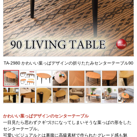
TA-2980 かわいい葉っぱデザインの折りたたみセンターテーブル90
かわいい葉っぱデザインのセンターテーブル
一目見たら思わずクギづけになってしまいそうな葉っぱの形をした
センターテーブル。
可愛いビジュアルとは裏腹に高級素材で作られたグレード感も魅