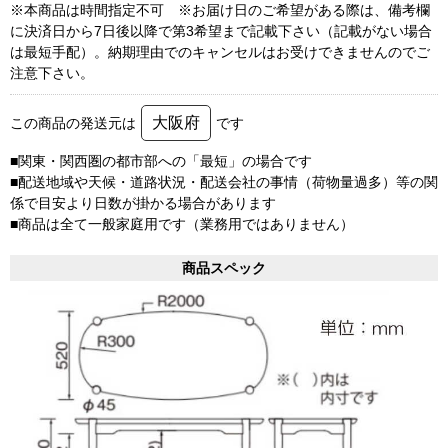
※本商品は時間指定不可 ※お届け日のご希望がある際は、備考欄
に決済日から7日後以降で第3希望まで記載下さい（記載がない場合
は最短手配）。納期理由でのキャンセルはお受けできませんのでご
注意下さい。
大阪府
この商品の発送元は
です
■関東・関西圏の都市部への「最短」の場合です
■配送地域や天候・道路状況・配送会社の事情（荷物量過多）等の関
係で目安より日数が掛かる場合があります
■商品は全て一般家庭用です（業務用ではありません）
商品スペック