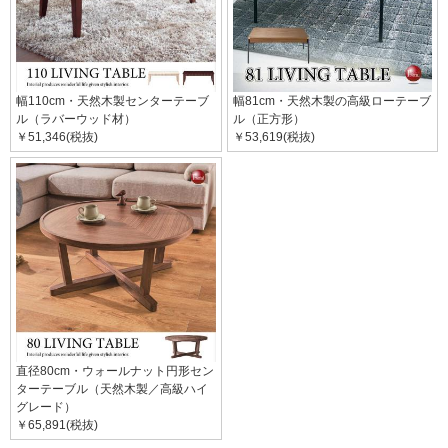
幅110cm・天然木製センターテーブ
幅81cm・天然木製の高級ローテーブ
ル（ラバーウッド材）
ル（正方形）
￥51,346(税抜)
￥53,619(税抜)
直径80cm・ウォールナット円形セン
ターテーブル（天然木製／高級ハイ
グレード）
￥65,891(税抜)