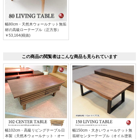
幅80cm・天然木ウォールナット無垢
材の高級ローテーブル（正方形）
￥53,164(税抜)
この商品の閲覧者はこんな商品も見られています
幅102cm・高級リビングテーブル日
幅150cm・大きいウォールナット無
本製（天然木ウォールナット・オー
垢材センターテーブル（オイル塗装