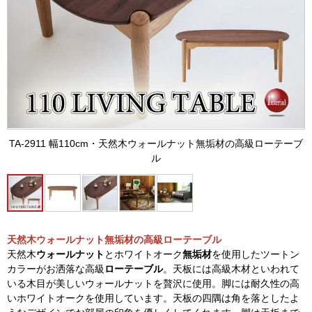
TA-2911 幅110cm・天然木ウォールナット無垢材の高級ローテーブ
ル
天然木ウォールナット無垢材の高級ローテーブル
天然木
ウォールナット
とホワイトオーク
無垢材
を使用したツートン
カラーがお洒落な高級
ローテーブル
。天板には高級木材といわれて
いる木目が美しいウォールナットを贅沢に使用。脚には耐久性の高
いホワイトオークを使用しています。天板の四隅は角を落としたよ