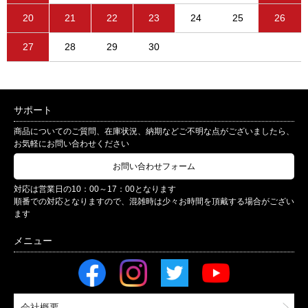
20
21
22
23
24
25
26
27
28
29
30
サポート
商品についてのご質問、在庫状況、納期などご不明な点がございましたら、
お気軽にお問い合わせください
お問い合わせフォーム
対応は営業日の10：00～17：00となります
順番での対応となりますので、混雑時は少々お時間を頂戴する場合がござい
ます
会社概要