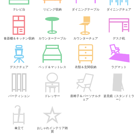
テレビ台
リビング収納
ダイニングテーブル
ダイニングチェア
食器棚＆キッチン収納
カウンターテーブル
カウンターチェア
デスク机
デスクチェア
ベッド＆マットレス
衣類＆玄関収納
ラグマット
パーティション
ドレッサー
座椅子＆パーソナルチ
姿見鏡（スタンドミラ
ェア
ー）
傘立て
おしゃれインテリア雑
貨