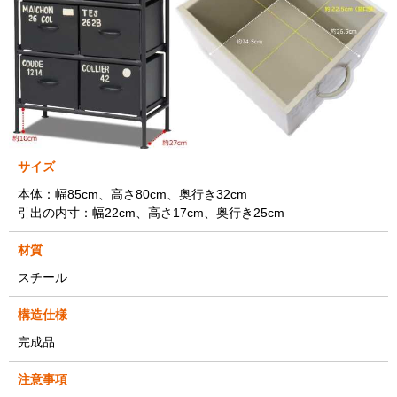
サイズ
本体：幅85cm、高さ80cm、奥行き32cm
引出の内寸：幅22cm、高さ17cm、奥行き25cm
材質
スチール
構造仕様
完成品
注意事項