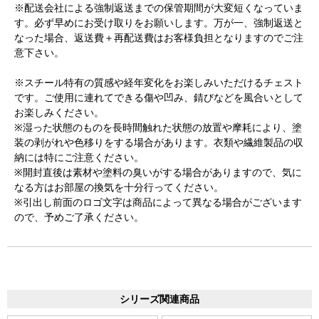
※配送会社による強制返送までの保管期間が大変短くなっていま
す。必ず早めにお受け取りをお願いします。万が一、強制返送と
なった場合、返送費＋再配送費はお客様負担となりますのでご注
意下さい。
※スチール特有の質感や経年変化をお楽しみいただけるチェスト
です。ご使用に連れてできる傷や凹み、錆びなどを風合いとして
お楽しみください。
※湿った状態のものを長時間触れた状態の放置や摩耗により、塗
装の剥がれや色移りをする場合があります。衣類や繊維製品の収
納には特にご注意ください。
※開封直後は素材や塗料の臭いがする場合がありますので、気に
なる方はお部屋の換気を十分行ってください。
※引出し前面のロゴ文字は商品によって異なる場合がございます
ので、予めご了承ください。
シリーズ関連商品