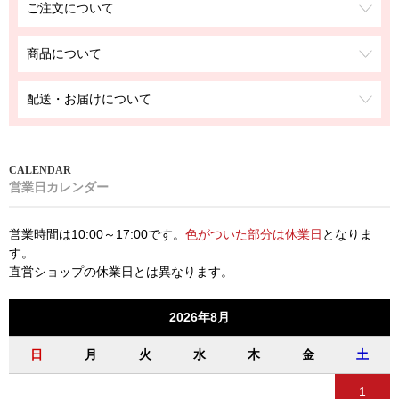
ご注文について
商品について
配送・お届けについて
営業日カレンダー
営業時間は10:00～17:00です。
色がついた部分は休業日
となりま
す。
直営ショップの休業日とは異なります。
2026年8月
日
月
火
水
木
金
土
1