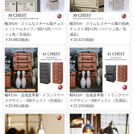
幅30cm・スリムなスチール製チェス
幅30cm・スリムなスチール製の収納
ト（トールタイプ／4段×1列／ベー
チェスト3段×1列（ベージュ色／完
ジュ色／完成品）
成品）
￥24,982(税抜)
￥20,437(税抜)
幅41cm・合成皮革製・トランクケー
幅41cm・合成皮革製・トランクケー
スデザイン・5段チェスト（完成品）
スデザイン・4段チェスト（完成品）
￥25,891(税抜)
￥22,255(税抜)