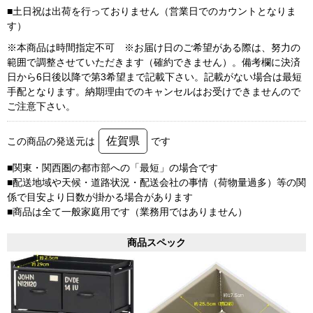
■土日祝は出荷を行っておりません（営業日でのカウントとなりま
す）
※本商品は時間指定不可 ※お届け日のご希望がある際は、努力の
範囲で調整させていただきます（確約できません）。備考欄に決済
日から6日後以降で第3希望まで記載下さい。記載がない場合は最短
手配となります。納期理由でのキャンセルはお受けできませんので
ご注意下さい。
佐賀県
この商品の発送元は
です
■関東・関西圏の都市部への「最短」の場合です
■配送地域や天候・道路状況・配送会社の事情（荷物量過多）等の関
係で目安より日数が掛かる場合があります
■商品は全て一般家庭用です（業務用ではありません）
商品スペック