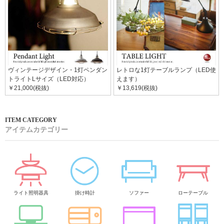
ヴィンテージデザイン・1灯ペンダン
レトロな1灯テーブルランプ（LED使
トライトLサイズ（LED対応）
えます）
￥21,000(税抜)
￥13,619(税抜)
アイテムカテゴリー
ライト照明器具
掛け時計
ソファー
ローテーブル