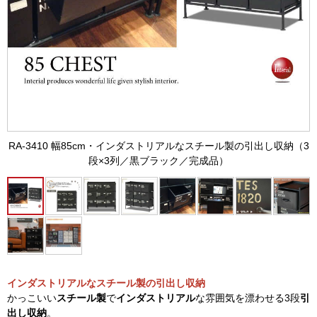
RA-3410 幅85cm・インダストリアルなスチール製の引出し収納（3
段×3列／黒ブラック／完成品）
インダストリアルなスチール製の引出し収納
かっこいい
スチール製
で
インダストリアル
な雰囲気を漂わせる3段
引
出し収納
。