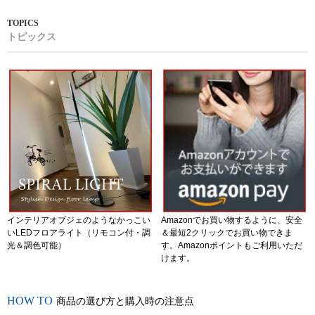
トピックス
インテリアオブジェのようなかっこい
Amazonでお買い物するように、安全
いLEDフロアライト（リモコン付・調
＆最短2クリックでお買い物できま
光＆調色可能）
す。Amazonポイントもご利用いただ
けます。
商品の選び方と購入時の注意点