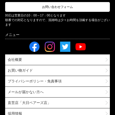
お問い合わせフォーム
対応は営業日の10：00～17：00となります
順番での対応となりますので、混雑時は少々お時間を頂戴する場合がござい
ます
会社概要
お買い物ガイド
プライバシーポリシー・免責事項
メールが届かない方へ
直営店「大日ベアーズ店」
採用情報