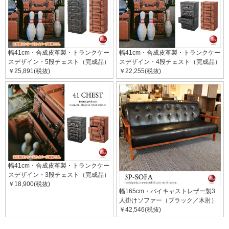
幅41cm・合成皮革製・トランクケー
幅41cm・合成皮革製・トランクケー
スデザイン・5段チェスト（完成品）
スデザイン・4段チェスト（完成品）
￥25,891(税抜)
￥22,255(税抜)
幅41cm・合成皮革製・トランクケー
スデザイン・3段チェスト（完成品）
￥18,900(税抜)
幅165cm・バイキャストレザー製3
人掛けソファー（ブラック／木肘）
￥42,546(税抜)