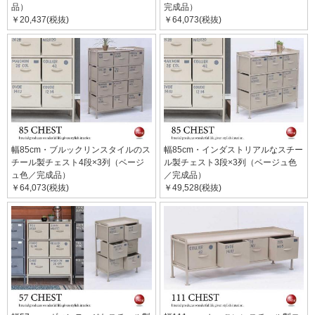
品）
完成品）
￥20,437(税抜)
￥64,073(税抜)
幅85cm・ブルックリンスタイルのス
幅85cm・インダストリアルなスチー
チール製チェスト4段×3列（ベージ
ル製チェスト3段×3列（ベージュ色
ュ色／完成品）
／完成品）
￥64,073(税抜)
￥49,528(税抜)