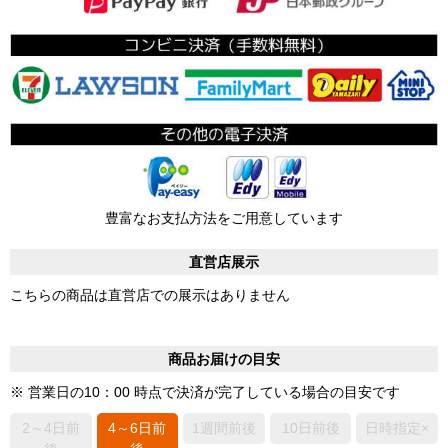
豊富なお支払方法をご用意しています
直営店展示
こちらの商品は直営店での展示はありません
商品お届けの目安
※ 営業日の10：00 時点で決済が完了している場合の目安です
2～4日前
4～6日前
1週間前後
10日前後
日時指定×