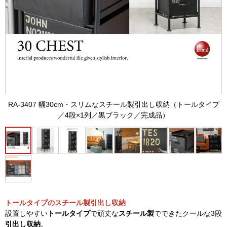
RA-3407 幅30cm・スリムなスチール製引出し収納（トールタイプ
／4段×1列／黒ブラック／完成品）
トールタイプのスチール製引出し収納
設置しやすい
トールタイプ
で頑丈な
スチール製
でできたクールな3段
引出し収納
。