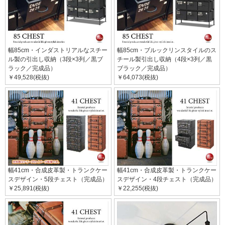
幅85cm・インダストリアルなスチー
幅85cm・ブルックリンスタイルのス
ル製の引出し収納（3段×3列／黒ブ
チール製引出し収納（4段×3列／黒
ラック／完成品）
ブラック／完成品）
￥49,528(税抜)
￥64,073(税抜)
幅41cm・合成皮革製・トランクケー
幅41cm・合成皮革製・トランクケー
スデザイン・5段チェスト（完成品）
スデザイン・4段チェスト（完成品）
￥25,891(税抜)
￥22,255(税抜)