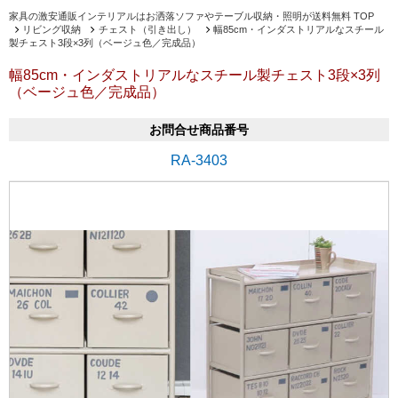
家具の激安通販インテリアルはお洒落ソファやテーブル収納・照明が送料無料 TOP
リビング収納
チェスト（引き出し）
幅85cm・インダストリアルなスチール
製チェスト3段×3列（ベージュ色／完成品）
幅85cm・インダストリアルなスチール製チェスト3段×3列
（ベージュ色／完成品）
お問合せ商品番号
RA-3403