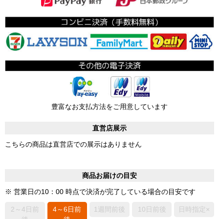
豊富なお支払方法をご用意しています
直営店展示
こちらの商品は直営店での展示はありません
商品お届けの目安
※ 営業日の10：00 時点で決済が完了している場合の目安です
2～4日前
4～6日前
1週間前後
10日前後
日時指定×