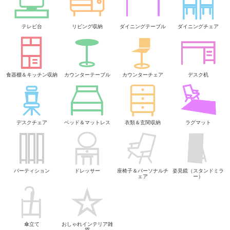
テレビ台
リビング収納
ダイニングテーブル
ダイニングチェア
食器棚＆キッチン収納
カウンターテーブル
カウンターチェア
デスク机
デスクチェア
ベッド＆マットレス
衣類＆玄関収納
ラグマット
パーティション
ドレッサー
座椅子＆パーソナルチ
姿見鏡（スタンドミラ
ェア
ー）
傘立て
おしゃれインテリア雑
貨