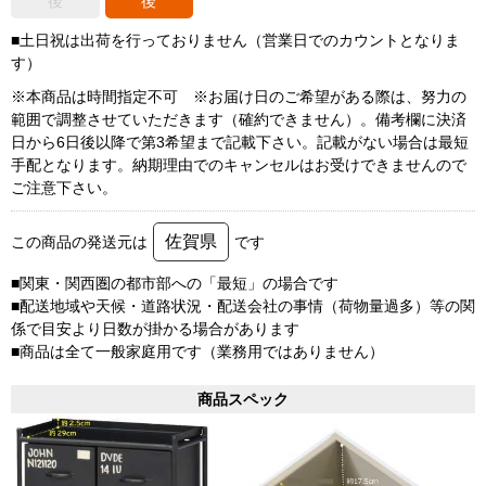
後
後
■土日祝は出荷を行っておりません（営業日でのカウントとなりま
す）
※本商品は時間指定不可 ※お届け日のご希望がある際は、努力の
範囲で調整させていただきます（確約できません）。備考欄に決済
日から6日後以降で第3希望まで記載下さい。記載がない場合は最短
手配となります。納期理由でのキャンセルはお受けできませんので
ご注意下さい。
佐賀県
この商品の発送元は
です
■関東・関西圏の都市部への「最短」の場合です
■配送地域や天候・道路状況・配送会社の事情（荷物量過多）等の関
係で目安より日数が掛かる場合があります
■商品は全て一般家庭用です（業務用ではありません）
商品スペック