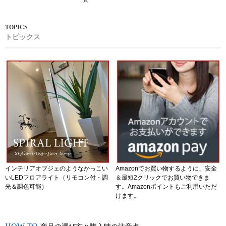
トピックス
インテリアオブジェのようなかっこい
Amazonでお買い物するように、安全
いLEDフロアライト（リモコン付・調
＆最短2クリックでお買い物できま
光＆調色可能）
す。Amazonポイントもご利用いただ
けます。