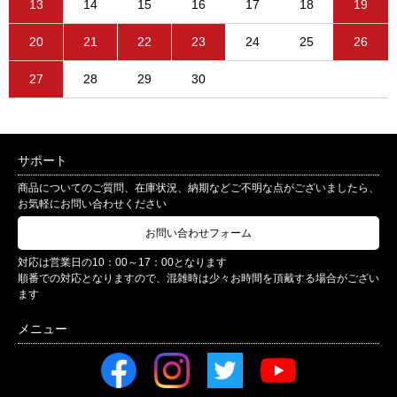
13
14
15
16
17
18
19
20
21
22
23
24
25
26
27
28
29
30
サポート
商品についてのご質問、在庫状況、納期などご不明な点がございましたら、
お気軽にお問い合わせください
お問い合わせフォーム
対応は営業日の10：00～17：00となります
順番での対応となりますので、混雑時は少々お時間を頂戴する場合がござい
ます