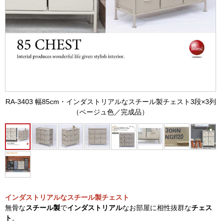
RA-3403 幅85cm・インダストリアルなスチール製チェスト3段×3列
（ベージュ色／完成品）
インダストリアルなスチール製チェスト
無骨な
スチール製
で
インダストリアル
なお部屋に相性抜群な
チェス
ト
。