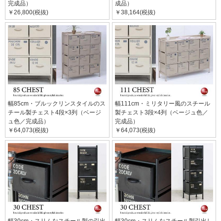
完成品）
成品）
￥26,800(税抜)
￥38,164(税抜)
幅85cm・ブルックリンスタイルのス
幅111cm・ミリタリー風のスチール
チール製チェスト4段×3列（ベージ
製チェスト3段×4列（ベージュ色／
ュ色／完成品）
完成品）
￥64,073(税抜)
￥64,073(税抜)