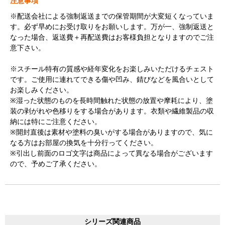
注意事項
※配送会社による強制返送までの保管期間が大変短くなっていま
す。必ず早めにお受け取りをお願いします。万が一、強制返送と
なった場合、返送費＋再配送費はお客様負担となりますのでご注
意下さい。
※スチール特有の質感や経年変化をお楽しみいただけるチェスト
です。ご使用に連れてできる傷や凹み、錆びなどを風合いとして
お楽しみください。
※湿った状態のものを長時間触れた状態の放置や摩耗により、塗
装の剥がれや色移りをする場合があります。衣類や繊維製品の収
納には特にご注意ください。
※開封直後は素材や塗料の臭いがする場合がありますので、気に
なる方はお部屋の換気を十分行ってください。
※引出し前面のロゴ文字は商品によって異なる場合がございます
ので、予めご了承ください。
シリーズ関連商品