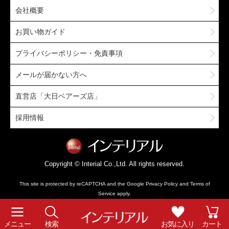
会社概要
お買い物ガイド
プライバシーポリシー・免責事項
メールが届かない方へ
直営店「大日ベアーズ店」
採用情報
Copyright © Interial Co.,Ltd. All rights reserved.
This site is protected by reCAPTCHA and the Google
Privacy Policy
and
Terms of
Service
apply.
メニュー
検索
お気に入り
カート