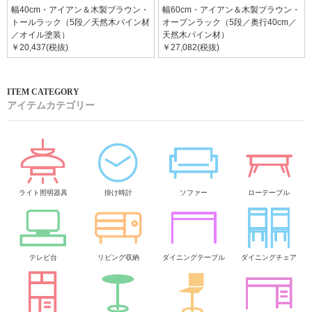
幅40cm・アイアン＆木製ブラウン・
幅60cm・アイアン＆木製ブラウン・
トールラック（5段／天然木パイン材
オープンラック（5段／奥行40cm／
／オイル塗装）
天然木パイン材）
￥20,437(税抜)
￥27,082(税抜)
アイテムカテゴリー
ライト照明器具
掛け時計
ソファー
ローテーブル
テレビ台
リビング収納
ダイニングテーブル
ダイニングチェア