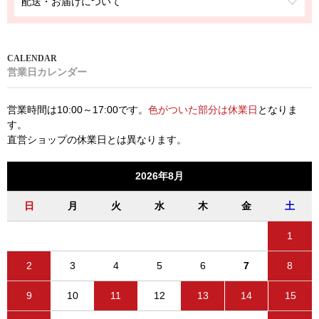
配送・お届けについて
営業日カレンダー
営業時間は10:00～17:00です。
色がついた部分は休業日
となりま
す。
直営ショップの休業日とは異なります。
2026年8月
日
月
火
水
木
金
土
1
2
3
4
5
6
7
8
9
10
11
12
13
14
15