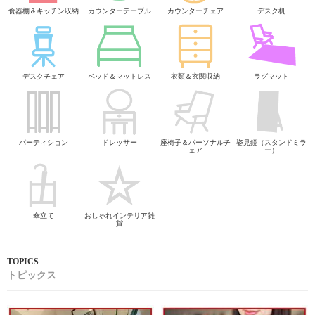
食器棚＆キッチン収納
カウンターテーブル
カウンターチェア
デスク机
デスクチェア
ベッド＆マットレス
衣類＆玄関収納
ラグマット
パーティション
ドレッサー
座椅子＆パーソナルチ
姿見鏡（スタンドミラ
ェア
ー）
傘立て
おしゃれインテリア雑
貨
トピックス