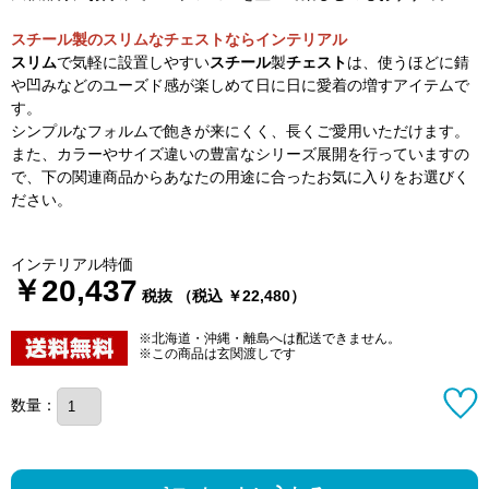
スチール製のスリムなチェストならインテリアル
スリム
で気軽に設置しやすい
スチール
製
チェスト
は、使うほどに錆
や凹みなどのユーズド感が楽しめて日に日に愛着の増すアイテムで
す。
シンプルなフォルムで飽きが来にくく、長くご愛用いただけます。
また、カラーやサイズ違いの豊富なシリーズ展開を行っていますの
で、下の関連商品からあなたの用途に合ったお気に入りをお選びく
ださい。
インテリアル特価
￥20,437
税抜 （税込 ￥22,480）
※北海道・沖縄・離島へは配送できません。
※この商品は玄関渡しです
数量：