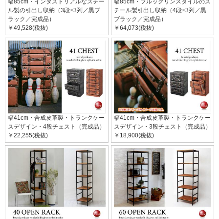
幅85cm・インダストリアルなスチー
幅85cm・ブルックリンスタイルのス
ル製の引出し収納（3段×3列／黒ブ
チール製引出し収納（4段×3列／黒
ラック／完成品）
ブラック／完成品）
￥49,528(税抜)
￥64,073(税抜)
幅41cm・合成皮革製・トランクケー
幅41cm・合成皮革製・トランクケー
スデザイン・4段チェスト（完成品）
スデザイン・3段チェスト（完成品）
￥22,255(税抜)
￥18,900(税抜)