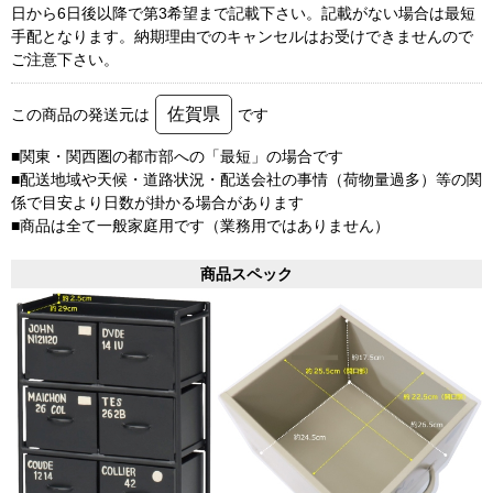
日から6日後以降で第3希望まで記載下さい。記載がない場合は最短
手配となります。納期理由でのキャンセルはお受けできませんので
ご注意下さい。
佐賀県
この商品の発送元は
です
■関東・関西圏の都市部への「最短」の場合です
■配送地域や天候・道路状況・配送会社の事情（荷物量過多）等の関
係で目安より日数が掛かる場合があります
■商品は全て一般家庭用です（業務用ではありません）
商品スペック