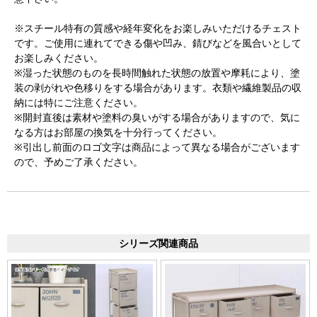
※スチール特有の質感や経年変化をお楽しみいただけるチェスト
です。ご使用に連れてできる傷や凹み、錆びなどを風合いとして
お楽しみください。
※湿った状態のものを長時間触れた状態の放置や摩耗により、塗
装の剥がれや色移りをする場合があります。衣類や繊維製品の収
納には特にご注意ください。
※開封直後は素材や塗料の臭いがする場合がありますので、気に
なる方はお部屋の換気を十分行ってください。
※引出し前面のロゴ文字は商品によって異なる場合がございます
ので、予めご了承ください。
シリーズ関連商品