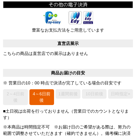
豊富なお支払方法をご用意しています
直営店展示
こちらの商品は直営店での展示はありません
商品お届けの目安
※ 営業日の10：00 時点で決済が完了している場合の目安です
2～4日前
4～6日前
1週間前後
10日前後
日時指定×
後
後
■土日祝は出荷を行っておりません（営業日でのカウントとなりま
す）
※本商品は時間指定不可 ※お届け日のご希望がある際は、努力の
範囲で調整させていただきます（確約できません）。備考欄に決済