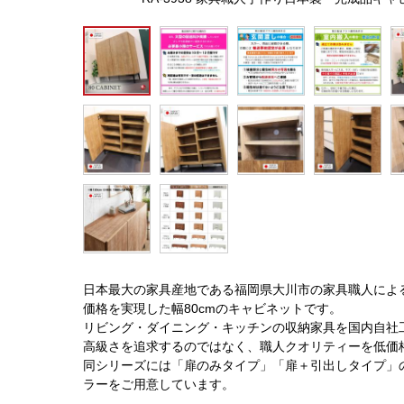
日本最大の家具産地である福岡県大川市の家具職人によ
価格を実現した幅80cmのキャビネットです。
リビング・ダイニング・キッチンの収納家具を国内自社
高級さを追求するのではなく、職人クオリティーを低価
同シリーズには「扉のみタイプ」「扉＋引出しタイプ」の2
ラーをご用意しています。