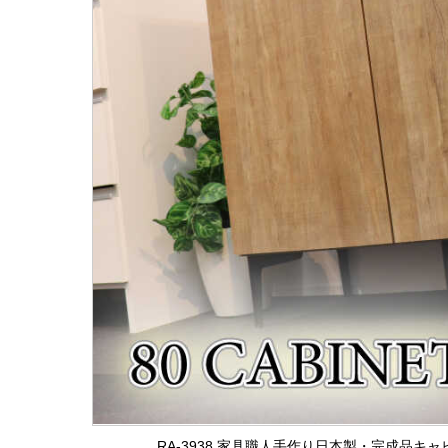
RA-3938 家具職人手作り日本製・完成品キ