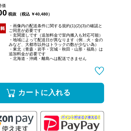
特価
00
税抜 （税込 ￥40,480）
・画像内の配送条件に関する規約(1)(2)(3)の確認と
ご同意が必要です
・玄関渡しです（追加料金で室内搬入も対応可能）
・地域によって配送日が異なります（例…火・金の
みなど、大都市以外はトラックの数が少ない為）
・東北（青森・岩手・宮城・秋田・山形・福島）は
追加料金が必要です
・北海道・沖縄・離島へは配送できません
カートに入れる