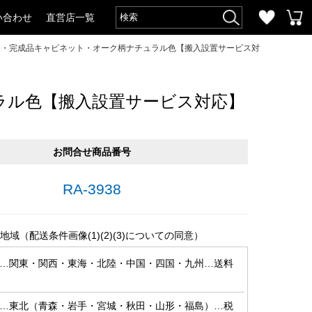
い合わせ
直営店一覧
本製・完成品キャビネット・オーク柄ナチュラル色【搬入設置サービス対
ラル色【搬入設置サービス対応】
お問合せ商品番号
RA-3938
地域（配送条件画像(1)(2)(3)についての同意）
…関東・関西・東海・北陸・中国・四国・九州…送料
…東北（青森・岩手・宮城・秋田・山形・福島）…税