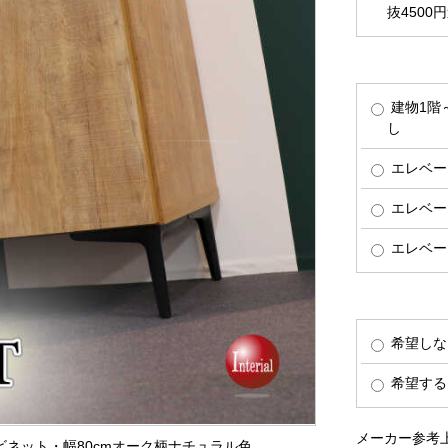
抜4500
建物1階
し
エレベー
エレベー
エレベー
希望しな
希望する
メーカー参考上
ャビネット・幅80cmオーク柄ナチュラル色