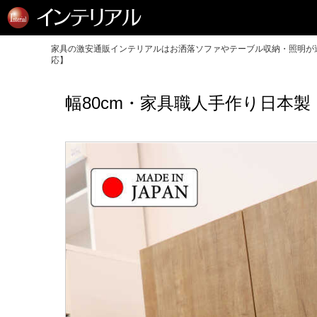
家具の激安通販インテリアルはお洒落ソファやテーブル収納・照明が送
応】
幅80cm・家具職人手作り日本