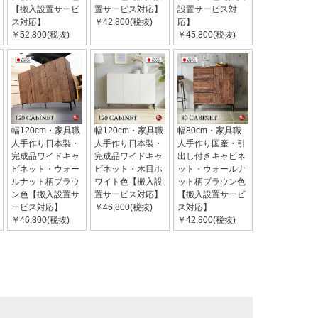
【搬入設置サービ
置サービス対応】
設置サービス対
ス対応】
￥42,800(税抜)
応】
￥52,800(税抜)
￥45,800(税抜)
幅120cm・家具職
幅120cm・家具職
幅80cm・家具職
人手作り日本製・
人手作り日本製・
人手作り国産・引
完成品ワイドキャ
完成品ワイドキャ
出し付きキャビネ
ビネット・ウォー
ビネット・木目ホ
ット・ウォールナ
ルナット柄ブラウ
ワイト色【搬入設
ット柄ブラウン色
ン色【搬入設置サ
置サービス対応】
【搬入設置サービ
ービス対応】
￥46,800(税抜)
ス対応】
￥46,800(税抜)
￥42,800(税抜)