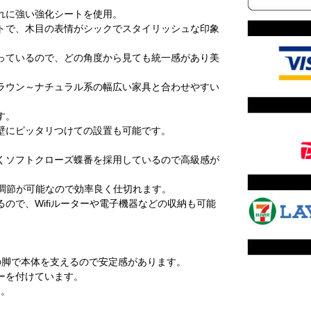
れに強い強化シートを使用。
トで、木目の表情がシックでスタイリッシュな印象
っているので、どの角度から見ても統一感があり美
ラウン～ナチュラル系の幅広い家具と合わせやすい
す。
壁にピッタリつけての設置も可能です。
くソフトクローズ蝶番を採用しているので高級感が
さ調節が可能なので効率良く仕切れます。
ので、Wifiルーターや電子機器などの収納も可能
の脚で本体を支えるので安定感があります。
ーを付けています。
す。