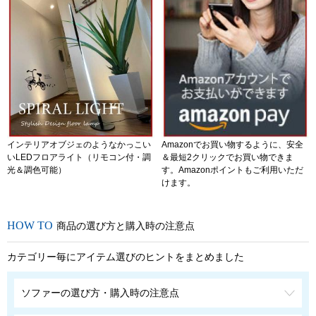
インテリアオブジェのようなかっこい
Amazonでお買い物するように、安全
いLEDフロアライト（リモコン付・調
＆最短2クリックでお買い物できま
光＆調色可能）
す。Amazonポイントもご利用いただ
けます。
商品の選び方と購入時の注意点
カテゴリー毎にアイテム選びのヒントをまとめました
ソファーの選び方・購入時の注意点