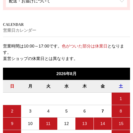
配送・お届けについて
営業日カレンダー
営業時間は10:00～17:00です。
色がついた部分は休業日
となりま
す。
直営ショップの休業日とは異なります。
2026年8月
日
月
火
水
木
金
土
1
2
3
4
5
6
7
8
9
10
11
12
13
14
15