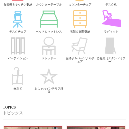
食器棚＆キッチン収納
カウンターテーブル
カウンターチェア
デスク机
デスクチェア
ベッド＆マットレス
衣類＆玄関収納
ラグマット
パーティション
ドレッサー
座椅子＆パーソナルチ
姿見鏡（スタンドミラ
ェア
ー）
傘立て
おしゃれインテリア雑
貨
トピックス