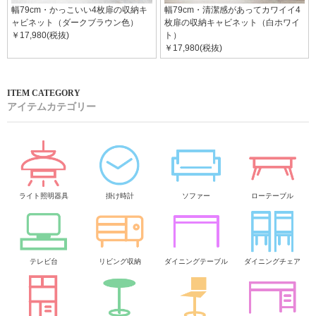
幅79cm・かっこいい4枚扉の収納キ
幅79cm・清潔感があってカワイイ4
ャビネット（ダークブラウン色）
枚扉の収納キャビネット（白ホワイ
￥17,980(税抜)
ト）
￥17,980(税抜)
アイテムカテゴリー
ライト照明器具
掛け時計
ソファー
ローテーブル
テレビ台
リビング収納
ダイニングテーブル
ダイニングチェア