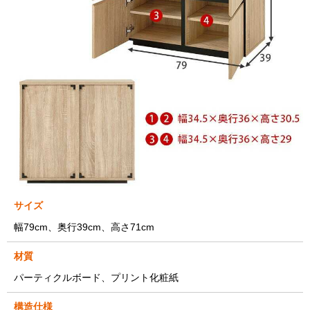
サイズ
幅79cm、奥行39cm、高さ71cm
材質
パーティクルボード、プリント化粧紙
構造仕様