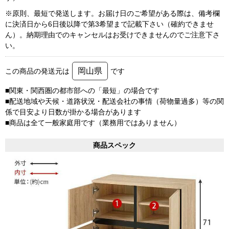
※原則、最短で発送します。お届け日のご希望がある際は、備考欄
に決済日から6日後以降で第3希望まで記載下さい（確約できませ
ん）。納期理由でのキャンセルはお受けできませんのでご注意下さ
い。
岡山県
この商品の発送元は
です
■関東・関西圏の都市部への「最短」の場合です
■配送地域や天候・道路状況・配送会社の事情（荷物量過多）等の関
係で目安より日数が掛かる場合があります
■商品は全て一般家庭用です（業務用ではありません）
商品スペック