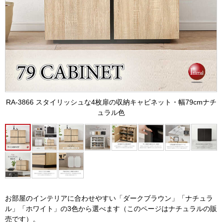
RA-3866 スタイリッシュな4枚扉の収納キャビネット・幅79cmナチ
ュラル色
お部屋のインテリアに合わせやすい「ダークブラウン」「ナチュラ
ル」「ホワイト」の3色から選べます（このページはナチュラルの販
売です）。