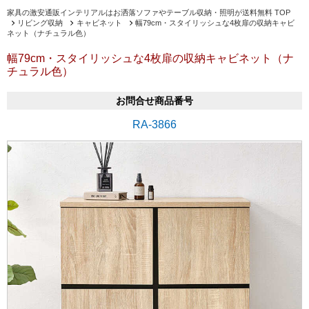
家具の激安通販インテリアルはお洒落ソファやテーブル収納・照明が送料無料 TOP
リビング収納
キャビネット
幅79cm・スタイリッシュな4枚扉の収納キャビ
ネット（ナチュラル色）
幅79cm・スタイリッシュな4枚扉の収納キャビネット（ナ
チュラル色）
お問合せ商品番号
RA-3866