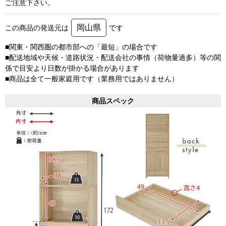
ご注意下さい。
岡山県
この商品の発送元は
です
■関東・関西圏の都市部への「最短」の場合です
■配送地域や天候・道路状況・配送会社の事情（荷物量過多）等の関
係で目安より日数が掛かる場合があります
■商品は全て一般家庭用です（業務用ではありません）
商品スペック