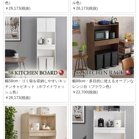
色）
ル色）
￥26,173(税抜)
￥26,173(税抜)
幅58cm・ゴミ箱を収納しやすいキッ
幅88cm・多目的に使えるオープンな
チンキャビネット（ホワイトウォッ
レンジ台（ブラウン色）
シュ色）
￥22,700(税抜)
￥26,173(税抜)