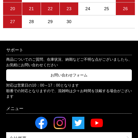
20
21
22
23
24
25
26
27
28
29
30
サポート
商品についてのご質問、在庫状況、納期などご不明な点がございましたら、
お気軽にお問い合わせください
お問い合わせフォーム
対応は営業日の10：00～17：00となります
順番での対応となりますので、混雑時は少々お時間を頂戴する場合がござい
ます