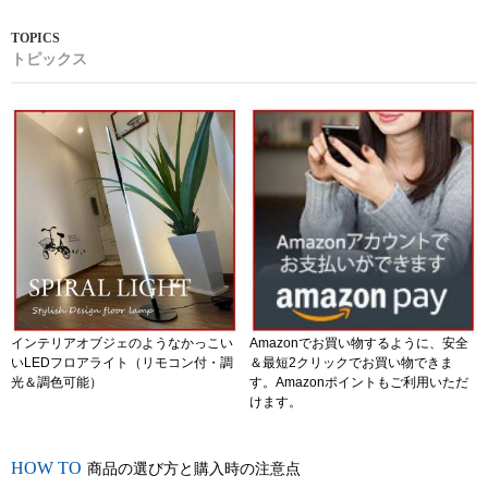
トピックス
インテリアオブジェのようなかっこい
Amazonでお買い物するように、安全
いLEDフロアライト（リモコン付・調
＆最短2クリックでお買い物できま
光＆調色可能）
す。Amazonポイントもご利用いただ
けます。
商品の選び方と購入時の注意点