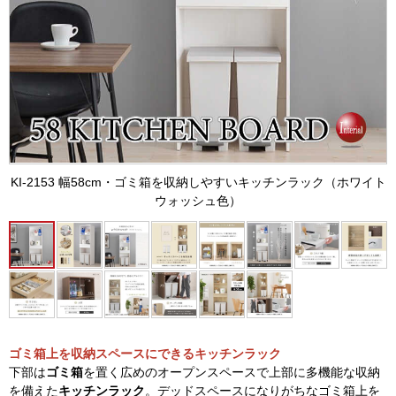
KI-2153 幅58cm・ゴミ箱を収納しやすいキッチンラック（ホワイト
ウォッシュ色）
ゴミ箱上を収納スペースにできるキッチンラック
下部は
ゴミ箱
を置く広めのオープンスペースで上部に多機能な収納
を備えた
キッチンラック
。デッドスペースになりがちなゴミ箱上を