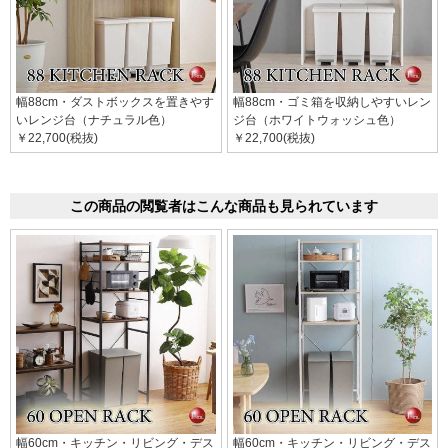
幅88cm・ダストボックスを置きやす
幅88cm・ゴミ箱を収納しやすいレン
いレンジ台（ナチュラル色）
ジ台（ホワイトウォッシュ色）
￥22,700(税抜)
￥22,700(税抜)
この商品の閲覧者はこんな商品も見られています
幅60cm・キッチン・リビング・デス
幅60cm・キッチン・リビング・デス