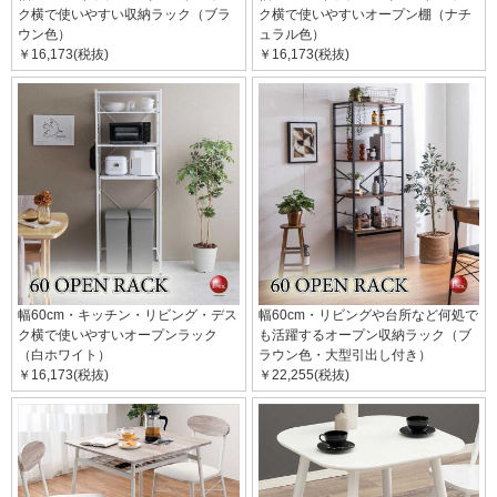
ク横で使いやすい収納ラック（ブラ
ク横で使いやすいオープン棚（ナチ
ウン色）
ュラル色）
￥16,173(税抜)
￥16,173(税抜)
幅60cm・キッチン・リビング・デス
幅60cm・リビングや台所など何処で
ク横で使いやすいオープンラック
も活躍するオープン収納ラック（ブ
（白ホワイト）
ラウン色・大型引出し付き）
￥16,173(税抜)
￥22,255(税抜)