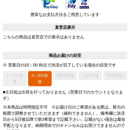
豊富なお支払方法をご用意しています
直営店展示
こちらの商品は直営店での展示はありません
商品お届けの目安
※ 営業日の10：00 時点で決済が完了している場合の目安です
2～4日前
4～6日前
1週間前後
10日前後
日時指定×
後
後
■土日祝は出荷を行っておりません（営業日でのカウントとなりま
す）
※本商品は時間指定不可 ※お届け日のご希望がある際は、努力の
範囲で調整させていただきます（確約できません）。備考欄に決済
日から5日後以降で第3希望まで記載下さい。記載がない場合は最短
手配となります。納期理由でのキャンセルはお受けできませんので