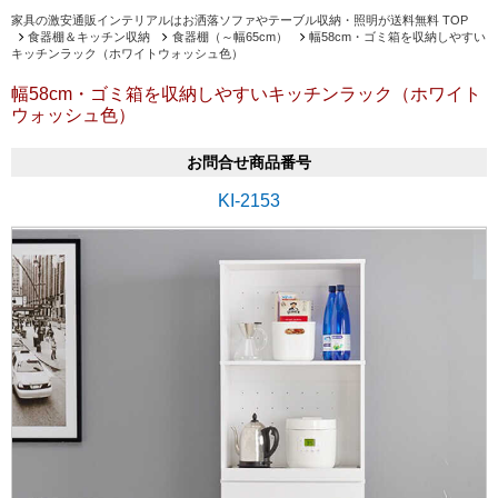
家具の激安通販インテリアルはお洒落ソファやテーブル収納・照明が送料無料 TOP
食器棚＆キッチン収納
食器棚（～幅65cm）
幅58cm・ゴミ箱を収納しやすい
キッチンラック（ホワイトウォッシュ色）
幅58cm・ゴミ箱を収納しやすいキッチンラック（ホワイト
ウォッシュ色）
お問合せ商品番号
KI-2153