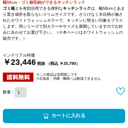
幅58cm・ゴミ箱収納ができるキッチンラック
ゴミ箱
上を有効活用できる便利な
キッチンラック
は、幅58cmとあま
り置き場所を取らないスリムサイズです。さりげなく木目柄が施さ
れたホワイトウォッシュカラーで、キッチンに明るい印象をプラス
します。同シリーズで別カラーやサイズも展開していますのでお好
みに合わせてお選び下さい。（※本ページはホワイトウォッシュの
販売です。）
インテリアル特価
￥23,446
税抜 （税込 ￥25,790）
※この商品は玄関渡しです
※北海道・沖縄・離島へは配送できません
数量：
カートに入れる