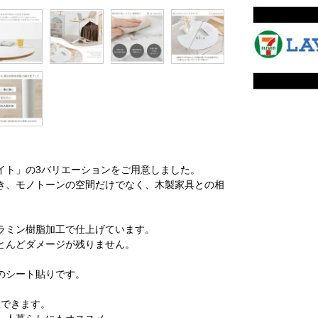
。
イト」の3バリエーションをご用意しました。
き、モノトーンの空間だけでなく、木製家具との相
ラミン樹脂加工で仕上げています。
とんどダメージが残りません。
のシート貼りです。
置できます。