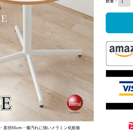
数量：
ル・直径65cm・傷汚れに強いメラミン化粧板