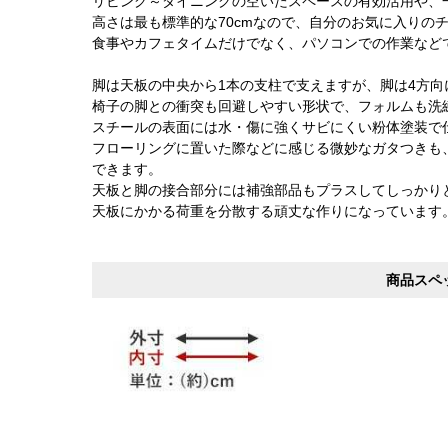
リビング～ダイニングの空いたスペースの有効活用や、
高さは最も標準的な70cmなので、自分のお気に入りの
食事やカフェタイムだけでなく、パソコンでの作業など
脚は天板の中央から1本の支柱で支えますが、脚は4方
椅子の脚との衝突も回避しやすい形状で、フォルムも洗
スチールの表面には水・傷に強くサビにくい粉体塗装で
フローリングに置いた際などに感じる微妙なガタつきも
できます。
天板と脚の接合部分には補強部品もプラスしてしっかり
天板にかかる荷重を分散する頑丈な作りになっています
商品スペ