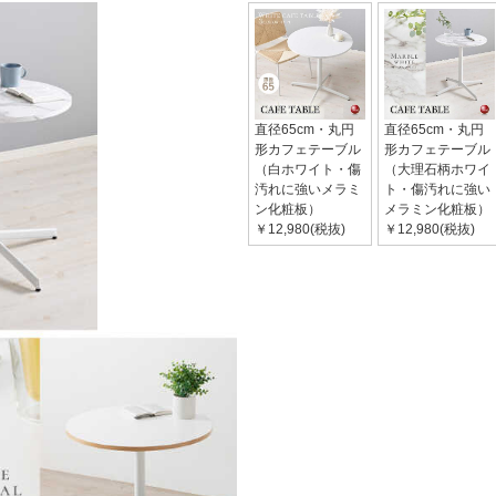
直径65cm・丸円
直径65cm・丸円
形カフェテーブル
形カフェテーブル
（白ホワイト・傷
（大理石柄ホワイ
汚れに強いメラミ
ト・傷汚れに強い
ン化粧板）
メラミン化粧板）
￥12,980(税抜)
￥12,980(税抜)