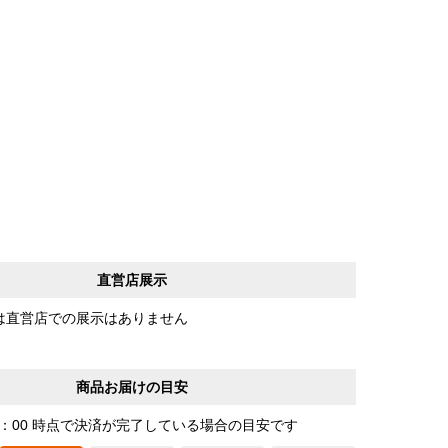
直営店展示
は直営店での展示はありません
商品お届けの目安
0：00 時点で決済が完了している場合の目安です