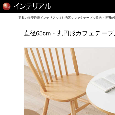
家具の激安通販インテリアルはお洒落ソファやテーブル収納・照明が送
直径65cm・丸円形カフェテー