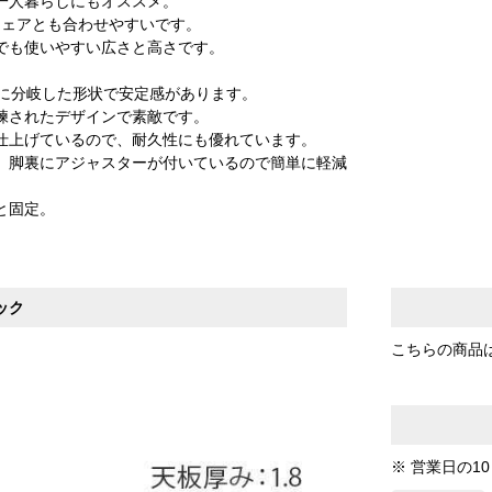
一人暮らしにもオススメ。
チェアとも合わせやすいです。
でも使いやすい広さと高さです。
向に分岐した形状で安定感があります。
練されたデザインで素敵です。
仕上げているので、耐久性にも優れています。
、脚裏にアジャスターが付いているので簡単に軽減
と固定。
。
ック
こちらの商品
※ 営業日の1