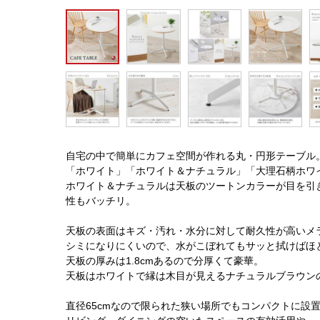
自宅の中で簡単にカフェ空間が作れる丸・円形テーブル
「ホワイト」「ホワイト＆ナチュラル」「大理石柄ホワ
ホワイト＆ナチュラルは天板のツートンカラーが目を引
性もバッチリ。
天板の表面はキズ・汚れ・水分に対して耐久性が高いメ
シミになりにくいので、水がこぼれてもサッと拭けばほ
天板の厚みは1.8cmあるので分厚くて豪華。
天板はホワイトで縁は木目が見えるナチュラルブラウン
直径65cmなので限られた狭い場所でもコンパクトに設