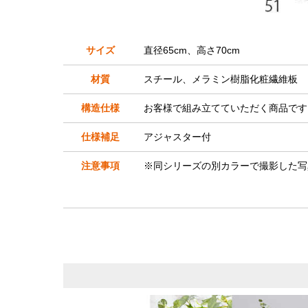
サイズ
直径65cm、高さ70cm
材質
スチール、メラミン樹脂化粧繊維板
構造仕様
お客様で組み立てていただく商品です
仕様補足
アジャスター付
注意事項
※同シリーズの別カラーで撮影した写