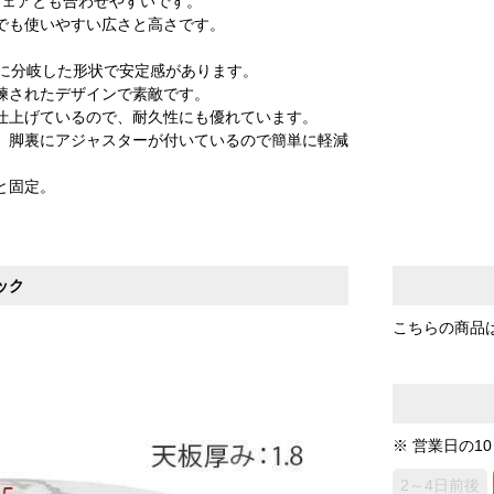
チェアとも合わせやすいです。
でも使いやすい広さと高さです。
向に分岐した形状で安定感があります。
練されたデザインで素敵です。
仕上げているので、耐久性にも優れています。
、脚裏にアジャスターが付いているので簡単に軽減
と固定。
。
ック
こちらの商品
※ 営業日の1
2～4日前後