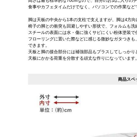
高さは最も標準的な70cmなので、自分のお気に入りの
食事やカフェタイムだけでなく、パソコンでの作業など
脚は天板の中央から1本の支柱で支えますが、脚は4方
椅子の脚との衝突も回避しやすい形状で、フォルムも洗
スチールの表面には水・傷に強くサビにくい粉体塗装で
フローリングに置いた際などに感じる微妙なガタつきも
できます。
天板と脚の接合部分には補強部品もプラスしてしっかり
天板にかかる荷重を分散する頑丈な作りになっています
商品スペ