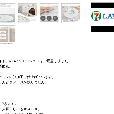
。
イト」の3バリエーションをご用意しました。
雰囲気。
ラミン樹脂加工で仕上げています。
とんどダメージが残りません。
置できます。
一人暮らしにもオススメ。