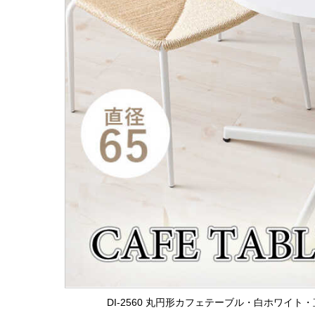
DI-2560 丸円形カフェテーブル・白ホワイト