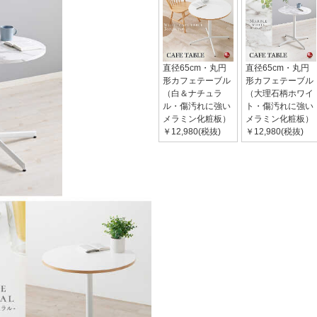
直径65cm・丸円
直径65cm・丸円
形カフェテーブル
形カフェテーブル
（白＆ナチュラ
（大理石柄ホワイ
ル・傷汚れに強い
ト・傷汚れに強い
メラミン化粧板）
メラミン化粧板）
￥12,980(税抜)
￥12,980(税抜)