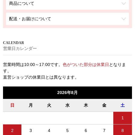
商品について
配送・お届けについて
営業日カレンダー
営業時間は10:00～17:00です。
色がついた部分は休業日
となりま
す。
直営ショップの休業日とは異なります。
2026年8月
日
月
火
水
木
金
土
1
2
3
4
5
6
7
8