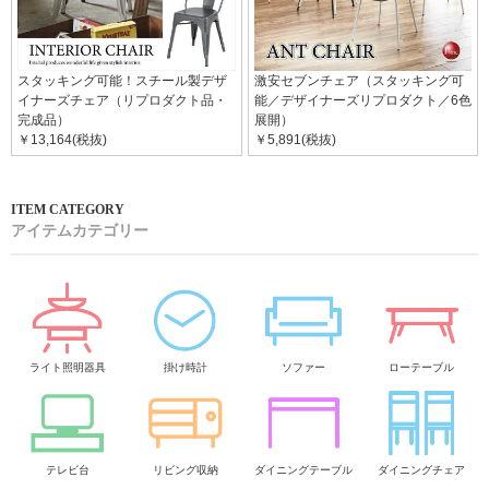
スタッキング可能！スチール製デザ
激安セブンチェア（スタッキング可
イナーズチェア（リプロダクト品・
能／デザイナーズリプロダクト／6色
完成品）
展開）
￥13,164(税抜)
￥5,891(税抜)
アイテムカテゴリー
ライト照明器具
掛け時計
ソファー
ローテーブル
テレビ台
リビング収納
ダイニングテーブル
ダイニングチェア