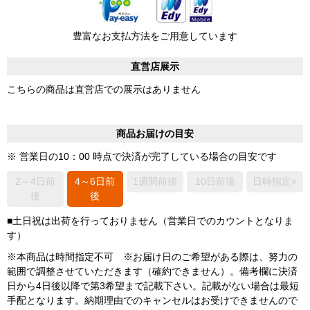
豊富なお支払方法をご用意しています
直営店展示
こちらの商品は直営店での展示はありません
商品お届けの目安
※ 営業日の10：00 時点で決済が完了している場合の目安です
2～4日前
4～6日前
1週間前後
10日前後
日時指定×
後
後
■土日祝は出荷を行っておりません（営業日でのカウントとなりま
す）
※本商品は時間指定不可 ※お届け日のご希望がある際は、努力の
範囲で調整させていただきます（確約できません）。備考欄に決済
日から4日後以降で第3希望まで記載下さい。記載がない場合は最短
手配となります。納期理由でのキャンセルはお受けできませんので