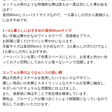
エッフェル塔のような特徴的な脚は誰もが一度は目にした事がある
はず！
直径60cmとコンパクトサイズなので、一人暮らしの方から新婚さん
におすすめです。
1～2人暮らしにおすすめの直径60cmサイズ
丸い天板は爽やかなホワイトカラーで、清潔感をプラス。
お部屋に置くだけでパッと華やかになります。
天板サイズは直径60cmと小さめなので、2人暮らしの方だけでなく
1人暮らしの方にもおすすめ。
ノートパソコンを置いて作業スペースにしたり、お友達と向かい合
ってカフェ空間にしてみたりと様々なシーンで活躍します。
エッフェル塔のようなセンスの高い脚
脚は天然木とスチールを使用したハイセンスなデザイン。
優しい色合いの木脚とスタイリッシュなスチールが見事に融合し、
モダンかつナチュラルな雰囲気に仕上げました。
また、放射状に伸ばすことで安定感を確保しています。
脚先は、フローリングが傷つきにくいよう樹脂製になっているので
安心してお使いいただけます。