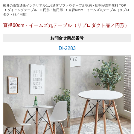
家具の激安通販インテリアルはお洒落ソファやテーブル収納・照明が送料無料 TOP
ダイニングテーブル
円形・楕円形
直径60cm・イームズ丸テーブル（リプロ
ダクト品／円形）
直径60cm・イームズ丸テーブル（リプロダクト品／円形）
お問合せ商品番号
DI-2283