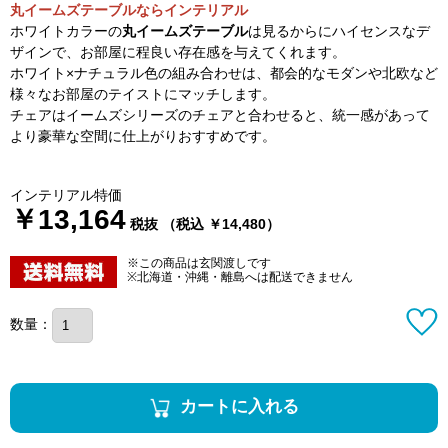
丸イームズテーブルならインテリアル
ホワイトカラーの
丸イームズテーブル
は見るからにハイセンスなデ
ザインで、お部屋に程良い存在感を与えてくれます。
ホワイト×ナチュラル色の組み合わせは、都会的なモダンや北欧など
様々なお部屋のテイストにマッチします。
チェアはイームズシリーズのチェアと合わせると、統一感があって
より豪華な空間に仕上がりおすすめです。
インテリアル特価
￥13,164
税抜 （税込 ￥14,480）
※この商品は玄関渡しです
※北海道・沖縄・離島へは配送できません
数量：
カートに入れる