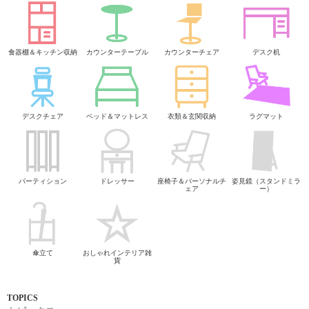
食器棚＆キッチン収納
カウンターテーブル
カウンターチェア
デスク机
デスクチェア
ベッド＆マットレス
衣類＆玄関収納
ラグマット
パーティション
ドレッサー
座椅子＆パーソナルチ
姿見鏡（スタンドミラ
ェア
ー）
傘立て
おしゃれインテリア雑
貨