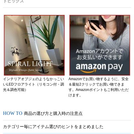
トピックス
インテリアオブジェのようなかっこい
Amazonでお買い物するように、安全
いLEDフロアライト（リモコン付・調
＆最短2クリックでお買い物できま
光＆調色可能）
す。Amazonポイントもご利用いただ
けます。
商品の選び方と購入時の注意点
カテゴリー毎にアイテム選びのヒントをまとめました