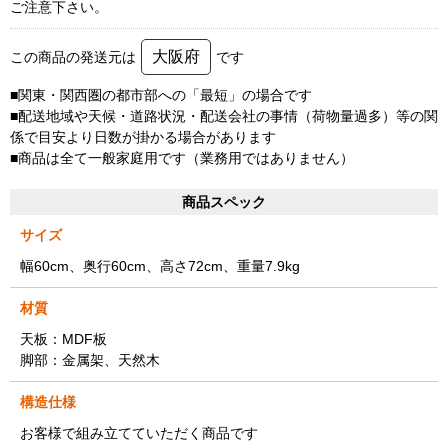
ご注意下さい。
大阪府
この商品の発送元は
です
■関東・関西圏の都市部への「最短」の場合です
■配送地域や天候・道路状況・配送会社の事情（荷物量過多）等の関
係で目安より日数が掛かる場合があります
■商品は全て一般家庭用です（業務用ではありません）
商品スペック
サイズ
幅60cm、奥行60cm、高さ72cm、重量7.9kg
材質
天板：MDF板
脚部：金属架、天然木
構造仕様
お客様で組み立てていただく商品です